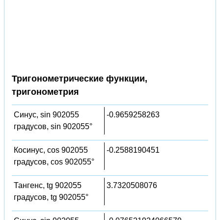
Тригонометрические функции,
тригонометрия
Синус, sin 902055
-0.9659258263
градусов, sin 902055°
Косинус, cos 902055
-0.2588190451
градусов, cos 902055°
Тангенс, tg 902055
3.7320508076
градусов, tg 902055°