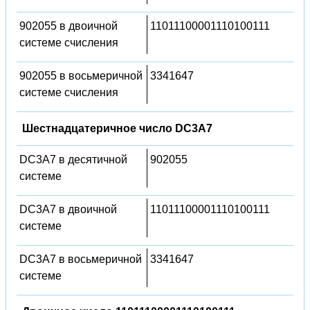
902055 в двоичной
11011100001110100111
системе счисления
902055 в восьмеричной
3341647
системе счисления
Шестнадцатеричное число DC3A7
DC3A7 в десятичной
902055
системе
DC3A7 в двоичной
11011100001110100111
системе
DC3A7 в восьмеричной
3341647
системе