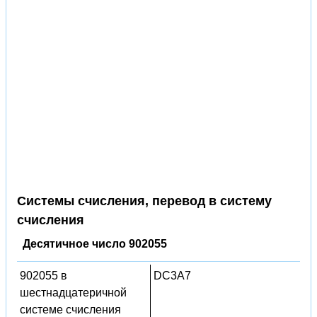
Системы счисления, перевод в систему
счисления
Десятичное число 902055
902055 в
DC3A7
шестнадцатеричной
системе счисления