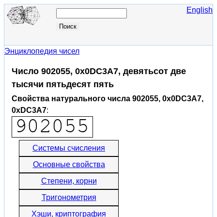
English
Энциклопедия чисел
Число 902055, 0x0DC3A7, девятьсот две
тысячи пятьдесят пять
Свойства натурального числа 902055, 0x0DC3A7,
0xDC3A7
:
Системы счисления
Основные свойства
Степени, корни
Тригонометрия
Хэши, криптография