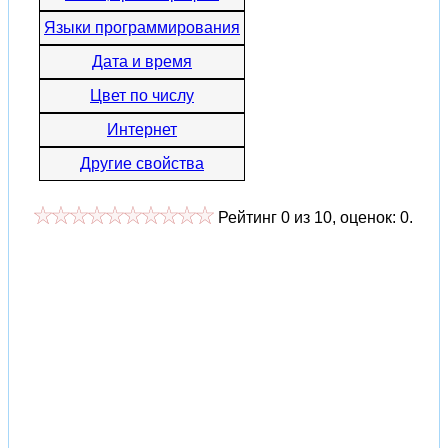
Языки программирования
Дата и время
Цвет по числу
Интернет
Другие свойства
Рейтинг
0
из
10
, оценок:
0
.