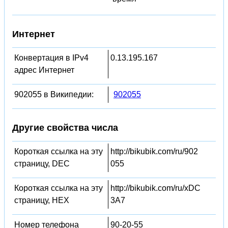
Интернет
Конвертация в IPv4
0.13.195.167
адрес Интернет
902055 в Википедии:
902055
Другие свойства числа
Короткая ссылка на эту
http://bikubik.com/ru/902
страницу, DEC
055
Короткая ссылка на эту
http://bikubik.com/ru/xDC
страницу, HEX
3A7
Номер телефона
90-20-55