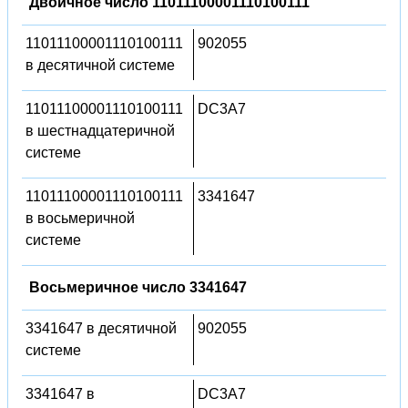
Двоичное число 11011100001110100111
11011100001110100111
902055
в десятичной системе
11011100001110100111
DC3A7
в шестнадцатеричной
системе
11011100001110100111
3341647
в восьмеричной
системе
Восьмеричное число 3341647
3341647 в десятичной
902055
системе
3341647 в
DC3A7