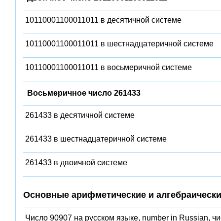
10110001100011011 в десятичной системе
10110001100011011 в шестнадцатеричной системе
10110001100011011 в восьмеричной системе
Восьмеричное число 261433
261433 в десятичной системе
261433 в шестнадцатеричной системе
261433 в двоичной системе
Основные арифметические и алгебраически
Число 90907 на русском языке, number in Russian, ч