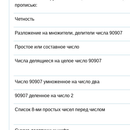
прописью:
Четность
Разложение на множители, делители числа 90907
Простое или составное число
Числа делящиеся на целое число 90907
Число 90907 умноженное на число два
90907 деленное на число 2
Список 8-ми простых чисел перед числом