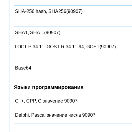
SHA-256 hash, SHA256(90907)
SHA1, SHA-1(90907)
ГОСТ Р 34.11, GOST R 34.11-94, GOST(90907)
Base64
Языки программирования
C++, CPP, C значение 90907
Delphi, Pascal значение числа 90907