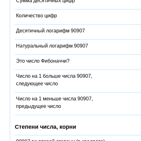
Сумма десятичных цифр
Количество цифр
Десятичный логарифм 90907
Натуральный логарифм 90907
Это число Фибоначчи?
Число на 1 больше числа 90907,
следующее число
Число на 1 меньше числа 90907,
предыдущее число
Степени числа, корни