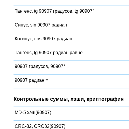
Тангенс, tg 90907 градусов, tg 90907°
Синус, sin 90907 радиан
Косинус, cos 90907 радиан
Тангенс, tg 90907 радиан равно
90907 градусов, 90907° =
90907 радиан =
Контрольные суммы, хэши, криптография
MD-5 хэш(90907)
CRC-32, CRC32(90907)