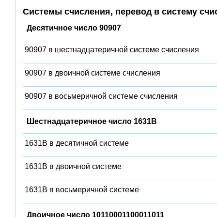
Системы счисления, перевод в систему счи
Десятичное число 90907
90907 в шестнадцатеричной системе счисления
90907 в двоичной системе счисления
90907 в восьмеричной системе счисления
Шестнадцатеричное число 1631B
1631B в десятичной системе
1631B в двоичной системе
1631B в восьмеричной системе
Двоичное число 10110001100011011