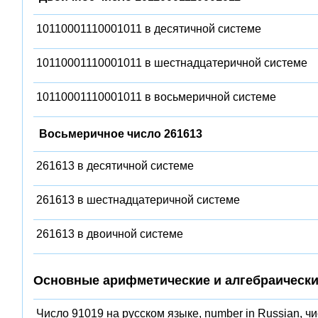
10110001110001011 в десятичной системе
10110001110001011 в шестнадцатеричной системе
10110001110001011 в восьмеричной системе
Восьмеричное число 261613
261613 в десятичной системе
261613 в шестнадцатеричной системе
261613 в двоичной системе
Основные арифметические и алгебраически
Число 91019 на русском языке, number in Russian, ч