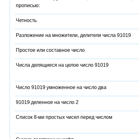
прописью:
Четность
Разложение на множители, делители числа 91019
Простое или составное число
Числа делящиеся на целое число 91019
Число 91019 умноженное на число два
91019 деленное на число 2
Список 8-ми простых чисел перед числом