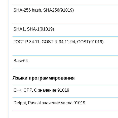
SHA-256 hash, SHA256(91019)
SHA1, SHA-1(91019)
ГОСТ Р 34.11, GOST R 34.11-94, GOST(91019)
Base64
Языки программирования
C++, CPP, C значение 91019
Delphi, Pascal значение числа 91019