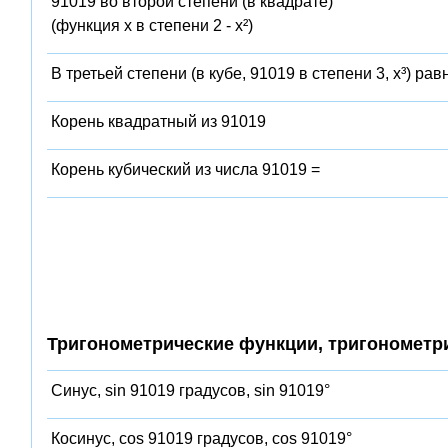
91019 во второй степени (в квадрате)
(функция x в степени 2 - x²)
В третьей степени (в кубе, 91019 в степени 3, x³) рав
Корень квадратный из 91019
Корень кубический из числа 91019 =
Тригонометрические функции, тригонометр
Синус, sin 91019 градусов, sin 91019°
Косинус, cos 91019 градусов, cos 91019°