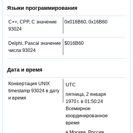
Языки программирования
C++, CPP, C значение
0x016B60, 0x16B60
93024
Delphi, Pascal значение
$016B60
числа 93024
Дата и время
Конвертация UNIX
UTC
timestamp 93024 в дату
пятница, 2 января
и время
1970 г. в 01:50:24
Всемирное
координированное
время
в Москве, Россия