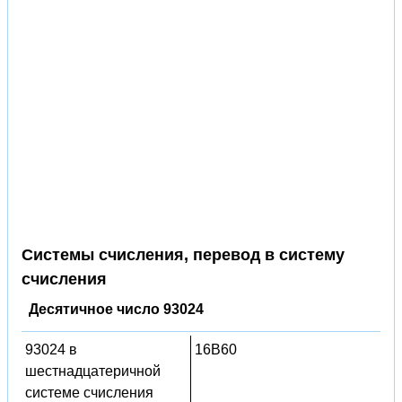
Системы счисления, перевод в систему
счисления
Десятичное число 93024
93024 в
16B60
шестнадцатеричной
системе счисления