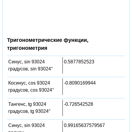
Тригонометрические функции,
тригонометрия
Синус, sin 93024
0.5877852523
градусов, sin 93024°
Косинус, cos 93024
-0.8090169944
градусов, cos 93024°
Тангенс, tg 93024
-0.726542528
градусов, tg 93024°
Синус, sin 93024
0.99165637579567