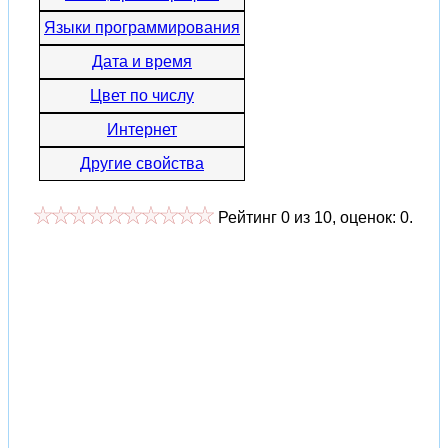
Языки программирования
Дата и время
Цвет по числу
Интернет
Другие свойства
Рейтинг
0
из
10
, оценок:
0
.