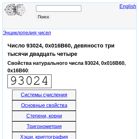
English
Энциклопедия чисел
Число 93024, 0x016B60, девяносто три
тысячи двадцать четыре
Свойства натурального числа 93024, 0x016B60,
0x16B60
:
Системы счисления
Основные свойства
Степени, корни
Тригонометрия
Хэши, криптография