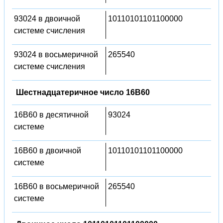
93024 в двоичной
10110101101100000
системе счисления
93024 в восьмеричной
265540
системе счисления
Шестнадцатеричное число 16B60
16B60 в десятичной
93024
системе
16B60 в двоичной
10110101101100000
системе
16B60 в восьмеричной
265540
системе