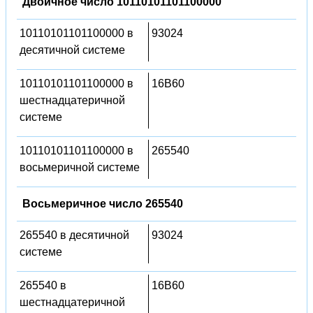
Двоичное число 10110101101100000
10110101101100000 в
93024
десятичной системе
10110101101100000 в
16B60
шестнадцатеричной
системе
10110101101100000 в
265540
восьмеричной системе
Восьмеричное число 265540
265540 в десятичной
93024
системе
265540 в
16B60
шестнадцатеричной