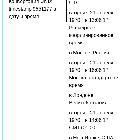
Конвертация UNIX
UTC
timestamp 9551177 в
вторник, 21 апреля
дату и время
1970 г. в 13:06:17
Всемирное
координированное
время
в Москве, Россия
вторник, 21 апреля
1970 г. в 16:06:17
Москва, стандартное
время
в Лондоне,
Великобритания
вторник, 21 апреля
1970 г. в 14:06:17
GMT+01:00
в Нью-Йорке, США