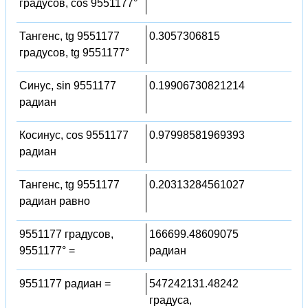
градусов, cos 9551177°
Тангенс, tg 9551177
0.3057306815
градусов, tg 9551177°
Синус, sin 9551177
0.19906730821214
радиан
Косинус, cos 9551177
0.97998581969393
радиан
Тангенс, tg 9551177
0.20313284561027
радиан равно
9551177 градусов,
166699.48609075
9551177° =
радиан
9551177 радиан =
547242131.48242
градуса,