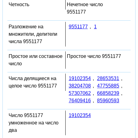
Четность
Нечетное число
9551177
Разложение на
9551177
,
1
множители, делители
числа 9551177
Простое или составное
Простое число 9551177
число
Числа делящиеся на
19102354
,
28653531
,
целое число 9551177
38204708
,
47755885
,
57307062
,
66858239
,
76409416
,
85960593
Число 9551177
19102354
умноженное на число
два