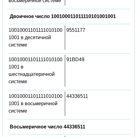
восьмеричной системе
Двоичное число 100100011011110101001001
10010001101111010100
9551177
1001 в десятичной
системе
10010001101111010100
91BD49
1001 в
шестнадцатеричной
системе
10010001101111010100
44336511
1001 в восьмеричной
системе
Восьмеричное число 44336511