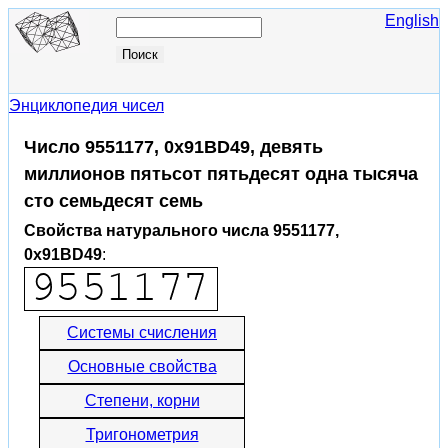
English
Энциклопедия чисел
Число 9551177, 0x91BD49, девять
миллионов пятьсот пятьдесят одна тысяча
сто семьдесят семь
Свойства натурального числа 9551177,
0x91BD49
:
Системы счисления
Основные свойства
Степени, корни
Тригонометрия