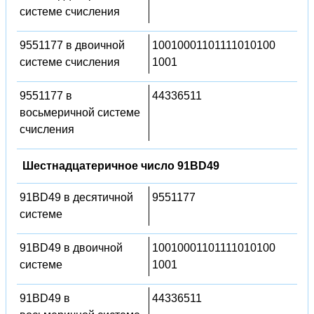
системе счисления
9551177 в двоичной
10010001101111010100
системе счисления
1001
9551177 в
44336511
восьмеричной системе
счисления
Шестнадцатеричное число 91BD49
91BD49 в десятичной
9551177
системе
91BD49 в двоичной
10010001101111010100
системе
1001
91BD49 в
44336511