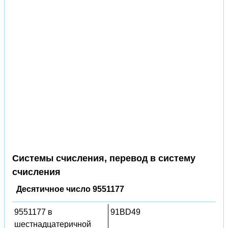
Системы счисления, перевод в систему
счисления
Десятичное число 9551177
9551177 в
91BD49
шестнадцатеричной