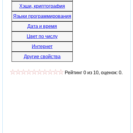
Хэши, криптография
Языки программирования
Дата и время
Цвет по числу
Интернет
Другие свойства
Рейтинг
0
из
10
, оценок:
0
.