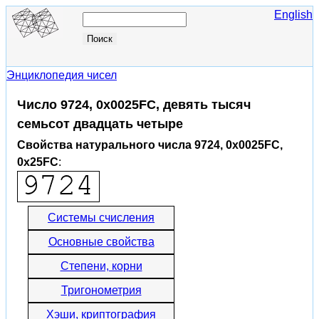
English
Энциклопедия чисел
Число 9724, 0x0025FC, девять тысяч
семьсот двадцать четыре
Свойства натурального числа 9724, 0x0025FC,
0x25FC
:
Системы счисления
Основные свойства
Степени, корни
Тригонометрия
Хэши, криптография