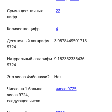
Сумма десятичных
22
цифр
Количество цифр
4
Десятичный логарифм
3.9878449501713
9724
Натуральный логарифм
9.182352335436
9724
Это число Фибоначчи?
Нет
Число на 1 больше
число 9725
числа 9724,
следующее число