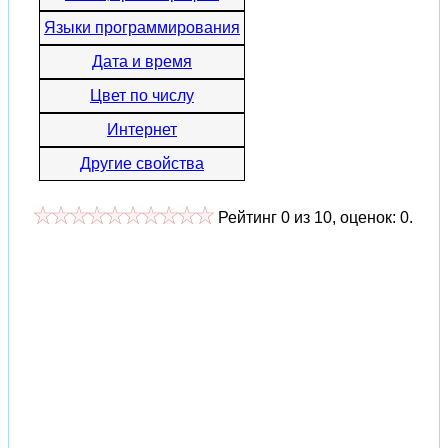
Языки программирования
Дата и время
Цвет по числу
Интернет
Другие свойства
Рейтинг
0
из
10
, оценок:
0
.