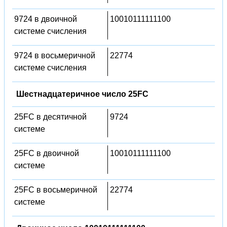
9724 в двоичной
10010111111100
системе счисления
9724 в восьмеричной
22774
системе счисления
Шестнадцатеричное число 25FC
25FC в десятичной
9724
системе
25FC в двоичной
10010111111100
системе
25FC в восьмеричной
22774
системе