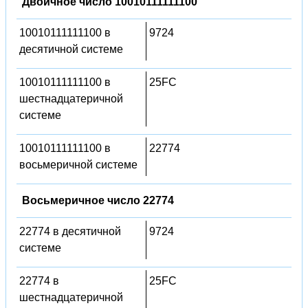
Двоичное число 10010111111100
10010111111100 в
9724
десятичной системе
10010111111100 в
25FC
шестнадцатеричной
системе
10010111111100 в
22774
восьмеричной системе
Восьмеричное число 22774
22774 в десятичной
9724
системе
22774 в
25FC
шестнадцатеричной