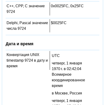
C++, CPP, C значение
0x0025FC, 0x25FC
9724
Delphi, Pascal значение
$0025FC
числа 9724
Дата и время
Конвертация UNIX
UTC
timestamp 9724 в дату и
четверг, 1 января
время
1970 г. в 02:42:04
Всемирное
координированное
время
в Москве, Россия
четверг, 1 января