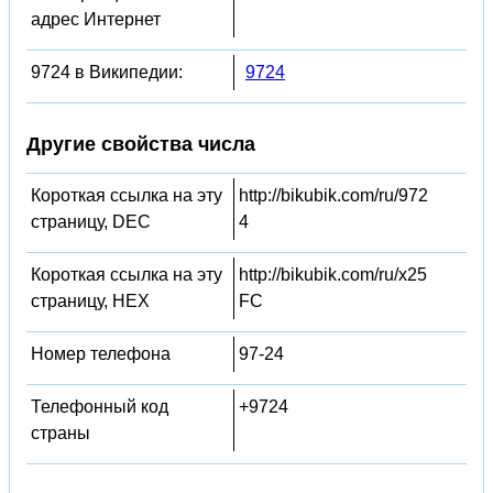
адрес Интернет
9724 в Википедии:
9724
Другие свойства числа
Короткая ссылка на эту
http://bikubik.com/ru/972
страницу, DEC
4
Короткая ссылка на эту
http://bikubik.com/ru/x25
страницу, HEX
FC
Номер телефона
97-24
Телефонный код
+9724
страны