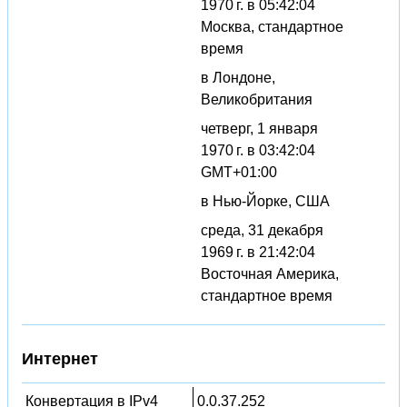
1970 г. в 05:42:04
Москва, стандартное
время
в Лондоне,
Великобритания
четверг, 1 января
1970 г. в 03:42:04
GMT+01:00
в Нью-Йорке, США
среда, 31 декабря
1969 г. в 21:42:04
Восточная Америка,
стандартное время
Интернет
Конвертация в IPv4
0.0.37.252