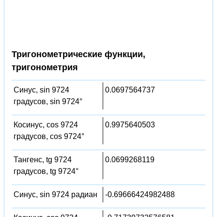
Тригонометрические функции,
тригонометрия
Синус, sin 9724
0.0697564737
градусов, sin 9724°
Косинус, cos 9724
0.9975640503
градусов, cos 9724°
Тангенс, tg 9724
0.0699268119
градусов, tg 9724°
Синус, sin 9724 радиан
-0.69666424982488