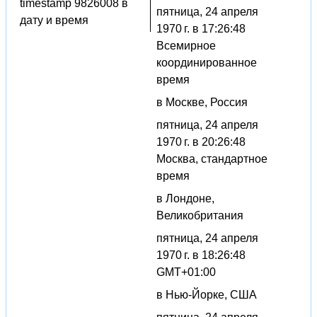
timestamp 9826008 в
пятница, 24 апреля
дату и время
1970 г. в 17:26:48
Всемирное
координированное
время
в Москве, Россия
пятница, 24 апреля
1970 г. в 20:26:48
Москва, стандартное
время
в Лондоне,
Великобритания
пятница, 24 апреля
1970 г. в 18:26:48
GMT+01:00
в Нью-Йорке, США