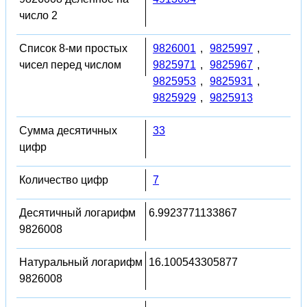
число 2
Список 8-ми простых
9826001
,
9825997
,
чисел перед числом
9825971
,
9825967
,
9825953
,
9825931
,
9825929
,
9825913
Сумма десятичных
33
цифр
Количество цифр
7
Десятичный логарифм
6.9923771133867
9826008
Натуральный логарифм
16.100543305877
9826008