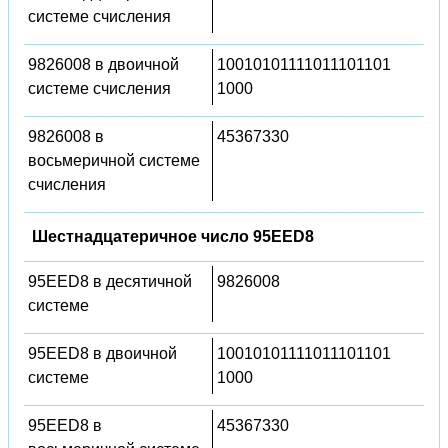
системе счисления
9826008 в двоичной
10010101111011101101
системе счисления
1000
9826008 в
45367330
восьмеричной системе
счисления
Шестнадцатеричное число 95EED8
95EED8 в десятичной
9826008
системе
95EED8 в двоичной
10010101111011101101
системе
1000
95EED8 в
45367330