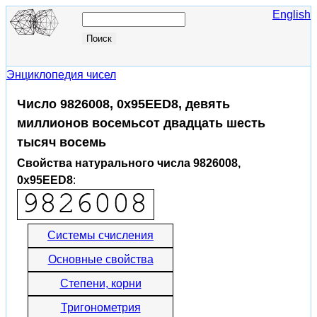
English
Энциклопедия чисел
Число 9826008, 0x95EED8, девять
миллионов восемьсот двадцать шесть
тысяч восемь
Свойства натурального числа 9826008,
0x95EED8
:
Системы счисления
Основные свойства
Степени, корни
Тригонометрия