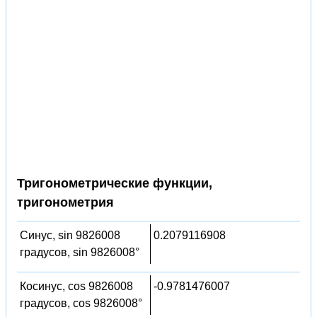
Тригонометрические функции,
тригонометрия
Синус, sin 9826008
0.2079116908
градусов, sin 9826008°
Косинус, cos 9826008
-0.9781476007
градусов, cos 9826008°