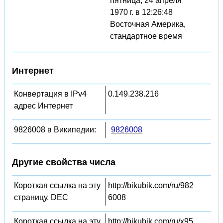
пятница, 24 апреля
1970 г. в 12:26:48
Восточная Америка,
стандартное время
Интернет
Конвертация в IPv4
0.149.238.216
адрес Интернет
9826008 в Википедии:
9826008
Другие свойства числа
Короткая ссылка на эту
http://bikubik.com/ru/982
страницу, DEC
6008
Короткая ссылка на эту
http://bikubik.com/ru/x95