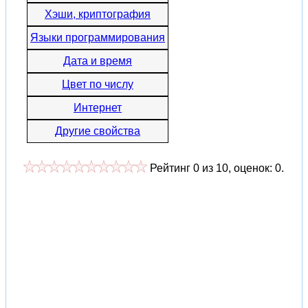
Хэши, криптография
Языки программирования
Дата и время
Цвет по числу
Интернет
Другие свойства
Рейтинг
0
из
10
, оценок:
0
.