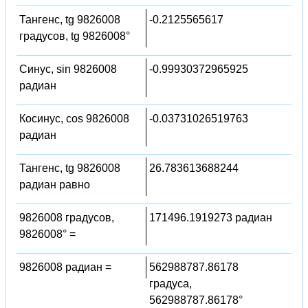
Тангенс, tg 9826008
-0.2125565617
градусов, tg 9826008°
Синус, sin 9826008
-0.99930372965925
радиан
Косинус, cos 9826008
-0.03731026519763
радиан
Тангенс, tg 9826008
26.783613688244
радиан равно
9826008 градусов,
171496.1919273 радиан
9826008° =
9826008 радиан =
562988787.86178
градуса,
562988787.86178°