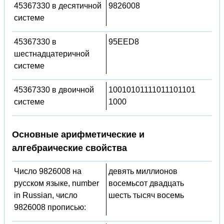
45367330 в десятичной
9826008
системе
45367330 в
95EED8
шестнадцатеричной
системе
45367330 в двоичной
10010101111011101101
системе
1000
Основные арифметические и
алгебраические свойства
Число 9826008 на
девять миллионов
русском языке, number
восемьсот двадцать
in Russian, число
шесть тысяч восемь
9826008 прописью: