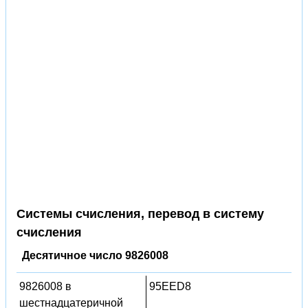
Системы счисления, перевод в систему
счисления
Десятичное число 9826008
9826008 в
95EED8
шестнадцатеричной