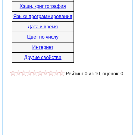
Хэши, криптография
Языки программирования
Дата и время
Цвет по числу
Интернет
Другие свойства
Рейтинг
0
из
10
, оценок:
0
.