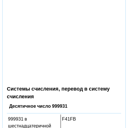
Системы счисления, перевод в систему
счисления
Десятичное число 999931
999931 в
F41FB
шестнадцатеричной