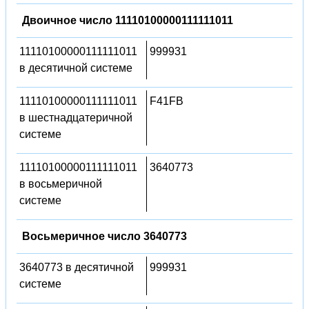
Двоичное число 11110100000111111011
11110100000111111011
999931
в десятичной системе
11110100000111111011
F41FB
в шестнадцатеричной
системе
11110100000111111011
3640773
в восьмеричной
системе
Восьмеричное число 3640773
3640773 в десятичной
999931
системе