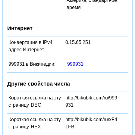
Америка, стандартное
время
Интернет
Конвертация в IPv4
0.15.65.251
адрес Интернет
999931 в Википедии:
999931
Другие свойства числа
Короткая ссылка на эту
http://bikubik.com/ru/999
страницу, DEC
931
Короткая ссылка на эту
http://bikubik.com/ru/xF4
страницу, HEX
1FB