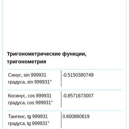
Тригонометрические функции,
тригонометрия
Синус, sin 999931
-0.5150380749
градуса, sin 999931°
Косинус, cos 999931
-0.8571673007
градуса, cos 999931°
Тангенс, tg 999931
0.600860619
градуса, tg 999931°