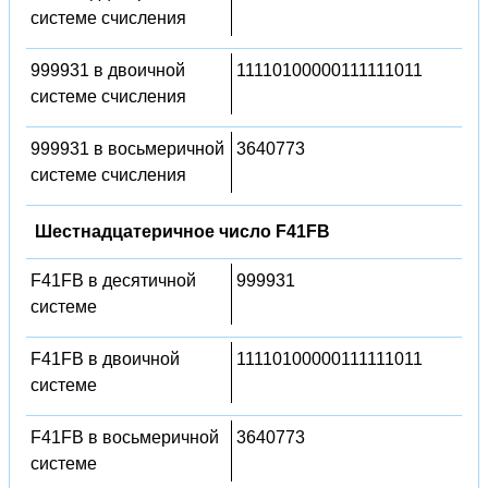
системе счисления
999931 в двоичной
11110100000111111011
системе счисления
999931 в восьмеричной
3640773
системе счисления
Шестнадцатеричное число F41FB
F41FB в десятичной
999931
системе
F41FB в двоичной
11110100000111111011
системе
F41FB в восьмеричной
3640773
системе