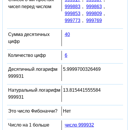
чисел перед числом
999883
,
999863
,
999853
,
999809
,
999773
,
999769
Сумма десятичных
40
цифр
Количество цифр
6
Десятичный логарифм
5.9999700326469
999931
Натуральный логарифм
13.815441555584
999931
Это число Фибоначчи?
Нет
Число на 1 больше
число 999932