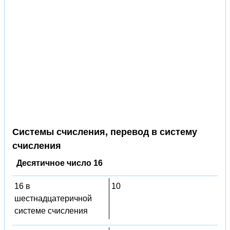
Системы счисления, перевод в систему
счисления
Десятичное число 16
16 в
10
шестнадцатеричной
системе счисления