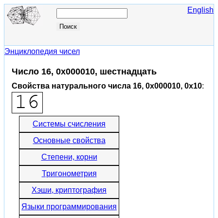
English
Энциклопедия чисел
Число 16, 0x000010, шестнадцать
Свойства натурального числа 16, 0x000010, 0x10
:
Системы счисления
Основные свойства
Степени, корни
Тригонометрия
Хэши, криптография
Языки программирования