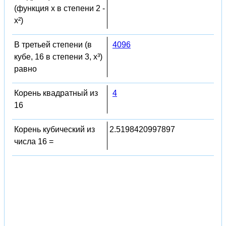
(функция x в степени 2 -
x²)
В третьей степени (в
4096
кубе, 16 в степени 3, x³)
равно
Корень квадратный из
4
16
Корень кубический из
2.5198420997897
числа 16 =