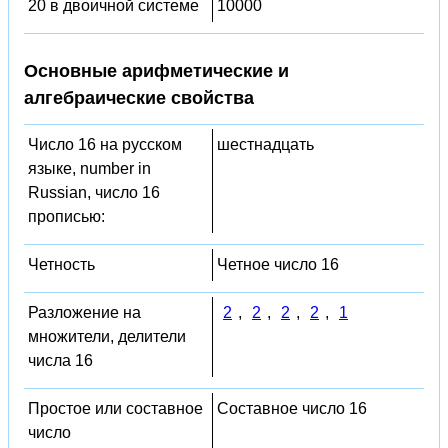
20 в двоичной системе
10000
Основные арифметические и
алгебраические свойства
Число 16 на русском
шестнадцать
языке, number in
Russian, число 16
прописью:
Четность
Четное число 16
Разложение на
2
,
2
,
2
,
2
,
1
множители, делители
числа 16
Простое или составное
Составное число 16
число