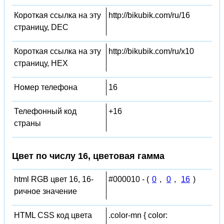
Короткая ссылка на эту
http://bikubik.com/ru/16
страницу, DEC
Короткая ссылка на эту
http://bikubik.com/ru/x10
страницу, HEX
Номер телефона
16
Телефонный код
+16
страны
Цвет по числу 16, цветовая гамма
html RGB цвет 16, 16-
#000010 - (
0
,
0
,
16
)
ричное значение
HTML CSS код цвета
.color-mn { color: