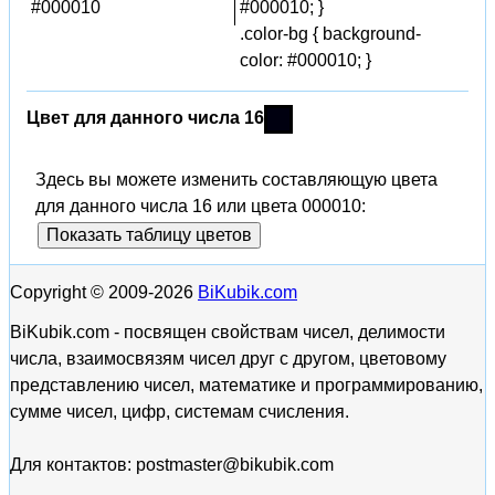
#000010
#000010; }
.color-bg { background-
color: #000010; }
Цвет для данного числа 16
Здесь вы можете изменить составляющую цвета
для данного числа 16 или цвета 000010:
Показать таблицу цветов
Copyright © 2009-2026
BiKubik.com
BiKubik.com - посвящен свойствам чисел, делимости
числа, взаимосвязям чисел друг с другом, цветовому
представлению чисел, математике и программированию,
сумме чисел, цифр, системам счисления.
Для контактов: postmaster@bikubik.com