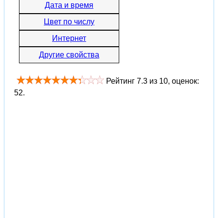
Дата и время
Цвет по числу
Интернет
Другие свойства
Рейтинг
7.3
из
10
, оценок:
52
.