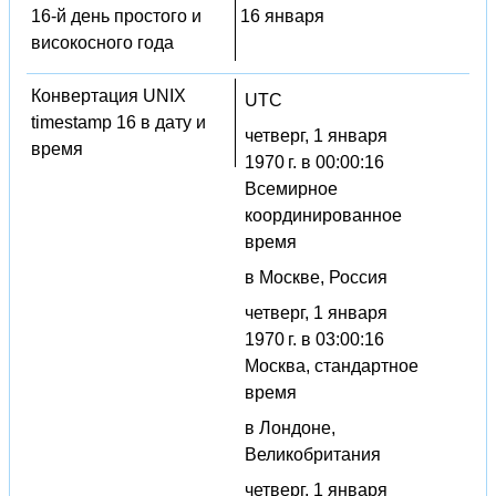
16-й день простого и
16 января
високосного года
Конвертация UNIX
UTC
timestamp 16 в дату и
четверг, 1 января
время
1970 г. в 00:00:16
Всемирное
координированное
время
в Москве, Россия
четверг, 1 января
1970 г. в 03:00:16
Москва, стандартное
время
в Лондоне,
Великобритания
четверг, 1 января