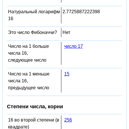
Натуральный логарифм
2.7725887222398
16
Это число Фибоначчи?
Нет
Число на 1 больше
число 17
числа 16,
следующее число
Число на 1 меньше
15
числа 16,
предыдущее число
Степени числа, корни
16 во второй степени (в
256
квадрате)