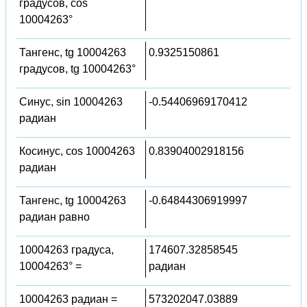
градусов, cos
10004263°
Тангенс, tg 10004263
0.9325150861
градусов, tg 10004263°
Синус, sin 10004263
-0.54406969170412
радиан
Косинус, cos 10004263
0.83904002918156
радиан
Тангенс, tg 10004263
-0.64844306919997
радиан равно
10004263 градуса,
174607.32858545
10004263° =
радиан
10004263 радиан =
573202047.03889