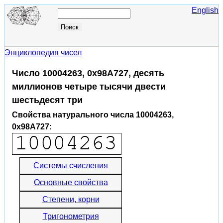
English
Энциклопедия чисел
Число 10004263, 0x98A727, десять
миллионов четыре тысячи двести
шестьдесят три
Свойства натурального числа 10004263,
0x98A727
:
Системы счисления
Основные свойства
Степени, корни
Тригонометрия