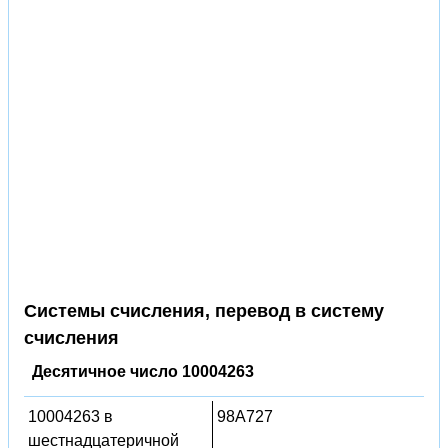
Системы счисления, перевод в систему
счисления
Десятичное число 10004263
10004263 в
98A727
шестнадцатеричной