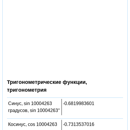
Тригонометрические функции,
тригонометрия
Синус, sin 10004263
-0.6819983601
градусов, sin 10004263°
Косинус, cos 10004263
-0.7313537016