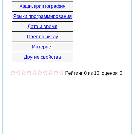
Хэши, криптография
Языки программирования
Дата и время
Цвет по числу
Интернет
Другие свойства
Рейтинг
0
из
10
, оценок:
0
.