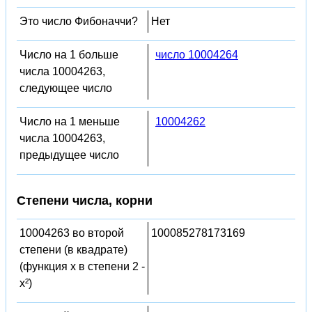
Это число Фибоначчи?
Нет
Число на 1 больше
число 10004264
числа 10004263,
следующее число
Число на 1 меньше
10004262
числа 10004263,
предыдущее число
Степени числа, корни
10004263 во второй
100085278173169
степени (в квадрате)
(функция x в степени 2 -
x²)