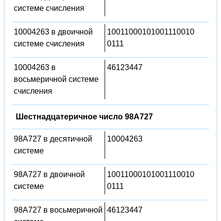
системе счисления
10004263 в двоичной
10011000101001110010
системе счисления
0111
10004263 в
46123447
восьмеричной системе
счисления
Шестнадцатеричное число 98A727
98A727 в десятичной
10004263
системе
98A727 в двоичной
10011000101001110010
системе
0111
98A727 в восьмеричной
46123447