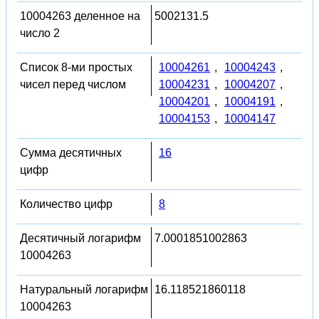
10004263 деленное на
5002131.5
число 2
Список 8-ми простых
10004261
,
10004243
,
чисел перед числом
10004231
,
10004207
,
10004201
,
10004191
,
10004153
,
10004147
Сумма десятичных
16
цифр
Количество цифр
8
Десятичный логарифм
7.0001851002863
10004263
Натуральный логарифм
16.118521860118
10004263