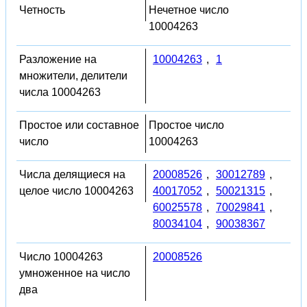
Четность
Нечетное число
10004263
Разложение на
10004263
,
1
множители, делители
числа 10004263
Простое или составное
Простое число
число
10004263
Числа делящиеся на
20008526
,
30012789
,
целое число 10004263
40017052
,
50021315
,
60025578
,
70029841
,
80034104
,
90038367
Число 10004263
20008526
умноженное на число
два