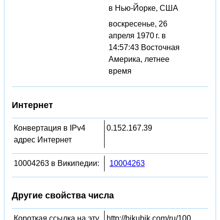
в Нью-Йорке, США
воскресенье, 26
апреля 1970 г. в
14:57:43 Восточная
Америка, летнее
время
Интернет
Конвертация в IPv4
0.152.167.39
адрес Интернет
10004263 в Википедии:
10004263
Другие свойства числа
Короткая ссылка на эту
http://bikubik.com/ru/100