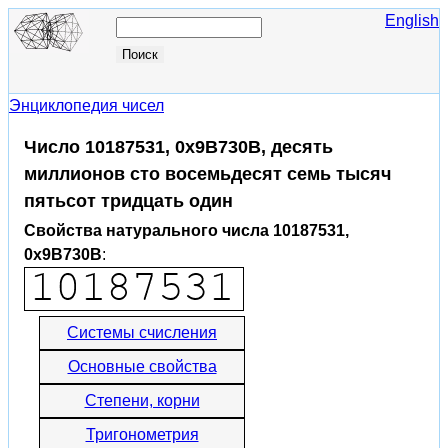
English
Энциклопедия чисел
Число 10187531, 0x9B730B, десять
миллионов сто восемьдесят семь тысяч
пятьсот тридцать один
Свойства натурального числа 10187531,
0x9B730B
:
Системы счисления
Основные свойства
Степени, корни
Тригонометрия