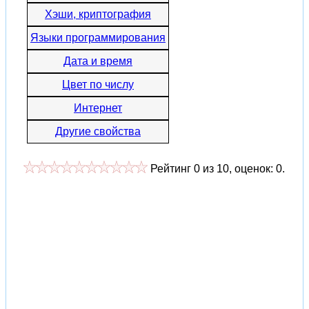
Хэши, криптография
Языки программирования
Дата и время
Цвет по числу
Интернет
Другие свойства
Рейтинг
0
из
10
, оценок:
0
.