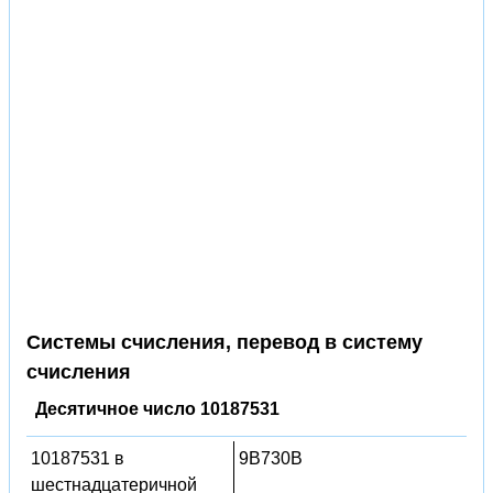
Системы счисления, перевод в систему
счисления
Десятичное число 10187531
10187531 в
9B730B
шестнадцатеричной