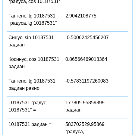
градуса, cos 10187531°
Тангенс, tg 10187531
2.9042108775
градуса, tg 10187531°
Синус, sin 10187531
-0.50062425456207
радиан
Косинус, cos 10187531
0.86566469013364
радиан
Тангенс, tg 10187531
-0.57831197260083
радиан равно
10187531 градус,
177805.95859899
10187531° =
радиан
10187531 радиан =
583702529.95869
градуса,