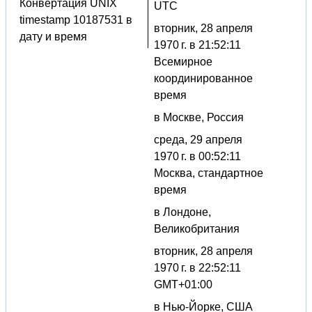
Конвертация UNIX
UTC
timestamp 10187531 в
вторник, 28 апреля
дату и время
1970 г. в 21:52:11
Всемирное
координированное
время
в Москве, Россия
среда, 29 апреля
1970 г. в 00:52:11
Москва, стандартное
время
в Лондоне,
Великобритания
вторник, 28 апреля
1970 г. в 22:52:11
GMT+01:00
в Нью-Йорке, США