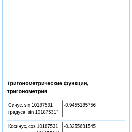
Тригонометрические функции,
тригонометрия
Синус, sin 10187531
-0.9455185756
градуса, sin 10187531°
Косинус, cos 10187531
-0.3255681545