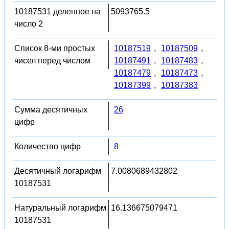
10187531 деленное на
5093765.5
число 2
Список 8-ми простых
10187519
,
10187509
,
чисел перед числом
10187491
,
10187483
,
10187479
,
10187473
,
10187399
,
10187383
Сумма десятичных
26
цифр
Количество цифр
8
Десятичный логарифм
7.0080689432802
10187531
Натуральный логарифм
16.136675079471
10187531