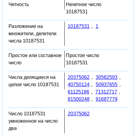
Четность
Нечетное число
10187531
Разложение на
10187531
,
1
множители, делители
числа 10187531
Простое или составное
Простое число
число
10187531
Числа делящиеся на
20375062
,
30562593
,
целое число 10187531
40750124
,
50937655
,
61125186
,
71312717
,
81500248
,
91687779
Число 10187531
20375062
умноженное на число
два