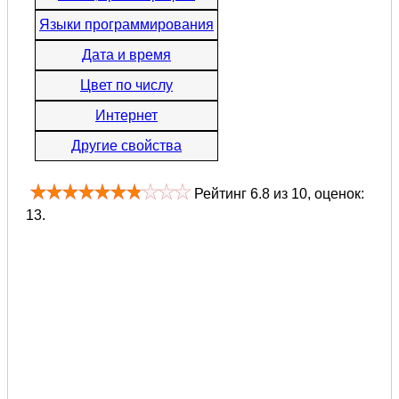
Языки программирования
Дата и время
Цвет по числу
Интернет
Другие свойства
Рейтинг
6.8
из
10
, оценок:
13
.