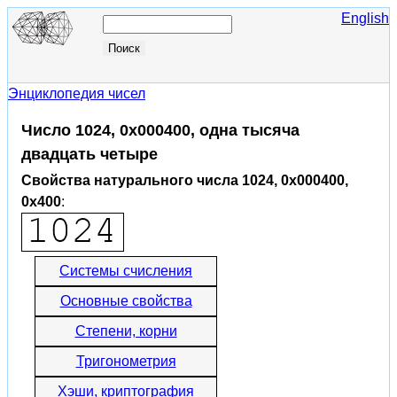
English
Энциклопедия чисел
Число 1024, 0x000400, одна тысяча
двадцать четыре
Свойства натурального числа 1024, 0x000400,
0x400
:
Системы счисления
Основные свойства
Степени, корни
Тригонометрия
Хэши, криптография