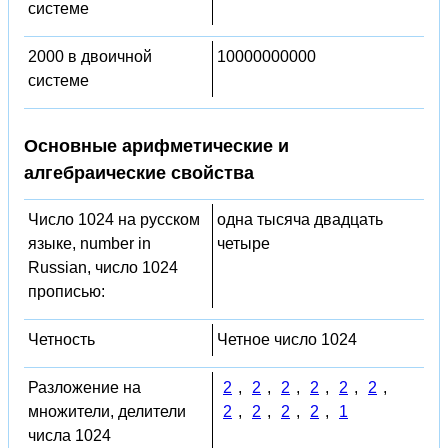
системе
2000 в двоичной
10000000000
системе
Основные арифметические и
алгебраические свойства
Число 1024 на русском
одна тысяча двадцать
языке, number in
четыре
Russian, число 1024
прописью:
Четность
Четное число 1024
Разложение на
2
,
2
,
2
,
2
,
2
,
2
,
множители, делители
2
,
2
,
2
,
2
,
1
числа 1024