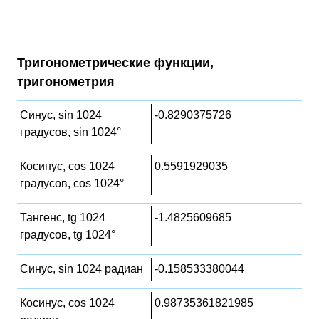
Тригонометрические функции,
тригонометрия
Синус, sin 1024
-0.8290375726
градусов, sin 1024°
Косинус, cos 1024
0.5591929035
градусов, cos 1024°
Тангенс, tg 1024
-1.4825609685
градусов, tg 1024°
Синус, sin 1024 радиан
-0.158533380044
Косинус, cos 1024
0.98735361821985