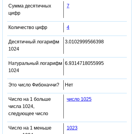
Сумма десятичных
7
цифр
Количество цифр
4
Десятичный логарифм
3.0102999566398
1024
Натуральный логарифм
6.9314718055995
1024
Это число Фибоначчи?
Нет
Число на 1 больше
число 1025
числа 1024,
следующее число
Число на 1 меньше
1023