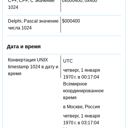
C++, CPP, C значение
0x000400, 0x400
1024
Delphi, Pascal значение
$000400
числа 1024
Дата и время
Конвертация UNIX
UTC
timestamp 1024 в дату и
четверг, 1 января
время
1970 г. в 00:17:04
Всемирное
координированное
время
в Москве, Россия
четверг, 1 января
1970 г. в 03:17:04