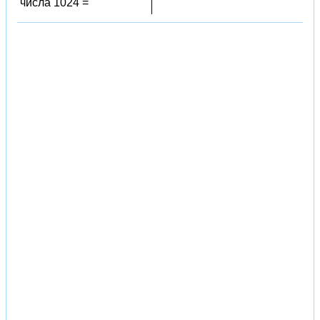
числа 1024 =