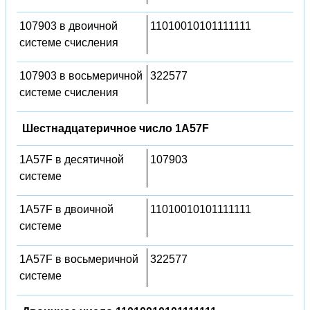
107903 в двоичной
11010010101111111
системе счисления
107903 в восьмеричной
322577
системе счисления
Шестнадцатеричное число 1A57F
1A57F в десятичной
107903
системе
1A57F в двоичной
11010010101111111
системе
1A57F в восьмеричной
322577
системе