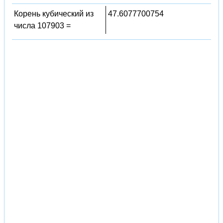
Корень кубический из
47.6077700754
числа 107903 =