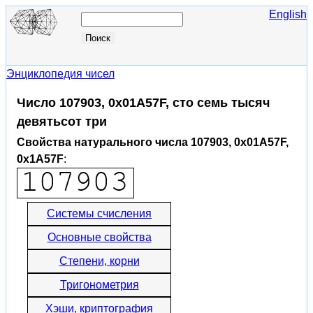
English
Энциклопедия чисел
Число 107903, 0x01A57F, сто семь тысяч
девятьсот три
Свойства натурального числа 107903, 0x01A57F,
0x1A57F
:
Системы счисления
Основные свойства
Степени, корни
Тригонометрия
Хэши, криптография