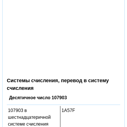
Системы счисления, перевод в систему
счисления
Десятичное число 107903
107903 в
1A57F
шестнадцатеричной
системе счисления