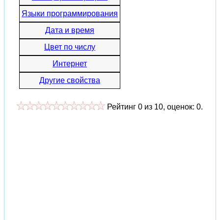
Языки программирования
Дата и время
Цвет по числу
Интернет
Другие свойства
Рейтинг
0
из
10
, оценок:
0
.