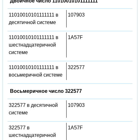
Двоичное число 11010010101111111
11010010101111111 в
107903
десятичной системе
11010010101111111 в
1A57F
шестнадцатеричной
системе
11010010101111111 в
322577
восьмеричной системе
Восьмеричное число 322577
322577 в десятичной
107903
системе
322577 в
1A57F
шестнадцатеричной