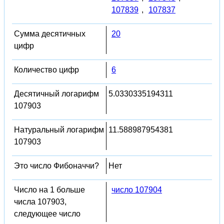
107839
,
107837
Сумма десятичных
20
цифр
Количество цифр
6
Десятичный логарифм
5.0330335194311
107903
Натуральный логарифм
11.588987954381
107903
Это число Фибоначчи?
Нет
Число на 1 больше
число 107904
числа 107903,
следующее число