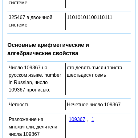
системе
325467 в двоичной
11010101100110111
системе
Основные арифметические и
алгебраические свойства
Число 109367 на
сто девять тысяч триста
русском языке, number
шестьдесят семь
in Russian, число
109367 прописью:
Четность
Нечетное число 109367
Разложение на
109367
,
1
множители, делители
числа 109367