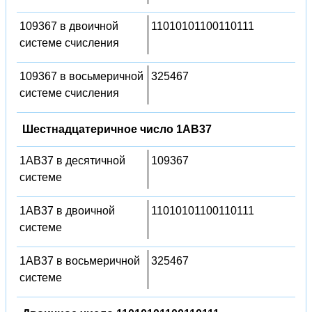
109367 в двоичной
11010101100110111
системе счисления
109367 в восьмеричной
325467
системе счисления
Шестнадцатеричное число 1AB37
1AB37 в десятичной
109367
системе
1AB37 в двоичной
11010101100110111
системе
1AB37 в восьмеричной
325467
системе