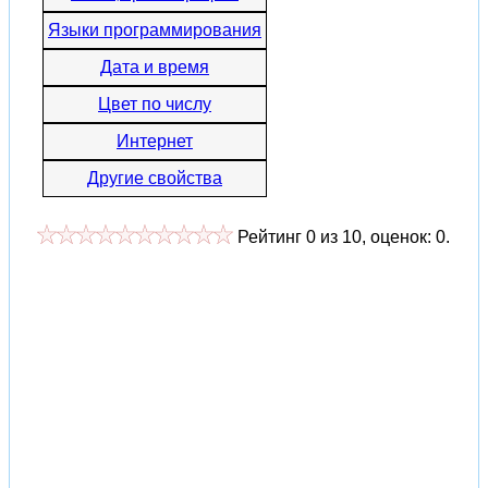
Языки программирования
Дата и время
Цвет по числу
Интернет
Другие свойства
Рейтинг
0
из
10
, оценок:
0
.