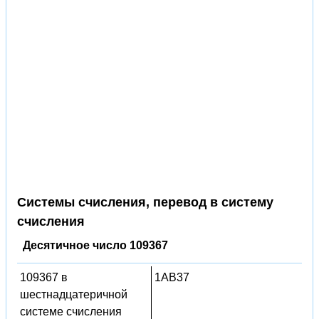
Системы счисления, перевод в систему
счисления
Десятичное число 109367
109367 в
1AB37
шестнадцатеричной
системе счисления