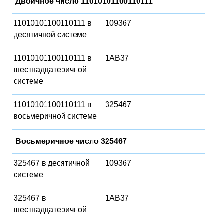
Двоичное число 11010101100110111
11010101100110111 в
109367
десятичной системе
11010101100110111 в
1AB37
шестнадцатеричной
системе
11010101100110111 в
325467
восьмеричной системе
Восьмеричное число 325467
325467 в десятичной
109367
системе
325467 в
1AB37
шестнадцатеричной