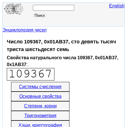
English
Энциклопедия чисел
Число 109367, 0x01AB37, сто девять тысяч
триста шестьдесят семь
Свойства натурального числа 109367, 0x01AB37,
0x1AB37
:
Системы счисления
Основные свойства
Степени, корни
Тригонометрия
Хэши, криптография