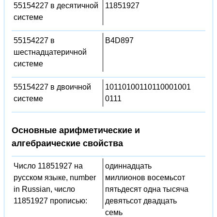
55154227 в десятичной
11851927
системе
55154227 в
B4D897
шестнадцатеричной
системе
55154227 в двоичной
10110100110110001001
системе
0111
Основные арифметические и
алгебраические свойства
Число 11851927 на
одиннадцать
русском языке, number
миллионов восемьсот
in Russian, число
пятьдесят одна тысяча
11851927 прописью:
девятьсот двадцать
семь