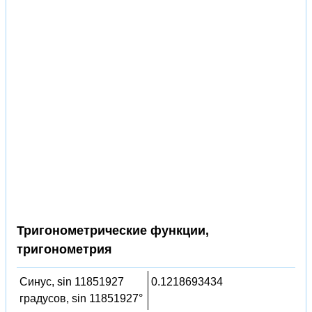
Тригонометрические функции,
тригонометрия
Синус, sin 11851927
0.1218693434
градусов, sin 11851927°