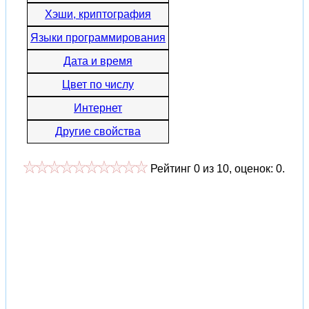
Хэши, криптография
Языки программирования
Дата и время
Цвет по числу
Интернет
Другие свойства
Рейтинг
0
из
10
, оценок:
0
.