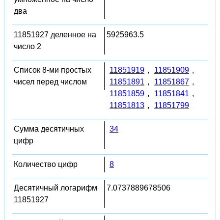
два
11851927 деленное на
5925963.5
число 2
Список 8-ми простых
11851919
,
11851909
,
чисел перед числом
11851891
,
11851867
,
11851859
,
11851841
,
11851813
,
11851799
Сумма десятичных
34
цифр
Количество цифр
8
Десятичный логарифм
7.0737889678506
11851927