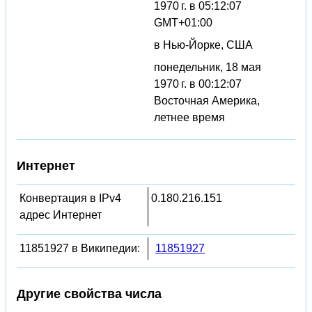
1970 г. в 05:12:07
GMT+01:00
в Нью-Йорке, США
понедельник, 18 мая
1970 г. в 00:12:07
Восточная Америка,
летнее время
Интернет
Конвертация в IPv4
0.180.216.151
адрес Интернет
11851927 в Википедии:
11851927
Другие свойства числа