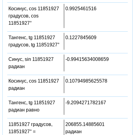
Косинус, cos 11851927
0.9925461516
градусов, cos
11851927°
Тангенс, tg 11851927
0.1227845609
градусов, tg 11851927°
Синус, sin 11851927
-0.99415634008659
радиан
Косинус, cos 11851927
0.10794985625578
радиан
Тангенс, tg 11851927
-9.2094271782167
радиан равно
11851927 градусов,
206855.14885601
11851927° =
радиан