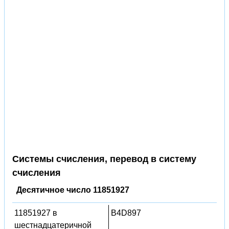
Системы счисления, перевод в систему
счисления
Десятичное число 11851927
11851927 в
B4D897
шестнадцатеричной