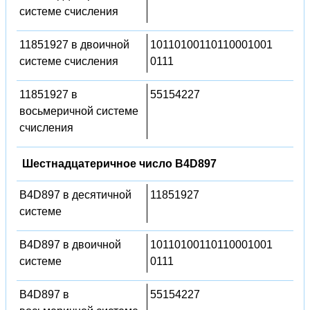
системе счисления
11851927 в двоичной
10110100110110001001
системе счисления
0111
11851927 в
55154227
восьмеричной системе
счисления
Шестнадцатеричное число B4D897
B4D897 в десятичной
11851927
системе
B4D897 в двоичной
10110100110110001001
системе
0111
B4D897 в
55154227