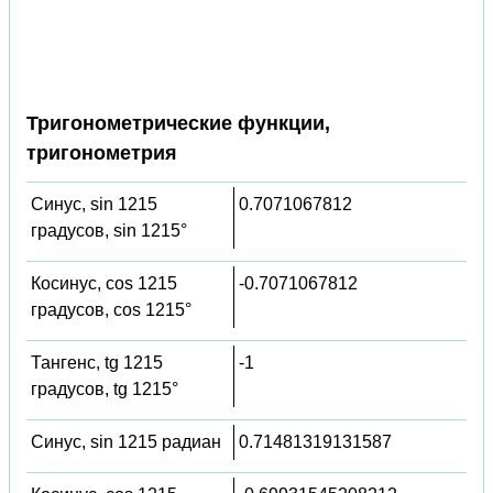
Тригонометрические функции,
тригонометрия
Синус, sin 1215
0.7071067812
градусов, sin 1215°
Косинус, cos 1215
-0.7071067812
градусов, cos 1215°
Тангенс, tg 1215
-1
градусов, tg 1215°
Синус, sin 1215 радиан
0.71481319131587