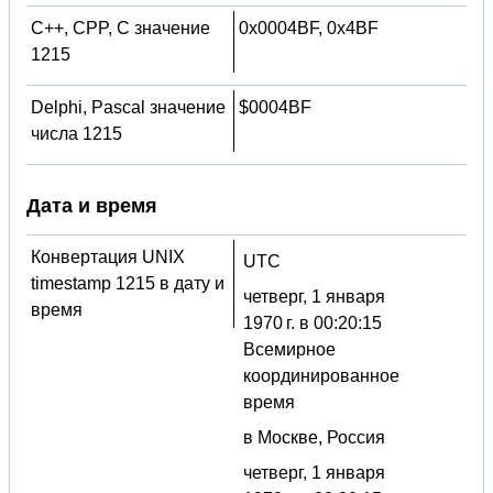
C++, CPP, C значение
0x0004BF, 0x4BF
1215
Delphi, Pascal значение
$0004BF
числа 1215
Дата и время
Конвертация UNIX
UTC
timestamp 1215 в дату и
четверг, 1 января
время
1970 г. в 00:20:15
Всемирное
координированное
время
в Москве, Россия
четверг, 1 января