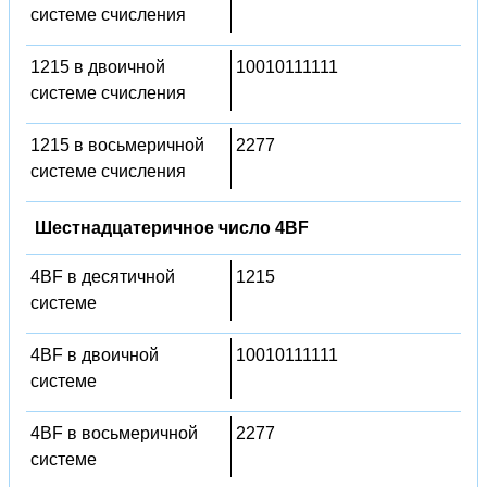
системе счисления
1215 в двоичной
10010111111
системе счисления
1215 в восьмеричной
2277
системе счисления
Шестнадцатеричное число 4BF
4BF в десятичной
1215
системе
4BF в двоичной
10010111111
системе
4BF в восьмеричной
2277
системе