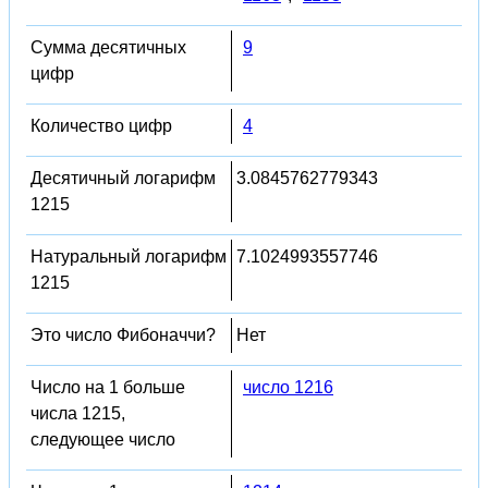
Сумма десятичных
9
цифр
Количество цифр
4
Десятичный логарифм
3.0845762779343
1215
Натуральный логарифм
7.1024993557746
1215
Это число Фибоначчи?
Нет
Число на 1 больше
число 1216
числа 1215,
следующее число