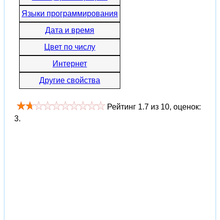
Языки программирования
Дата и время
Цвет по числу
Интернет
Другие свойства
Рейтинг
1.7
из
10
, оценок:
3
.