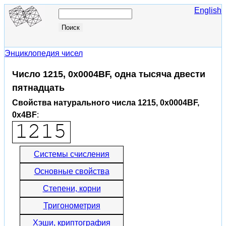
English
Энциклопедия чисел
Число 1215, 0x0004BF, одна тысяча двести
пятнадцать
Свойства натурального числа 1215, 0x0004BF,
0x4BF
:
Системы счисления
Основные свойства
Степени, корни
Тригонометрия
Хэши, криптография