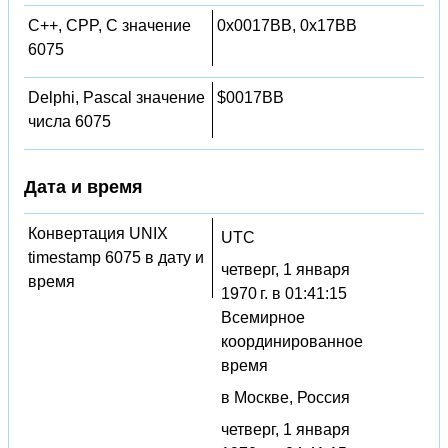
C++, CPP, C значение
0x0017BB, 0x17BB
6075
Delphi, Pascal значение
$0017BB
числа 6075
Дата и время
Конвертация UNIX
UTC
timestamp 6075 в дату и
четверг, 1 января
время
1970 г. в 01:41:15
Всемирное
координированное
время
в Москве, Россия
четверг, 1 января