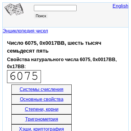
English
Энциклопедия чисел
Число 6075, 0x0017BB, шесть тысяч
семьдесят пять
Свойства натурального числа 6075, 0x0017BB,
0x17BB
:
Системы счисления
Основные свойства
Степени, корни
Тригонометрия
Хэши, криптография