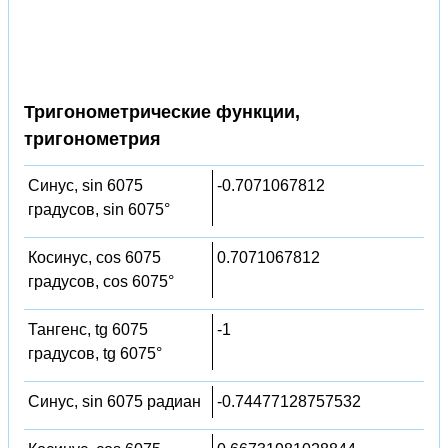
Тригонометрические функции,
тригонометрия
Синус, sin 6075
-0.7071067812
градусов, sin 6075°
Косинус, cos 6075
0.7071067812
градусов, cos 6075°
Тангенс, tg 6075
-1
градусов, tg 6075°
Синус, sin 6075 радиан
-0.74477128757532