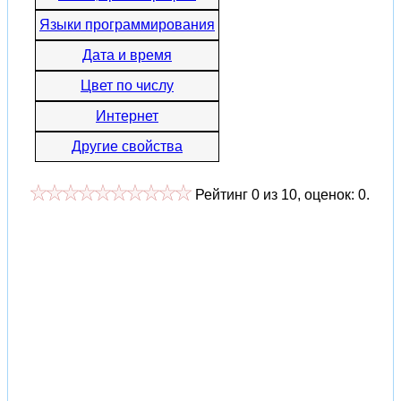
Языки программирования
Дата и время
Цвет по числу
Интернет
Другие свойства
Рейтинг
0
из
10
, оценок:
0
.