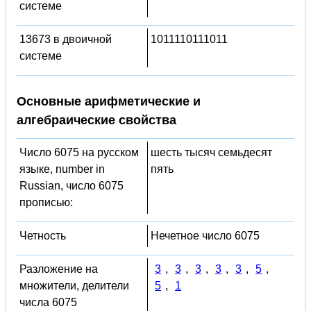
системе
13673 в двоичной
1011110111011
системе
Основные арифметические и
алгебраические свойства
Число 6075 на русском
шесть тысяч семьдесят
языке, number in
пять
Russian, число 6075
прописью:
Четность
Нечетное число 6075
Разложение на
3
,
3
,
3
,
3
,
3
,
5
,
множители, делители
5
,
1
числа 6075