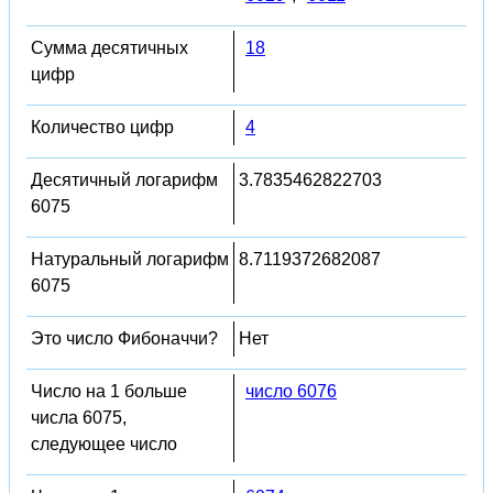
Сумма десятичных
18
цифр
Количество цифр
4
Десятичный логарифм
3.7835462822703
6075
Натуральный логарифм
8.7119372682087
6075
Это число Фибоначчи?
Нет
Число на 1 больше
число 6076
числа 6075,
следующее число