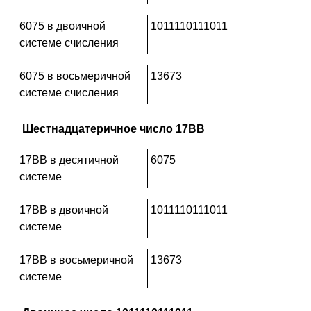
6075 в двоичной
1011110111011
системе счисления
6075 в восьмеричной
13673
системе счисления
Шестнадцатеричное число 17BB
17BB в десятичной
6075
системе
17BB в двоичной
1011110111011
системе
17BB в восьмеричной
13673
системе