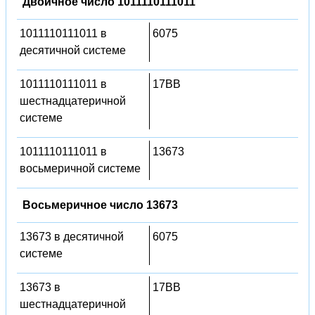
Двоичное число 1011110111011
1011110111011 в
6075
десятичной системе
1011110111011 в
17BB
шестнадцатеричной
системе
1011110111011 в
13673
восьмеричной системе
Восьмеричное число 13673
13673 в десятичной
6075
системе
13673 в
17BB
шестнадцатеричной