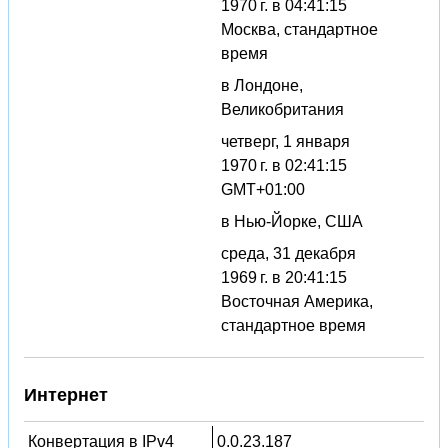
1970 г. в 04:41:15
Москва, стандартное
время
в Лондоне,
Великобритания
четверг, 1 января
1970 г. в 02:41:15
GMT+01:00
в Нью-Йорке, США
среда, 31 декабря
1969 г. в 20:41:15
Восточная Америка,
стандартное время
Интернет
Конвертация в IPv4
0.0.23.187