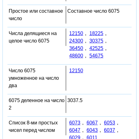
Простое или составное
Составное число 6075
число
Числа делящиеся на
12150
,
18225
,
целое число 6075
24300
,
30375
,
36450
,
42525
,
48600
,
54675
Число 6075
12150
умноженное на число
два
6075 деленное на число
3037.5
2
Список 8-ми простых
6073
,
6067
,
6053
,
чисел перед числом
6047
,
6043
,
6037
,
6029
,
6011