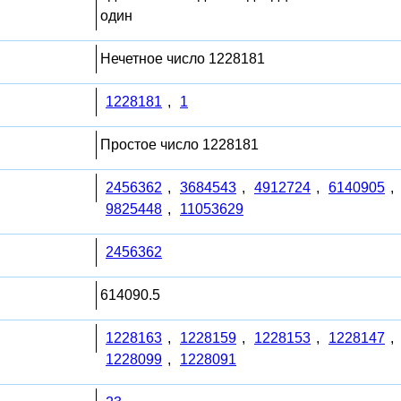
один
Нечетное число 1228181
1228181
,
1
Простое число 1228181
2456362
,
3684543
,
4912724
,
6140905
,
9825448
,
11053629
2456362
614090.5
1228163
,
1228159
,
1228153
,
1228147
,
1228099
,
1228091