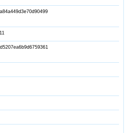
7a84a449d3e70d90499
11
fd5207ea6b9d6759361