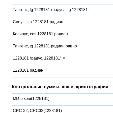
Тангенс, tg 1228181 градуса, tg 1228181°
Синус, sin 1228181 радиан
Косинус, cos 1228181 радиан
Тангенс, tg 1228181 радиан равно
1228181 градус, 1228181° =
1228181 радиан =
Контрольные суммы, хэши, криптография
MD-5 хэш(1228181)
CRC-32, CRC32(1228181)