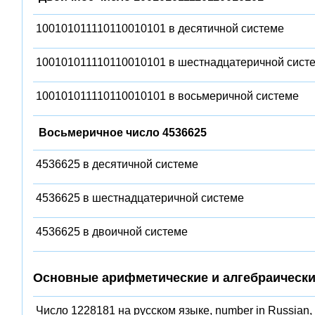
100101011110110010101 в десятичной системе
100101011110110010101 в шестнадцатеричной сист
100101011110110010101 в восьмеричной системе
Восьмеричное число 4536625
4536625 в десятичной системе
4536625 в шестнадцатеричной системе
4536625 в двоичной системе
Основные арифметические и алгебраически
Число 1228181 на русском языке, number in Russian,