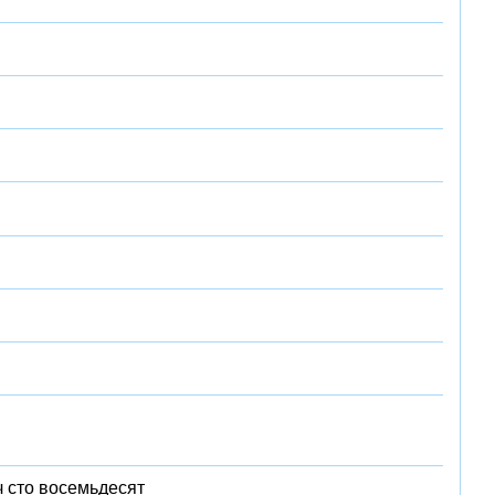
 сто восемьдесят