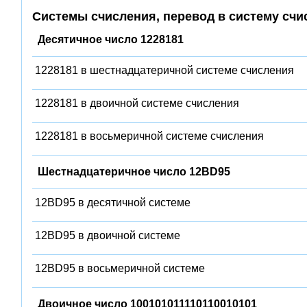
Системы счисления, перевод в систему счи
Десятичное число 1228181
1228181 в шестнадцатеричной системе счисления
1228181 в двоичной системе счисления
1228181 в восьмеричной системе счисления
Шестнадцатеричное число 12BD95
12BD95 в десятичной системе
12BD95 в двоичной системе
12BD95 в восьмеричной системе
Двоичное число 100101011110110010101