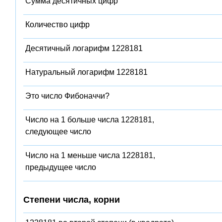
Сумма десятичных цифр
Количество цифр
Десятичный логарифм 1228181
Натуральный логарифм 1228181
Это число Фибоначчи?
Число на 1 больше числа 1228181,
следующее число
Число на 1 меньше числа 1228181,
предыдущее число
Степени числа, корни