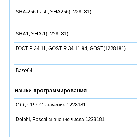
SHA-256 hash, SHA256(1228181)
SHA1, SHA-1(1228181)
ГОСТ Р 34.11, GOST R 34.11-94, GOST(1228181)
Base64
Языки программирования
C++, CPP, C значение 1228181
Delphi, Pascal значение числа 1228181