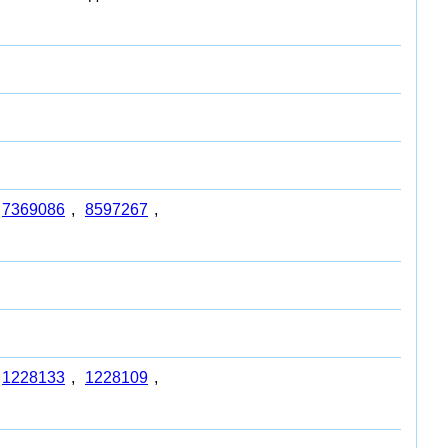
7369086
,
8597267
,
1228133
,
1228109
,