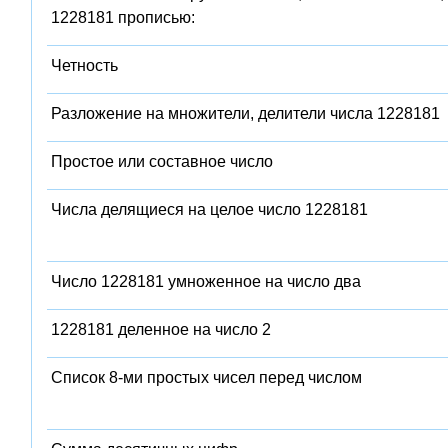
1228181 прописью:
Четность
Разложение на множители, делители числа 1228181
Простое или составное число
Числа делящиеся на целое число 1228181
Число 1228181 умноженное на число два
1228181 деленное на число 2
Список 8-ми простых чисел перед числом