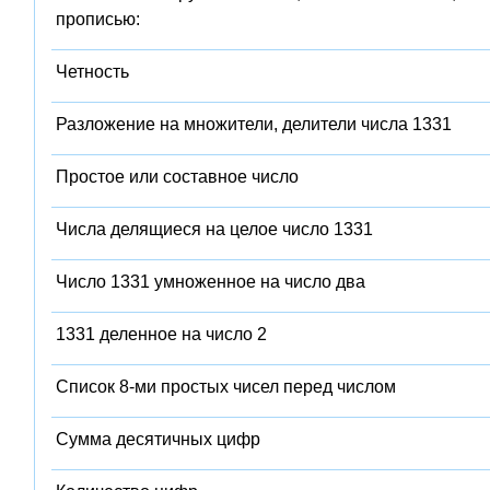
прописью:
Четность
Разложение на множители, делители числа 1331
Простое или составное число
Числа делящиеся на целое число 1331
Число 1331 умноженное на число два
1331 деленное на число 2
Список 8-ми простых чисел перед числом
Сумма десятичных цифр