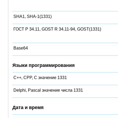
SHA1, SHA-1(1331)
ГОСТ Р 34.11, GOST R 34.11-94, GOST(1331)
Base64
Языки программирования
C++, CPP, C значение 1331
Delphi, Pascal значение числа 1331
Дата и время