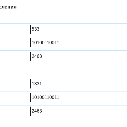
сления
533
10100110011
2463
1331
10100110011
2463