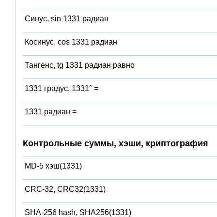
Синус, sin 1331 радиан
Косинус, cos 1331 радиан
Тангенс, tg 1331 радиан равно
1331 градус, 1331° =
1331 радиан =
Контрольные суммы, хэши, криптография
MD-5 хэш(1331)
CRC-32, CRC32(1331)
SHA-256 hash, SHA256(1331)