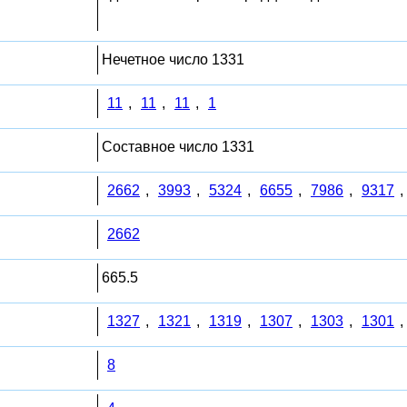
Нечетное число 1331
11
,
11
,
11
,
1
Составное число 1331
2662
,
3993
,
5324
,
6655
,
7986
,
9317
,
2662
665.5
1327
,
1321
,
1319
,
1307
,
1303
,
1301
,
8