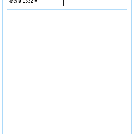
числа 1332 =