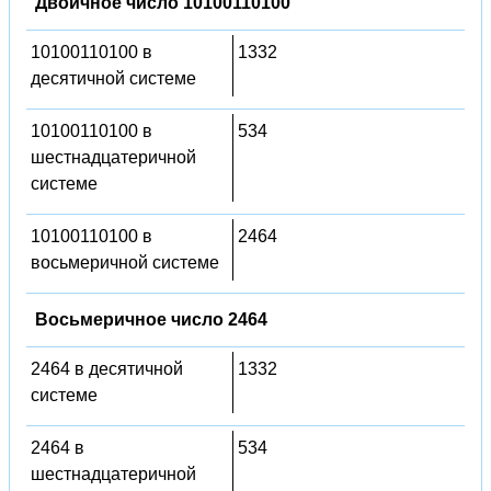
Двоичное число 10100110100
10100110100 в
1332
десятичной системе
10100110100 в
534
шестнадцатеричной
системе
10100110100 в
2464
восьмеричной системе
Восьмеричное число 2464
2464 в десятичной
1332
системе
2464 в
534
шестнадцатеричной