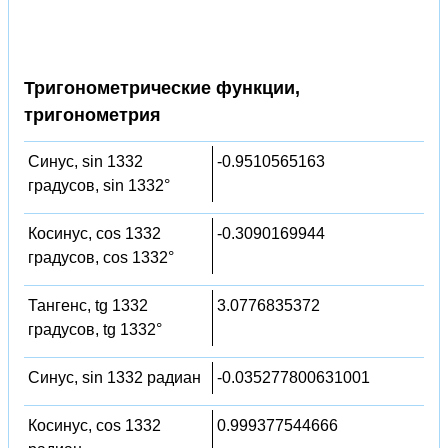
Тригонометрические функции,
тригонометрия
Синус, sin 1332
-0.9510565163
градусов, sin 1332°
Косинус, cos 1332
-0.3090169944
градусов, cos 1332°
Тангенс, tg 1332
3.0776835372
градусов, tg 1332°
Синус, sin 1332 радиан
-0.035277800631001
Косинус, cos 1332
0.999377544666