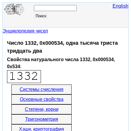
English
Энциклопедия чисел
Число 1332, 0x000534, одна тысяча триста
тридцать два
Свойства натурального числа 1332, 0x000534,
0x534
:
Системы счисления
Основные свойства
Степени, корни
Тригонометрия
Хэши, криптография