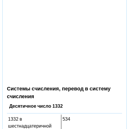
Системы счисления, перевод в систему
счисления
Десятичное число 1332
1332 в
534
шестнадцатеричной