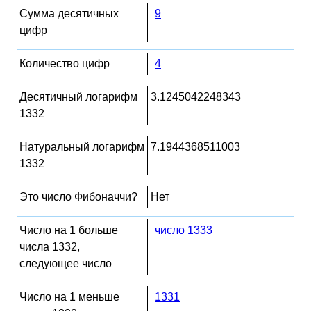
Сумма десятичных
9
цифр
Количество цифр
4
Десятичный логарифм
3.1245042248343
1332
Натуральный логарифм
7.1944368511003
1332
Это число Фибоначчи?
Нет
Число на 1 больше
число 1333
числа 1332,
следующее число
Число на 1 меньше
1331