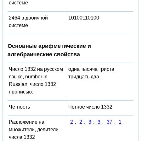
системе
2464 в двоичной
10100110100
системе
Основные арифметические и
алгебраические свойства
Число 1332 на русском
одна тысяча триста
языке, number in
тридцать два
Russian, число 1332
прописью:
Четность
Четное число 1332
Разложение на
2
,
2
,
3
,
3
,
37
,
1
множители, делители
числа 1332