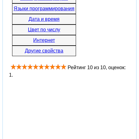
Языки программирования
Дата и время
Цвет по числу
Интернет
Другие свойства
Рейтинг
10
из
10
, оценок:
1
.