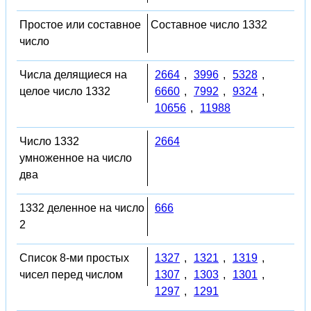
Простое или составное
Составное число 1332
число
Числа делящиеся на
2664
,
3996
,
5328
,
целое число 1332
6660
,
7992
,
9324
,
10656
,
11988
Число 1332
2664
умноженное на число
два
1332 деленное на число
666
2
Список 8-ми простых
1327
,
1321
,
1319
,
чисел перед числом
1307
,
1303
,
1301
,
1297
,
1291