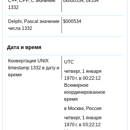
C++, CPP, C значение
0x000534, 0x534
1332
Delphi, Pascal значение
$000534
числа 1332
Дата и время
Конвертация UNIX
UTC
timestamp 1332 в дату и
четверг, 1 января
время
1970 г. в 00:22:12
Всемирное
координированное
время
в Москве, Россия
четверг, 1 января
1970 г. в 03:22:12