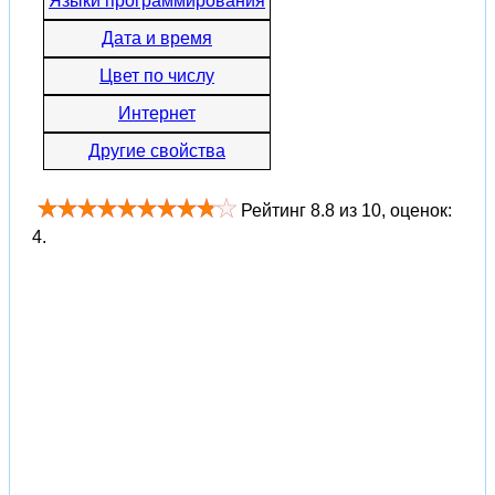
Языки программирования
Дата и время
Цвет по числу
Интернет
Другие свойства
Рейтинг
8.8
из
10
, оценок:
4
.