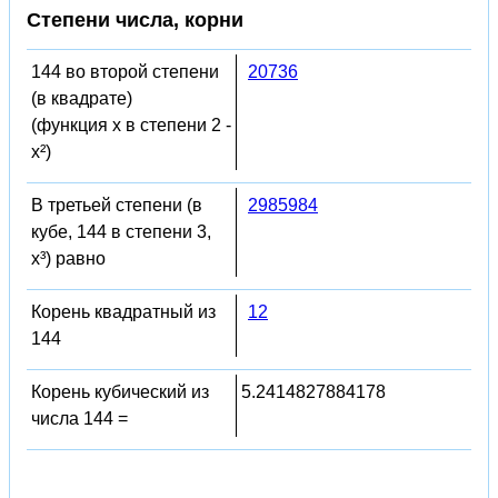
Степени числа, корни
144 во второй степени
20736
(в квадрате)
(функция x в степени 2 -
x²)
В третьей степени (в
2985984
кубе, 144 в степени 3,
x³) равно
Корень квадратный из
12
144
Корень кубический из
5.2414827884178
числа 144 =