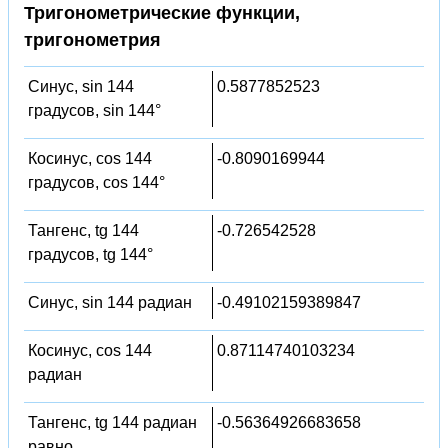
Тригонометрические функции,
тригонометрия
Синус, sin 144
0.5877852523
градусов, sin 144°
Косинус, cos 144
-0.8090169944
градусов, cos 144°
Тангенс, tg 144
-0.726542528
градусов, tg 144°
Синус, sin 144 радиан
-0.49102159389847
Косинус, cos 144
0.87114740103234
радиан
Тангенс, tg 144 радиан
-0.56364926683658
равно