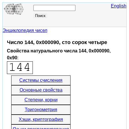
English
Энциклопедия чисел
Число 144, 0x000090, сто сорок четыре
Свойства натурального числа 144, 0x000090,
0x90
:
Системы счисления
Основные свойства
Степени, корни
Тригонометрия
Хэши, криптография