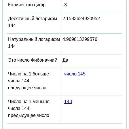
Количество цифр
3
Десятичный логарифм
2.1583624920952
144
Натуральный логарифм
4.969813299576
144
Это число Фибоначчи?
Да
Число на 1 больше
число 145
числа 144,
следующее число
Число на 1 меньше
143
числа 144,
предыдущее число