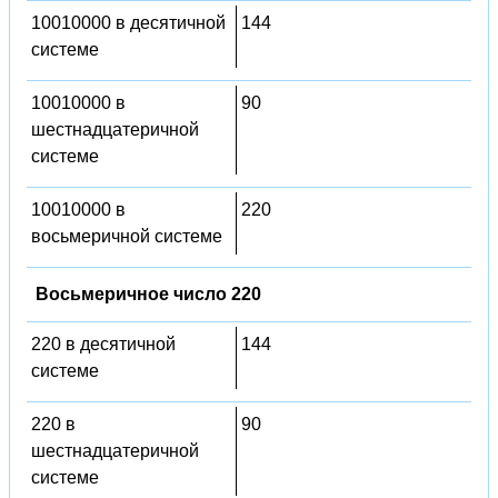
10010000 в десятичной
144
системе
10010000 в
90
шестнадцатеричной
системе
10010000 в
220
восьмеричной системе
Восьмеричное число 220
220 в десятичной
144
системе
220 в
90
шестнадцатеричной
системе