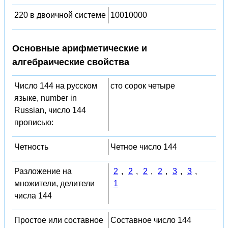
220 в двоичной системе
10010000
Основные арифметические и
алгебраические свойства
Число 144 на русском
сто сорок четыре
языке, number in
Russian, число 144
прописью:
Четность
Четное число 144
Разложение на
2
,
2
,
2
,
2
,
3
,
3
,
множители, делители
1
числа 144
Простое или составное
Составное число 144