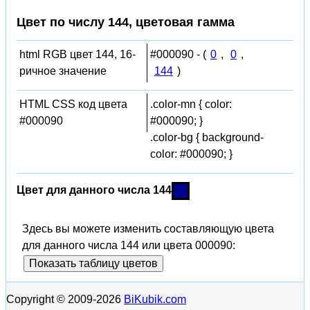
Цвет по числу 144, цветовая гамма
html RGB цвет 144, 16-
#000090 - (
0
,
0
,
ричное значение
144
)
HTML CSS код цвета
.color-mn { color:
#000090
#000090; }
.color-bg { background-
color: #000090; }
Цвет для данного числа 144
Здесь вы можете изменить составляющую цвета
для данного числа 144 или цвета 000090:
Показать таблицу цветов
Copyright © 2009-2026
BiKubik.com