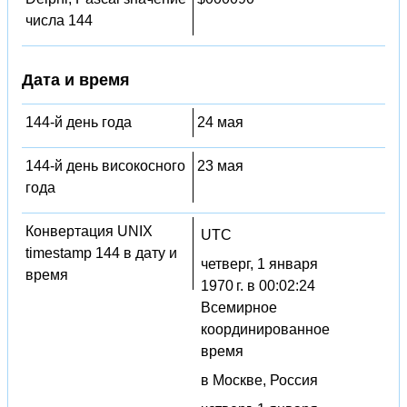
числа 144
Дата и время
144-й день года
24 мая
144-й день високосного
23 мая
года
Конвертация UNIX
UTC
timestamp 144 в дату и
четверг, 1 января
время
1970 г. в 00:02:24
Всемирное
координированное
время
в Москве, Россия