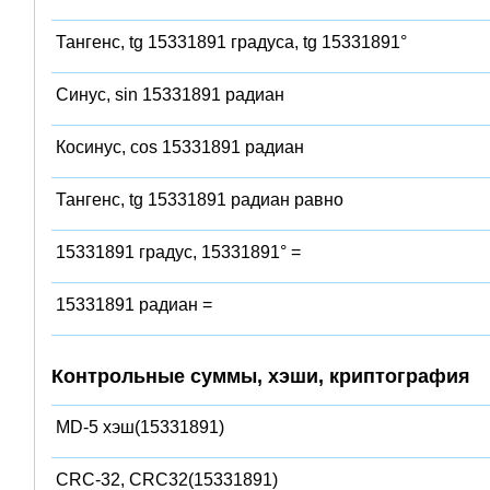
Тангенс, tg 15331891 градуса, tg 15331891°
Синус, sin 15331891 радиан
Косинус, cos 15331891 радиан
Тангенс, tg 15331891 радиан равно
15331891 градус, 15331891° =
15331891 радиан =
Контрольные суммы, хэши, криптография
MD-5 хэш(15331891)
CRC-32, CRC32(15331891)