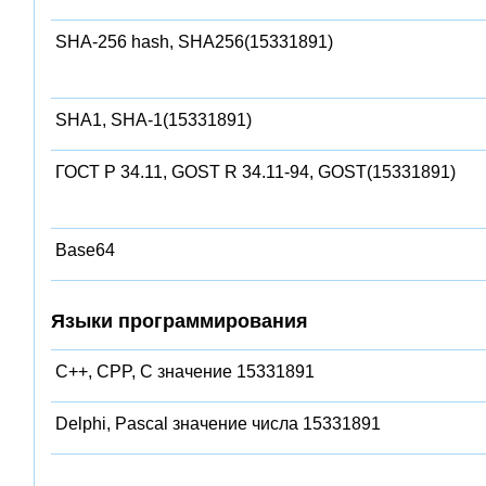
SHA-256 hash, SHA256(15331891)
SHA1, SHA-1(15331891)
ГОСТ Р 34.11, GOST R 34.11-94, GOST(15331891)
Base64
Языки программирования
C++, CPP, C значение 15331891
Delphi, Pascal значение числа 15331891