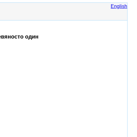
English
евяносто один