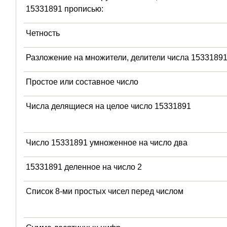
15331891 прописью:
Четность
Разложение на множители, делители числа 1533189
Простое или составное число
Числа делящиеся на целое число 15331891
Число 15331891 умноженное на число два
15331891 деленное на число 2
Список 8-ми простых чисел перед числом