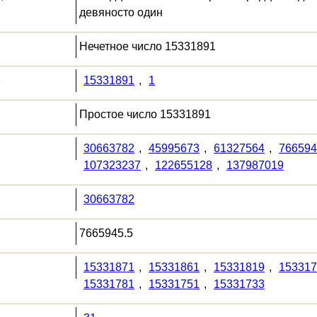
девяносто один
Нечетное число 15331891
1
15331891
,
1
Простое число 15331891
30663782
,
45995673
,
61327564
,
766594
107323237
,
122655128
,
137987019
30663782
7665945.5
15331871
,
15331861
,
15331819
,
153317
15331781
,
15331751
,
15331733