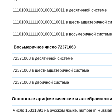
111010011111001000110011 в десятичной системе
111010011111001000110011 в шестнадцатеричной с
111010011111001000110011 в восьмеричной системе
Восьмеричное число 72371063
72371063 в десятичной системе
72371063 в шестнадцатеричной системе
72371063 в двоичной системе
Основные арифметические и алгебраически
Число 15331891 на русском языке, number in Russian