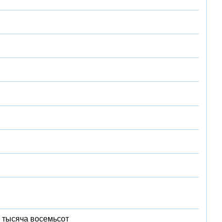
 тысяча восемьсот