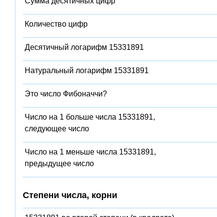
Сумма десятичных цифр
Количество цифр
Десятичный логарифм 15331891
Натуральный логарифм 15331891
Это число Фибоначчи?
Число на 1 больше числа 15331891,
следующее число
Число на 1 меньше числа 15331891,
предыдущее число
Степени числа, корни