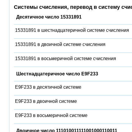
Системы счисления, перевод в систему счи
Десятичное число 15331891
15331891 в шестнадцатеричной системе счисления
15331891 в двоичной системе счисления
15331891 в восьмеричной системе счисления
Шестнадцатеричное число E9F233
E9F233 в десятичной системе
E9F233 в двоичной системе
E9F233 в восьмеричной системе
Двоичное число 111010011111001000110011