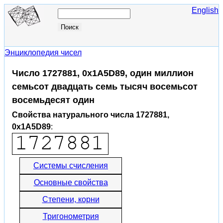
English
Энциклопедия чисел
Число 1727881, 0x1A5D89, один миллион
семьсот двадцать семь тысяч восемьсот
восемьдесят один
Свойства натурального числа 1727881,
0x1A5D89
:
Системы счисления
Основные свойства
Степени, корни
Тригонометрия