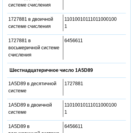
системе счисления
1727881 в двоичной
11010010111011000100
системе счисления
1
1727881 в
6456611
восьмеричной системе
счисления
Шестнадцатеричное число 1A5D89
1A5D89 в десятичной
1727881
системе
1A5D89 в двоичной
11010010111011000100
системе
1
1A5D89 в
6456611