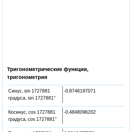
Тригонометрические функции,
тригонометрия
Синус, sin 1727881
-0.8746197071
градуса, sin 1727881°
Косинус, cos 1727881
-0.4848096202
градуса, cos 1727881°