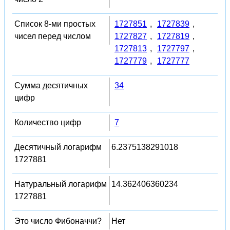
Список 8-ми простых
1727851
,
1727839
,
чисел перед числом
1727827
,
1727819
,
1727813
,
1727797
,
1727779
,
1727777
Сумма десятичных
34
цифр
Количество цифр
7
Десятичный логарифм
6.2375138291018
1727881
Натуральный логарифм
14.362406360234
1727881
Это число Фибоначчи?
Нет