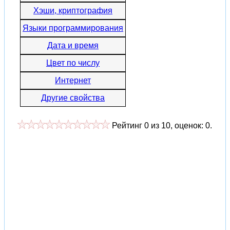
Хэши, криптография
Языки программирования
Дата и время
Цвет по числу
Интернет
Другие свойства
Рейтинг
0
из
10
, оценок:
0
.