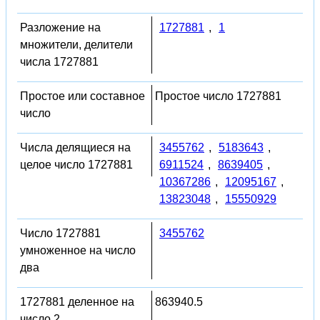
Разложение на
1727881
,
1
множители, делители
числа 1727881
Простое или составное
Простое число 1727881
число
Числа делящиеся на
3455762
,
5183643
,
целое число 1727881
6911524
,
8639405
,
10367286
,
12095167
,
13823048
,
15550929
Число 1727881
3455762
умноженное на число
два
1727881 деленное на
863940.5
число 2