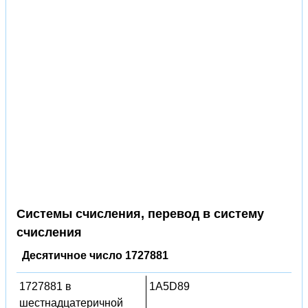
Системы счисления, перевод в систему
счисления
Десятичное число 1727881
1727881 в
1A5D89
шестнадцатеричной