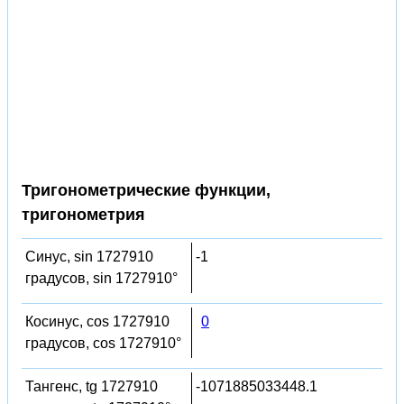
Тригонометрические функции,
тригонометрия
Синус, sin 1727910
-1
градусов, sin 1727910°
Косинус, cos 1727910
0
градусов, cos 1727910°
Тангенс, tg 1727910
-1071885033448.1