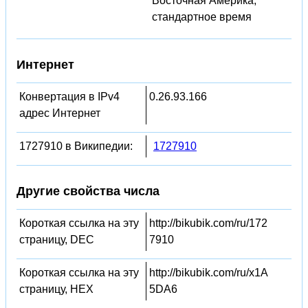
Восточная Америка,
стандартное время
Интернет
Конвертация в IPv4
0.26.93.166
адрес Интернет
1727910 в Википедии:
1727910
Другие свойства числа
Короткая ссылка на эту
http://bikubik.com/ru/172
страницу, DEC
7910
Короткая ссылка на эту
http://bikubik.com/ru/x1A
страницу, HEX
5DA6