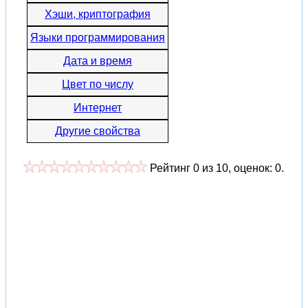
Хэши, криптография
Языки программирования
Дата и время
Цвет по числу
Интернет
Другие свойства
Рейтинг
0
из
10
, оценок:
0
.