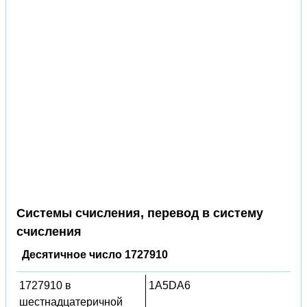
Системы счисления, перевод в систему
счисления
Десятичное число 1727910
1727910 в
1A5DA6
шестнадцатеричной