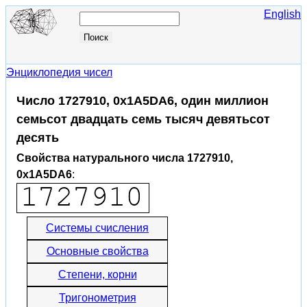
English
Энциклопедия чисел
Число 1727910, 0x1A5DA6, один миллион
семьсот двадцать семь тысяч девятьсот
десять
Свойства натурального числа 1727910,
0x1A5DA6
:
Системы счисления
Основные свойства
Степени, корни
Тригонометрия