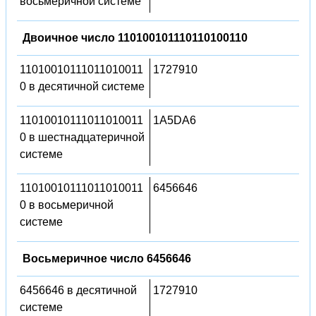
восьмеричной системе
Двоичное число 110100101110110100110
11010010111011010011
1727910
0 в десятичной системе
11010010111011010011
1A5DA6
0 в шестнадцатеричной
системе
11010010111011010011
6456646
0 в восьмеричной
системе
Восьмеричное число 6456646
6456646 в десятичной
1727910
системе