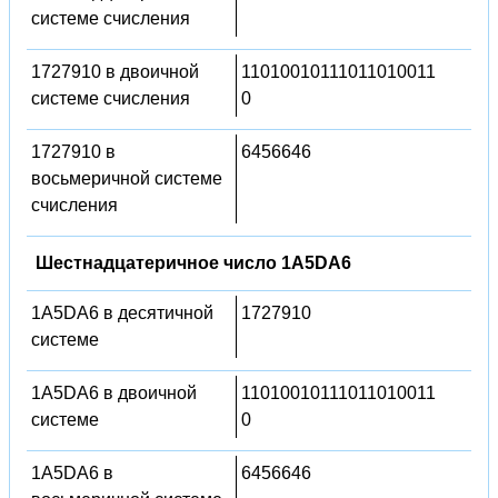
системе счисления
1727910 в двоичной
11010010111011010011
системе счисления
0
1727910 в
6456646
восьмеричной системе
счисления
Шестнадцатеричное число 1A5DA6
1A5DA6 в десятичной
1727910
системе
1A5DA6 в двоичной
11010010111011010011
системе
0
1A5DA6 в
6456646