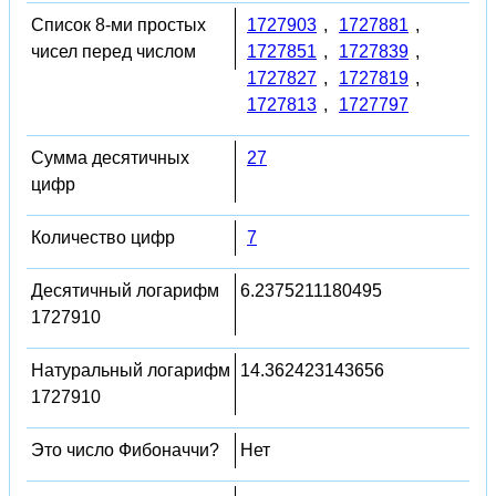
Список 8-ми простых
1727903
,
1727881
,
чисел перед числом
1727851
,
1727839
,
1727827
,
1727819
,
1727813
,
1727797
Сумма десятичных
27
цифр
Количество цифр
7
Десятичный логарифм
6.2375211180495
1727910
Натуральный логарифм
14.362423143656
1727910
Это число Фибоначчи?
Нет