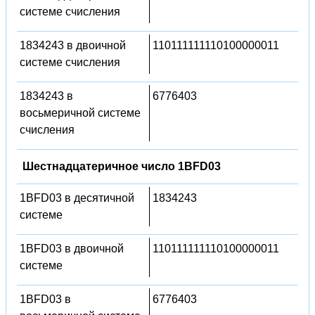
системе счисления
1834243 в двоичной
110111111110100000011
системе счисления
1834243 в
6776403
восьмеричной системе
счисления
Шестнадцатеричное число 1BFD03
1BFD03 в десятичной
1834243
системе
1BFD03 в двоичной
110111111110100000011
системе
1BFD03 в
6776403