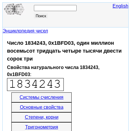
English
Энциклопедия чисел
Число 1834243, 0x1BFD03, один миллион
восемьсот тридцать четыре тысячи двести
сорок три
Свойства натурального числа 1834243,
0x1BFD03
:
Системы счисления
Основные свойства
Степени, корни
Тригонометрия