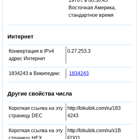
1970 г. в 00:30:43
Восточная Америка,
стандартное время
Интернет
Конвертация в IPv4
0.27.253.3
адрес Интернет
1834243 в Википедии:
1834243
Другие свойства числа
Короткая ссылка на эту
http://bikubik.com/ru/183
страницу, DEC
4243
Короткая ссылка на эту
http://bikubik.com/ru/x1B
страницу, HEX
FD03