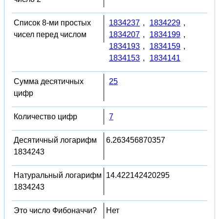
Список 8-ми простых
1834237
,
1834229
,
чисел перед числом
1834207
,
1834199
,
1834193
,
1834159
,
1834153
,
1834141
Сумма десятичных
25
цифр
Количество цифр
7
Десятичный логарифм
6.263456870357
1834243
Натуральный логарифм
14.422142420295
1834243
Это число Фибоначчи?
Нет