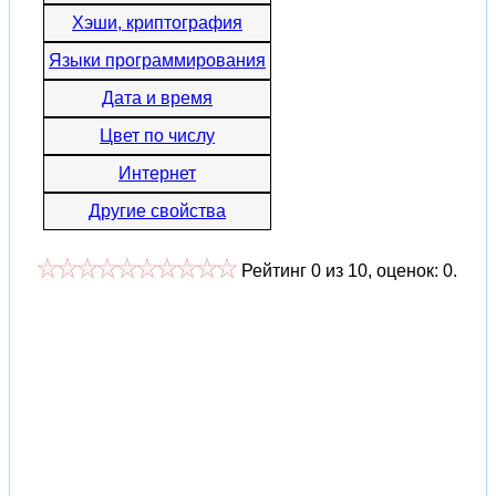
Хэши, криптография
Языки программирования
Дата и время
Цвет по числу
Интернет
Другие свойства
Рейтинг
0
из
10
, оценок:
0
.