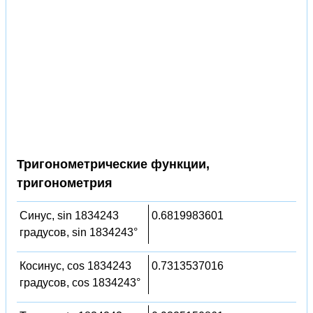
Тригонометрические функции,
тригонометрия
Синус, sin 1834243
0.6819983601
градусов, sin 1834243°
Косинус, cos 1834243
0.7313537016
градусов, cos 1834243°