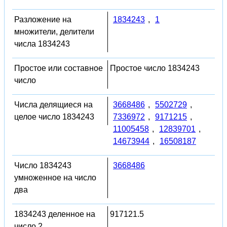
Разложение на
1834243
,
1
множители, делители
числа 1834243
Простое или составное
Простое число 1834243
число
Числа делящиеся на
3668486
,
5502729
,
целое число 1834243
7336972
,
9171215
,
11005458
,
12839701
,
14673944
,
16508187
Число 1834243
3668486
умноженное на число
два
1834243 деленное на
917121.5
число 2