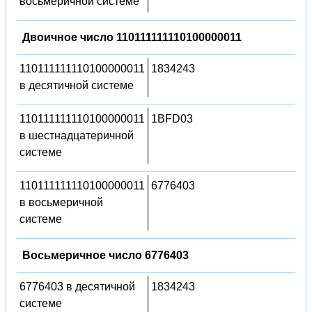
восьмеричной системе
Двоичное число 110111111110100000011
110111111110100000011
1834243
в десятичной системе
110111111110100000011
1BFD03
в шестнадцатеричной
системе
110111111110100000011
6776403
в восьмеричной
системе
Восьмеричное число 6776403
6776403 в десятичной
1834243
системе