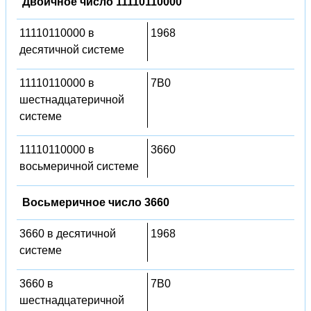
Двоичное число 11110110000
11110110000 в
1968
десятичной системе
11110110000 в
7B0
шестнадцатеричной
системе
11110110000 в
3660
восьмеричной системе
Восьмеричное число 3660
3660 в десятичной
1968
системе
3660 в
7B0
шестнадцатеричной