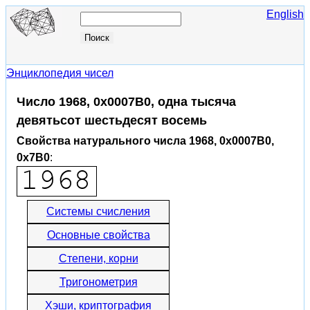
English
Энциклопедия чисел
Число 1968, 0x0007B0, одна тысяча
девятьсот шестьдесят восемь
Свойства натурального числа 1968, 0x0007B0,
0x7B0
:
Системы счисления
Основные свойства
Степени, корни
Тригонометрия
Хэши, криптография