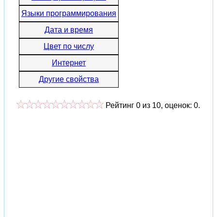
Языки программирования
Дата и время
Цвет по числу
Интернет
Другие свойства
Рейтинг
0
из
10
, оценок:
0
.