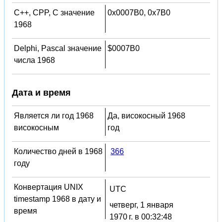
C++, CPP, C значение
0x0007B0, 0x7B0
1968
Delphi, Pascal значение
$0007B0
числа 1968
Дата и время
Является ли год 1968
Да, високосный 1968
високосным
год
Количество дней в 1968
366
году
Конвертация UNIX
UTC
timestamp 1968 в дату и
четверг, 1 января
время
1970 г. в 00:32:48