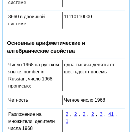
системе
3660 в двоичной
11110110000
системе
Основные арифметические и
алгебраические свойства
Число 1968 на русском
одна тысяча девятьсот
языке, number in
шестьдесят восемь
Russian, число 1968
прописью:
Четность
Четное число 1968
Разложение на
2
,
2
,
2
,
2
,
3
,
41
,
множители, делители
1
числа 1968