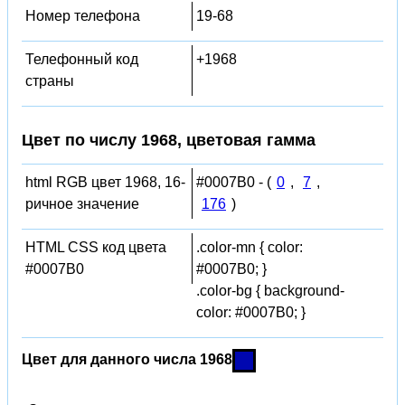
Номер телефона
19-68
Телефонный код
+1968
страны
Цвет по числу 1968, цветовая гамма
html RGB цвет 1968, 16-
#0007B0 - (
0
,
7
,
ричное значение
176
)
HTML CSS код цвета
.color-mn { color:
#0007B0
#0007B0; }
.color-bg { background-
color: #0007B0; }
Цвет для данного числа 1968