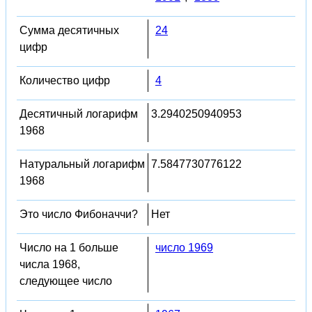
Сумма десятичных
24
цифр
Количество цифр
4
Десятичный логарифм
3.2940250940953
1968
Натуральный логарифм
7.5847730776122
1968
Это число Фибоначчи?
Нет
Число на 1 больше
число 1969
числа 1968,
следующее число