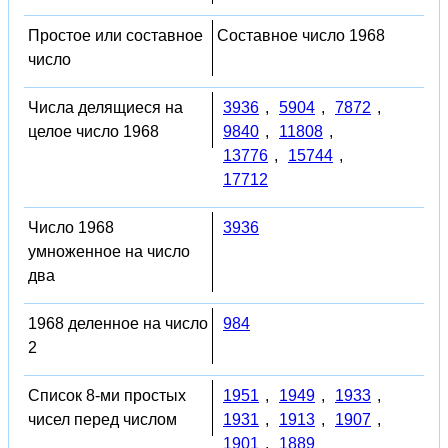
Простое или составное
Составное число 1968
число
Числа делящиеся на
3936
,
5904
,
7872
,
целое число 1968
9840
,
11808
,
13776
,
15744
,
17712
Число 1968
3936
умноженное на число
два
1968 деленное на число
984
2
Список 8-ми простых
1951
,
1949
,
1933
,
чисел перед числом
1931
,
1913
,
1907
,
1901
,
1889