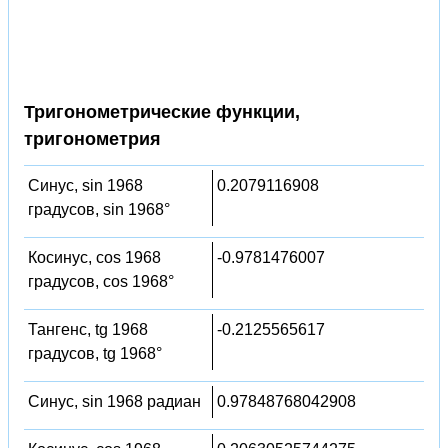
Тригонометрические функции,
тригонометрия
Синус, sin 1968
0.2079116908
градусов, sin 1968°
Косинус, cos 1968
-0.9781476007
градусов, cos 1968°
Тангенс, tg 1968
-0.2125565617
градусов, tg 1968°
Синус, sin 1968 радиан
0.97848768042908