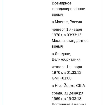
Всемирное
координированное
время
в Москве, Россия
четверг, 1 января
1970 г. в 03:33:13
Москва, стандартное
время
в Лондоне,
Великобритания
четверг, 1 января
1970 г. в 01:33:13
GMT+01:00
в Нью-Йорке, США
среда, 31 декабря
1969 г. в 19:33:13
Восточная Америка,