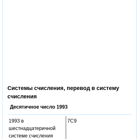
Системы счисления, перевод в систему
счисления
Десятичное число 1993
1993 в
7C9
шестнадцатеричной
системе счисления