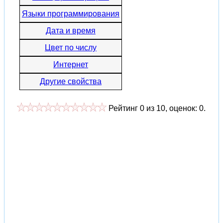
Языки программирования
Дата и время
Цвет по числу
Интернет
Другие свойства
Рейтинг
0
из
10
, оценок:
0
.