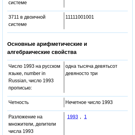
системе
3711 в двоичной
11111001001
системе
Основные арифметические и
алгебраические свойства
Число 1993 на русском
одна тысяча девятьсот
языке, number in
девяносто три
Russian, число 1993
прописью:
Четность
Нечетное число 1993
Разложение на
1993
,
1
множители, делители
числа 1993