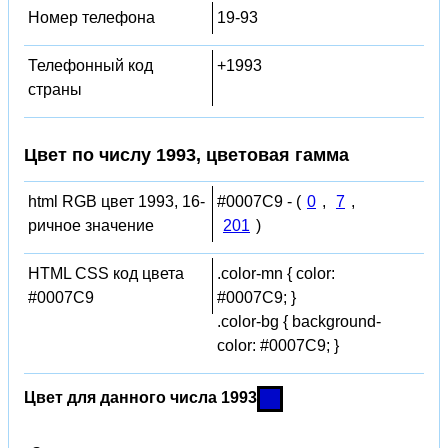
Номер телефона
19-93
Телефонный код
+1993
страны
Цвет по числу 1993, цветовая гамма
html RGB цвет 1993, 16-
#0007C9 - (
0
,
7
,
ричное значение
201
)
HTML CSS код цвета
.color-mn { color:
#0007C9
#0007C9; }
.color-bg { background-
color: #0007C9; }
Цвет для данного числа 1993