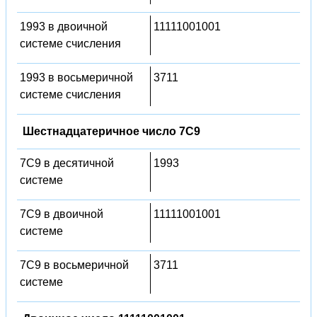
1993 в двоичной
11111001001
системе счисления
1993 в восьмеричной
3711
системе счисления
Шестнадцатеричное число 7C9
7C9 в десятичной
1993
системе
7C9 в двоичной
11111001001
системе
7C9 в восьмеричной
3711
системе