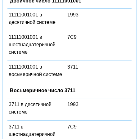
Двоичное число 11111001001
11111001001 в
1993
десятичной системе
11111001001 в
7C9
шестнадцатеричной
системе
11111001001 в
3711
восьмеричной системе
Восьмеричное число 3711
3711 в десятичной
1993
системе
3711 в
7C9
шестнадцатеричной