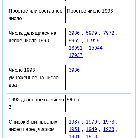
Простое или составное
Простое число 1993
число
Числа делящиеся на
3986
,
5979
,
7972
,
целое число 1993
9965
,
11958
,
13951
,
15944
,
17937
Число 1993
3986
умноженное на число
два
1993 деленное на число
996.5
2
Список 8-ми простых
1987
,
1979
,
1973
,
чисел перед числом
1951
,
1949
,
1933
,
1931
,
1913