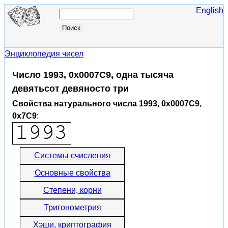
English
Энциклопедия чисел
Число 1993, 0x0007C9, одна тысяча
девятьсот девяносто три
Свойства натурального числа 1993, 0x0007C9,
0x7C9
:
Системы счисления
Основные свойства
Степени, корни
Тригонометрия
Хэши, криптография