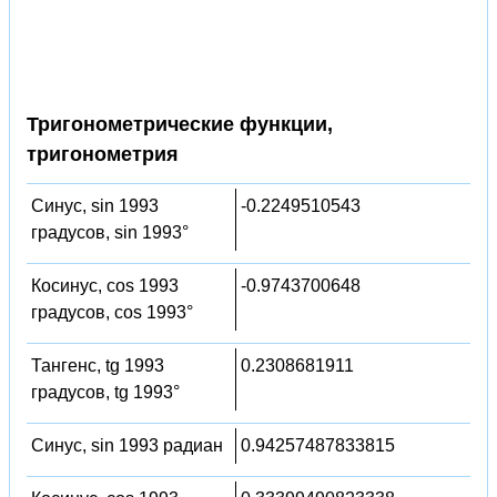
Тригонометрические функции,
тригонометрия
Синус, sin 1993
-0.2249510543
градусов, sin 1993°
Косинус, cos 1993
-0.9743700648
градусов, cos 1993°
Тангенс, tg 1993
0.2308681911
градусов, tg 1993°
Синус, sin 1993 радиан
0.94257487833815