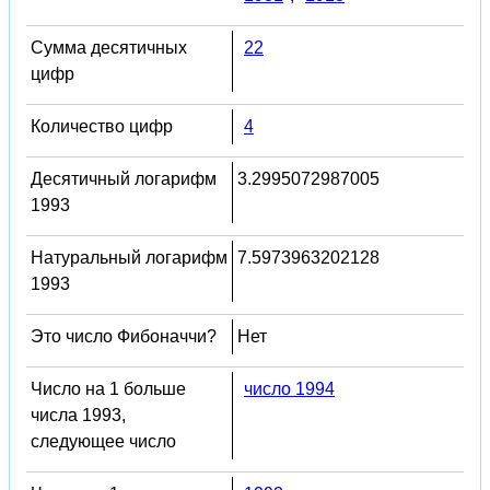
Сумма десятичных
22
цифр
Количество цифр
4
Десятичный логарифм
3.2995072987005
1993
Натуральный логарифм
7.5973963202128
1993
Это число Фибоначчи?
Нет
Число на 1 больше
число 1994
числа 1993,
следующее число