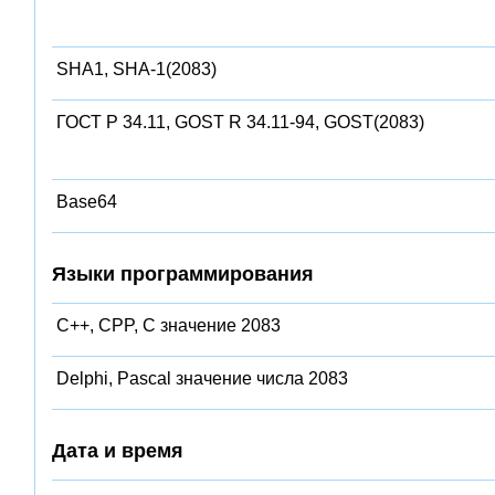
SHA1, SHA-1(2083)
ГОСТ Р 34.11, GOST R 34.11-94, GOST(2083)
Base64
Языки программирования
C++, CPP, C значение 2083
Delphi, Pascal значение числа 2083
Дата и время