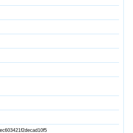
ec603421f2decad10f5