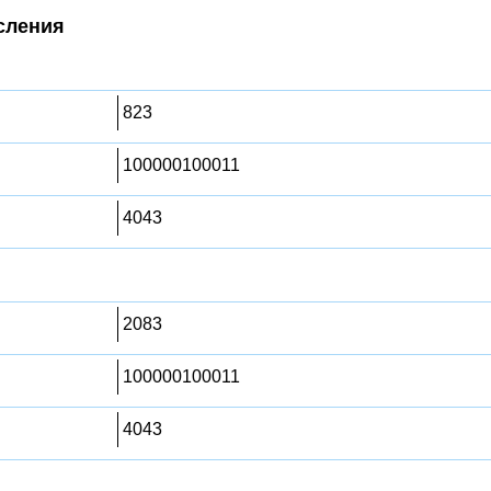
сления
823
100000100011
4043
2083
100000100011
4043