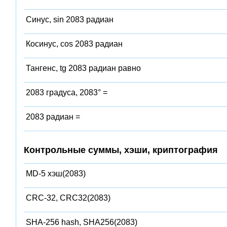
Синус, sin 2083 радиан
Косинус, cos 2083 радиан
Тангенс, tg 2083 радиан равно
2083 градуса, 2083° =
2083 радиан =
Контрольные суммы, хэши, криптография
MD-5 хэш(2083)
CRC-32, CRC32(2083)
SHA-256 hash, SHA256(2083)