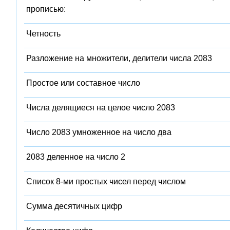
прописью:
Четность
Разложение на множители, делители числа 2083
Простое или составное число
Числа делящиеся на целое число 2083
Число 2083 умноженное на число два
2083 деленное на число 2
Список 8-ми простых чисел перед числом
Сумма десятичных цифр