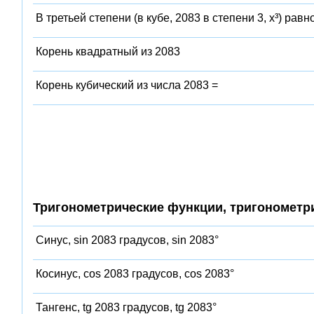
В третьей степени (в кубе, 2083 в степени 3, x³) равн
Корень квадратный из 2083
Корень кубический из числа 2083 =
Тригонометрические функции, тригонометр
Синус, sin 2083 градусов, sin 2083°
Косинус, cos 2083 градусов, cos 2083°
Тангенс, tg 2083 градусов, tg 2083°