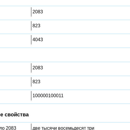
2083
823
4043
2083
823
100000100011
е свойства
сло 2083
две тысячи восемьдесят три