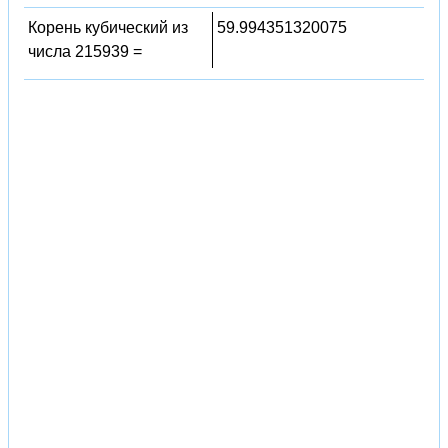
Корень кубический из
59.994351320075
числа 215939 =