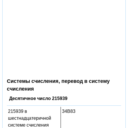
Системы счисления, перевод в систему
счисления
Десятичное число 215939
215939 в
34B83
шестнадцатеричной
системе счисления