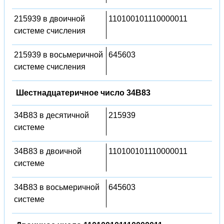
215939 в двоичной
110100101110000011
системе счисления
215939 в восьмеричной
645603
системе счисления
Шестнадцатеричное число 34B83
34B83 в десятичной
215939
системе
34B83 в двоичной
110100101110000011
системе
34B83 в восьмеричной
645603
системе