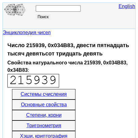
English
Энциклопедия чисел
Число 215939, 0x034B83, двести пятнадцать
тысяч девятьсот тридцать девять
Свойства натурального числа 215939, 0x034B83,
0x34B83
:
Системы счисления
Основные свойства
Степени, корни
Тригонометрия
Хэши, криптография