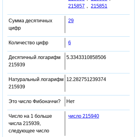
215857
,
215851
Сумма десятичных
29
цифр
Количество цифр
6
Десятичный логарифм
5.3343310858506
215939
Натуральный логарифм
12.282751239374
215939
Это число Фибоначчи?
Нет
Число на 1 больше
число 215940
числа 215939,
следующее число