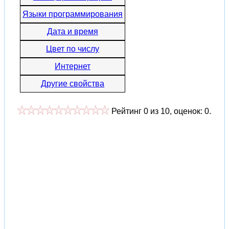
Языки программирования
Дата и время
Цвет по числу
Интернет
Другие свойства
Рейтинг
0
из
10
, оценок:
0
.