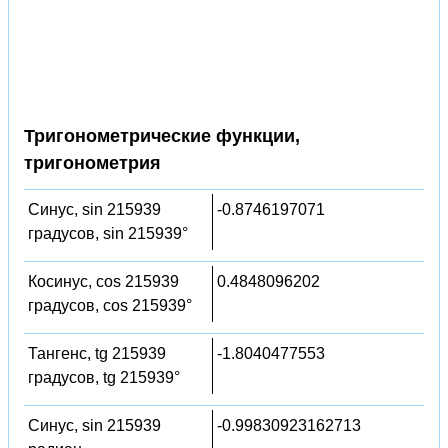
Тригонометрические функции,
тригонометрия
Синус, sin 215939
-0.8746197071
градусов, sin 215939°
Косинус, cos 215939
0.4848096202
градусов, cos 215939°
Тангенс, tg 215939
-1.8040477553
градусов, tg 215939°
Синус, sin 215939
-0.99830923162713