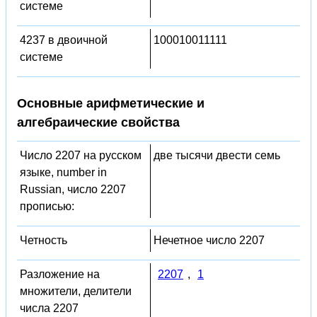
системе
4237 в двоичной
100010011111
системе
Основные арифметические и
алгебраические свойства
Число 2207 на русском
две тысячи двести семь
языке, number in
Russian, число 2207
прописью:
Четность
Нечетное число 2207
Разложение на
2207
,
1
множители, делители
числа 2207