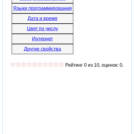
Языки программирования
Дата и время
Цвет по числу
Интернет
Другие свойства
Рейтинг
0
из
10
, оценок:
0
.