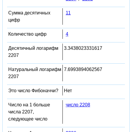
Сумма десятичных
11
цифр
Количество цифр
4
Десятичный логарифм
3.3438023331617
2207
Натуральный логарифм
7.6993894062567
2207
Это число Фибоначчи?
Нет
Число на 1 больше
число 2208
числа 2207,
следующее число