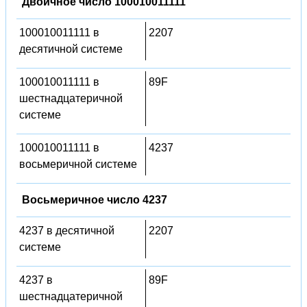
Двоичное число 100010011111
100010011111 в
2207
десятичной системе
100010011111 в
89F
шестнадцатеричной
системе
100010011111 в
4237
восьмеричной системе
Восьмеричное число 4237
4237 в десятичной
2207
системе
4237 в
89F
шестнадцатеричной