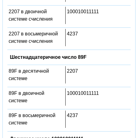
2207 в двоичной
100010011111
системе счисления
2207 в восьмеричной
4237
системе счисления
Шестнадцатеричное число 89F
89F в десятичной
2207
системе
89F в двоичной
100010011111
системе
89F в восьмеричной
4237
системе