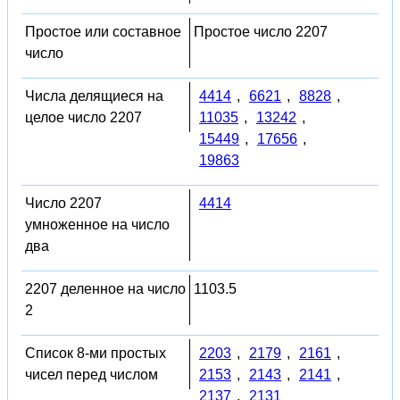
Простое или составное
Простое число 2207
число
Числа делящиеся на
4414
,
6621
,
8828
,
целое число 2207
11035
,
13242
,
15449
,
17656
,
19863
Число 2207
4414
умноженное на число
два
2207 деленное на число
1103.5
2
Список 8-ми простых
2203
,
2179
,
2161
,
чисел перед числом
2153
,
2143
,
2141
,
2137
,
2131