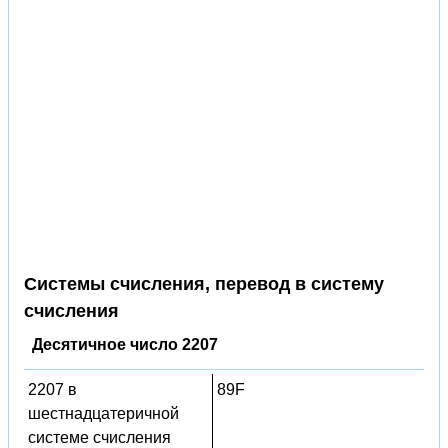
Системы счисления, перевод в систему
счисления
Десятичное число 2207
2207 в
89F
шестнадцатеричной
системе счисления