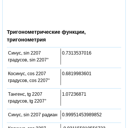
Тригонометрические функции,
тригонометрия
Синус, sin 2207
0.7313537016
градусов, sin 2207°
Косинус, cos 2207
0.6819983601
градусов, cos 2207°
Тангенс, tg 2207
1.07236871
градусов, tg 2207°
Синус, sin 2207 радиан
0.99951453989852