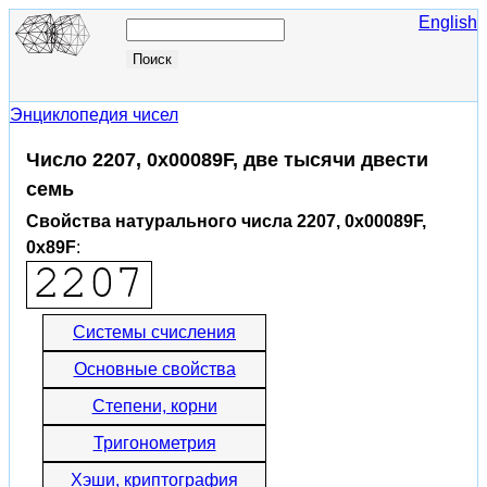
English
Энциклопедия чисел
Число 2207, 0x00089F, две тысячи двести
семь
Свойства натурального числа 2207, 0x00089F,
0x89F
:
Системы счисления
Основные свойства
Степени, корни
Тригонометрия
Хэши, криптография