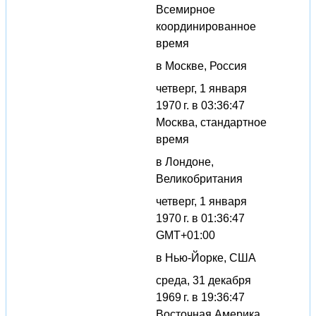
Всемирное
координированное
время
в Москве, Россия
четверг, 1 января
1970 г. в 03:36:47
Москва, стандартное
время
в Лондоне,
Великобритания
четверг, 1 января
1970 г. в 01:36:47
GMT+01:00
в Нью-Йорке, США
среда, 31 декабря
1969 г. в 19:36:47
Восточная Америка,