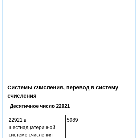
Системы счисления, перевод в систему
счисления
Десятичное число 22921
22921 в
5989
шестнадцатеричной
системе счисления