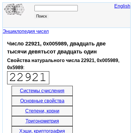
English
Энциклопедия чисел
Число 22921, 0x005989, двадцать две
тысячи девятьсот двадцать один
Свойства натурального числа 22921, 0x005989,
0x5989
:
Системы счисления
Основные свойства
Степени, корни
Тригонометрия
Хэши, криптография