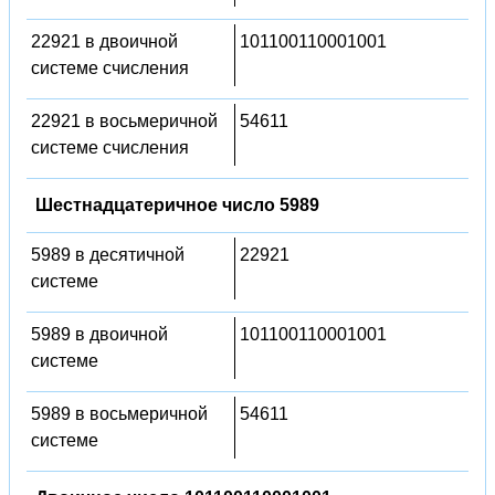
22921 в двоичной
101100110001001
системе счисления
22921 в восьмеричной
54611
системе счисления
Шестнадцатеричное число 5989
5989 в десятичной
22921
системе
5989 в двоичной
101100110001001
системе
5989 в восьмеричной
54611
системе