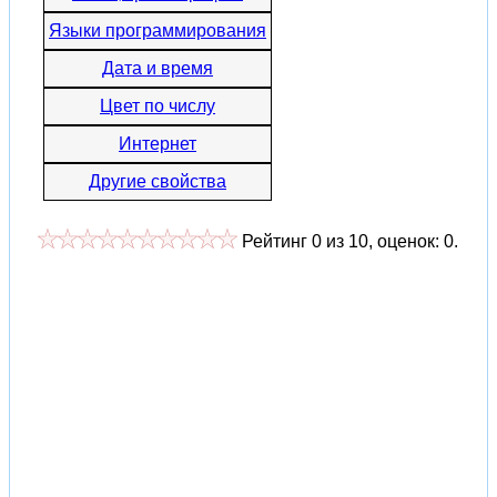
Языки программирования
Дата и время
Цвет по числу
Интернет
Другие свойства
Рейтинг
0
из
10
, оценок:
0
.