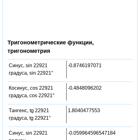
Тригонометрические функции,
тригонометрия
Синус, sin 22921
-0.8746197071
градуса, sin 22921°
Косинус, cos 22921
-0.4848096202
градуса, cos 22921°
Тангенс, tg 22921
1.8040477553
градуса, tg 22921°
Синус, sin 22921
-0.059964596547184