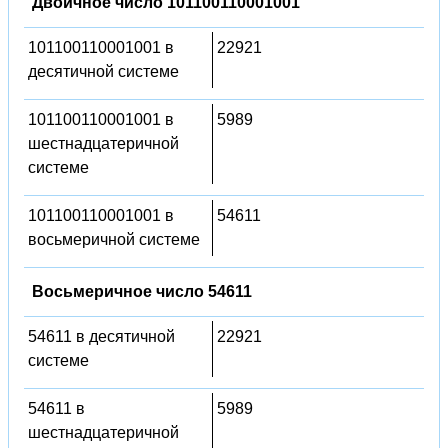
Двоичное число 101100110001001
101100110001001 в
22921
десятичной системе
101100110001001 в
5989
шестнадцатеричной
системе
101100110001001 в
54611
восьмеричной системе
Восьмеричное число 54611
54611 в десятичной
22921
системе
54611 в
5989
шестнадцатеричной