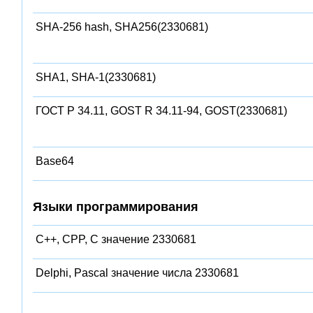
SHA-256 hash, SHA256(2330681)
SHA1, SHA-1(2330681)
ГОСТ Р 34.11, GOST R 34.11-94, GOST(2330681)
Base64
Языки программирования
C++, CPP, C значение 2330681
Delphi, Pascal значение числа 2330681