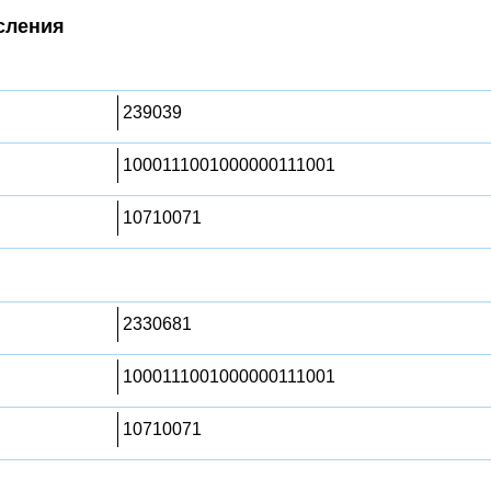
сления
239039
1000111001000000111001
10710071
2330681
1000111001000000111001
10710071