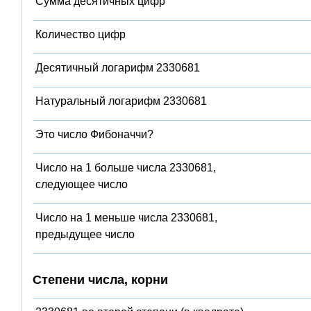
Сумма десятичных цифр
Количество цифр
Десятичный логарифм 2330681
Натуральный логарифм 2330681
Это число Фибоначчи?
Число на 1 больше числа 2330681,
следующее число
Число на 1 меньше числа 2330681,
предыдущее число
Степени числа, корни