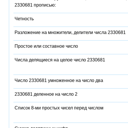
2330681 прописью:
Четность
Разложение на множители, делители числа 2330681
Простое или составное число
Числа делящиеся на целое число 2330681
Число 2330681 умноженное на число два
2330681 деленное на число 2
Список 8-ми простых чисел перед числом