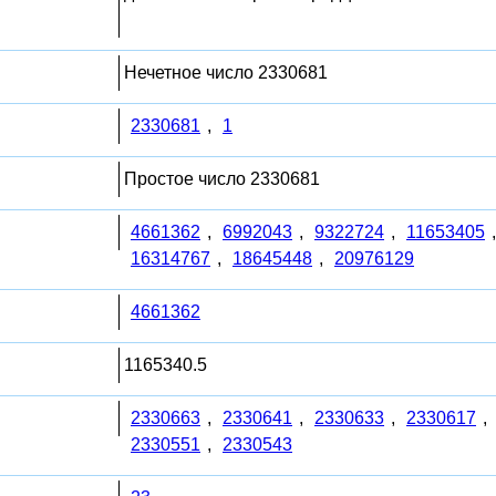
Нечетное число 2330681
2330681
,
1
Простое число 2330681
4661362
,
6992043
,
9322724
,
11653405
16314767
,
18645448
,
20976129
4661362
1165340.5
2330663
,
2330641
,
2330633
,
2330617
,
2330551
,
2330543