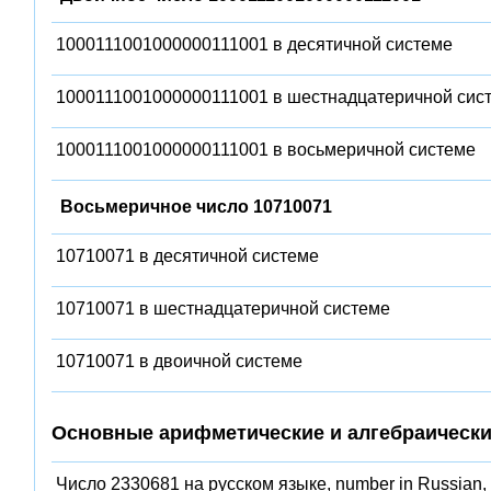
1000111001000000111001 в десятичной системе
1000111001000000111001 в шестнадцатеричной сис
1000111001000000111001 в восьмеричной системе
Восьмеричное число 10710071
10710071 в десятичной системе
10710071 в шестнадцатеричной системе
10710071 в двоичной системе
Основные арифметические и алгебраически
Число 2330681 на русском языке, number in Russian,