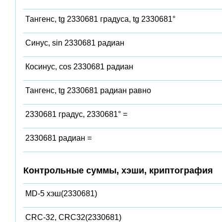
Тангенс, tg 2330681 градуса, tg 2330681°
Синус, sin 2330681 радиан
Косинус, cos 2330681 радиан
Тангенс, tg 2330681 радиан равно
2330681 градус, 2330681° =
2330681 радиан =
Контрольные суммы, хэши, криптография
MD-5 хэш(2330681)
CRC-32, CRC32(2330681)