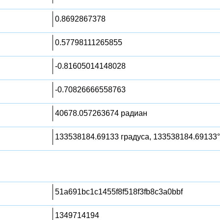
0.8692867378
0.57798111265855
-0.81605014148028
-0.70826666558763
40678.057263674 радиан
133538184.69133 градуса, 133538184.69133°
51a691bc1c1455f8f518f3fb8c3a0bbf
1349714194