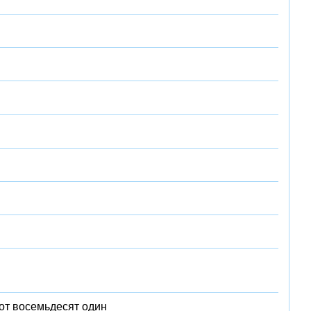
от восемьдесят один