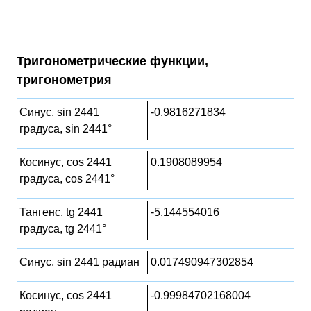
Тригонометрические функции,
тригонометрия
Синус, sin 2441
-0.9816271834
градуса, sin 2441°
Косинус, cos 2441
0.1908089954
градуса, cos 2441°
Тангенс, tg 2441
-5.144554016
градуса, tg 2441°
Синус, sin 2441 радиан
0.017490947302854
Косинус, cos 2441
-0.99984702168004