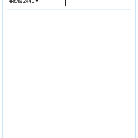
числа 2441 =