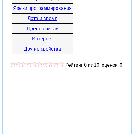
Языки программирования
Дата и время
Цвет по числу
Интернет
Другие свойства
Рейтинг
0
из
10
, оценок:
0
.