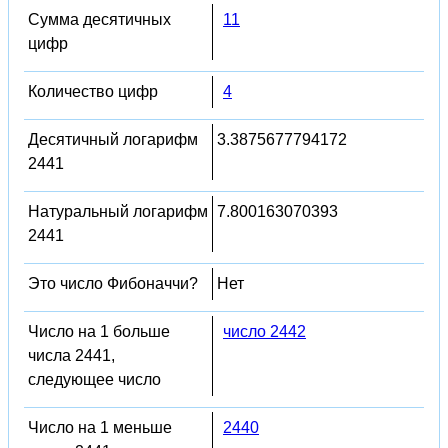
Сумма десятичных
11
цифр
Количество цифр
4
Десятичный логарифм
3.3875677794172
2441
Натуральный логарифм
7.800163070393
2441
Это число Фибоначчи?
Нет
Число на 1 больше
число 2442
числа 2441,
следующее число
Число на 1 меньше
2440