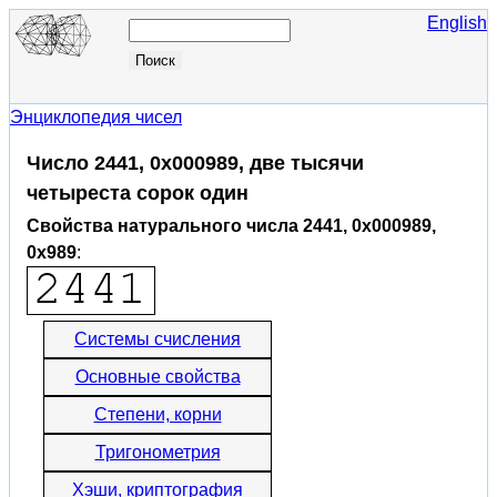
English
Энциклопедия чисел
Число 2441, 0x000989, две тысячи
четыреста сорок один
Свойства натурального числа 2441, 0x000989,
0x989
:
Системы счисления
Основные свойства
Степени, корни
Тригонометрия
Хэши, криптография