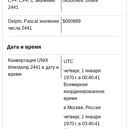
C++, CPP, C значение
0x000989, 0x989
2441
Delphi, Pascal значение
$000989
числа 2441
Дата и время
Конвертация UNIX
UTC
timestamp 2441 в дату и
четверг, 1 января
время
1970 г. в 00:40:41
Всемирное
координированное
время
в Москве, Россия
четверг, 1 января
1970 г. в 03:40:41