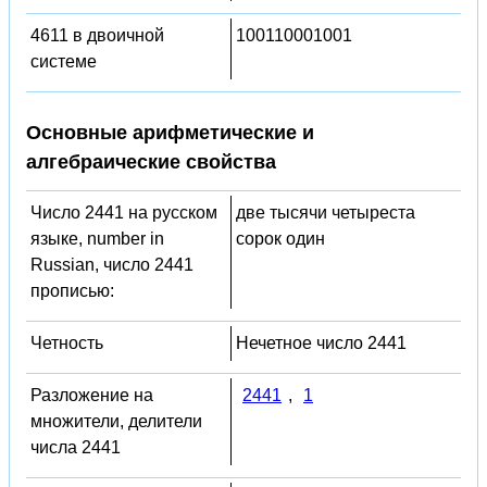
4611 в двоичной
100110001001
системе
Основные арифметические и
алгебраические свойства
Число 2441 на русском
две тысячи четыреста
языке, number in
сорок один
Russian, число 2441
прописью:
Четность
Нечетное число 2441
Разложение на
2441
,
1
множители, делители
числа 2441