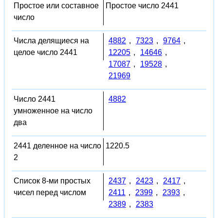
Простое или составное
Простое число 2441
число
Числа делящиеся на
4882
,
7323
,
9764
,
целое число 2441
12205
,
14646
,
17087
,
19528
,
21969
Число 2441
4882
умноженное на число
два
2441 деленное на число
1220.5
2
Список 8-ми простых
2437
,
2423
,
2417
,
чисел перед числом
2411
,
2399
,
2393
,
2389
,
2383