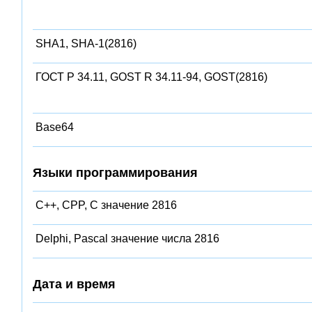
SHA1, SHA-1(2816)
ГОСТ Р 34.11, GOST R 34.11-94, GOST(2816)
Base64
Языки программирования
C++, CPP, C значение 2816
Delphi, Pascal значение числа 2816
Дата и время