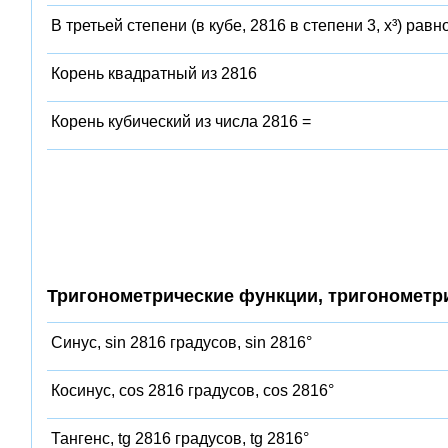
В третьей степени (в кубе, 2816 в степени 3, x³) равн
Корень квадратный из 2816
Корень кубический из числа 2816 =
Тригонометрические функции, тригонометр
Синус, sin 2816 градусов, sin 2816°
Косинус, cos 2816 градусов, cos 2816°
Тангенс, tg 2816 градусов, tg 2816°