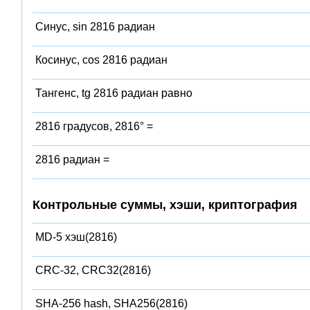
Синус, sin 2816 радиан
Косинус, cos 2816 радиан
Тангенс, tg 2816 радиан равно
2816 градусов, 2816° =
2816 радиан =
Контрольные суммы, хэши, криптография
MD-5 хэш(2816)
CRC-32, CRC32(2816)
SHA-256 hash, SHA256(2816)