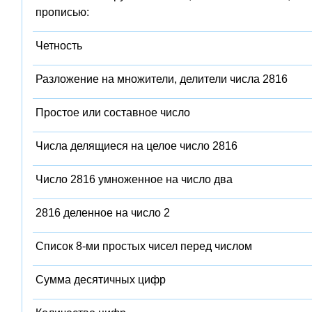
прописью:
Четность
Разложение на множители, делители числа 2816
Простое или составное число
Числа делящиеся на целое число 2816
Число 2816 умноженное на число два
2816 деленное на число 2
Список 8-ми простых чисел перед числом
Сумма десятичных цифр