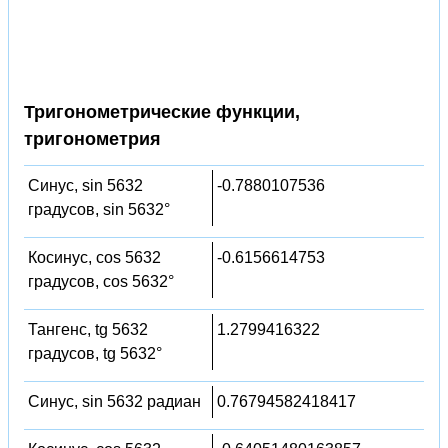
Тригонометрические функции,
тригонометрия
Синус, sin 5632
-0.7880107536
градусов, sin 5632°
Косинус, cos 5632
-0.6156614753
градусов, cos 5632°
Тангенс, tg 5632
1.2799416322
градусов, tg 5632°
Синус, sin 5632 радиан
0.76794582418417