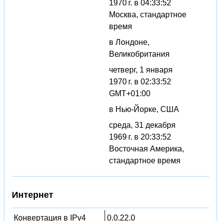
1970 г. в 04:33:52
Москва, стандартное
время
в Лондоне,
Великобритания
четверг, 1 января
1970 г. в 02:33:52
GMT+01:00
в Нью-Йорке, США
среда, 31 декабря
1969 г. в 20:33:52
Восточная Америка,
стандартное время
Интернет
Конвертация в IPv4
0.0.22.0