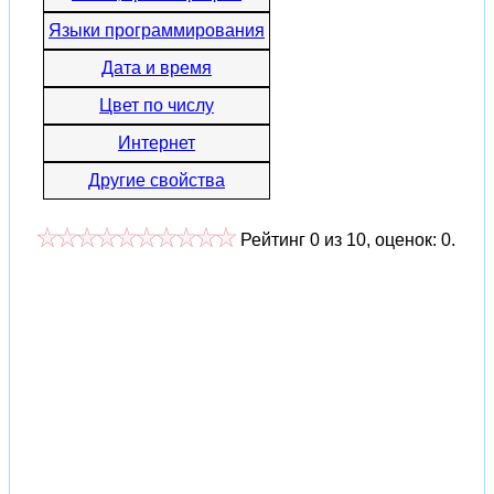
Языки программирования
Дата и время
Цвет по числу
Интернет
Другие свойства
Рейтинг
0
из
10
, оценок:
0
.