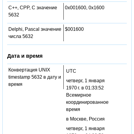
C++, CPP, C значение
0x001600, 0x1600
5632
Delphi, Pascal значение
$001600
числа 5632
Дата и время
Конвертация UNIX
UTC
timestamp 5632 в дату и
четверг, 1 января
время
1970 г. в 01:33:52
Всемирное
координированное
время
в Москве, Россия
четверг, 1 января