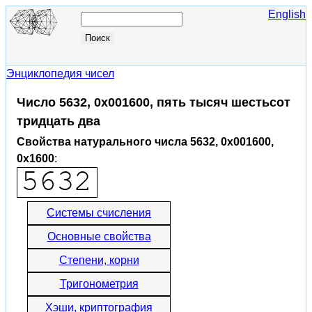
English
Энциклопедия чисел
Число 5632, 0x001600, пять тысяч шестьсот
тридцать два
Свойства натурального числа 5632, 0x001600,
0x1600
:
Системы счисления
Основные свойства
Степени, корни
Тригонометрия
Хэши, криптография