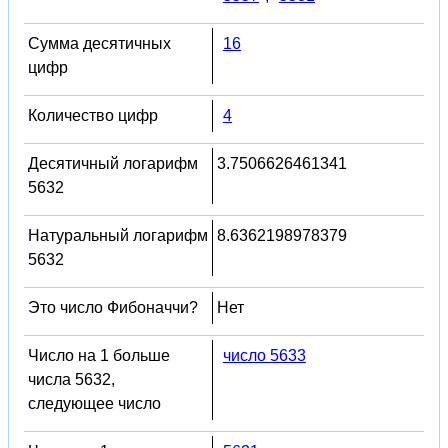
Сумма десятичных
16
цифр
Количество цифр
4
Десятичный логарифм
3.7506626461341
5632
Натуральный логарифм
8.6362198978379
5632
Это число Фибоначчи?
Нет
Число на 1 больше
число 5633
числа 5632,
следующее число