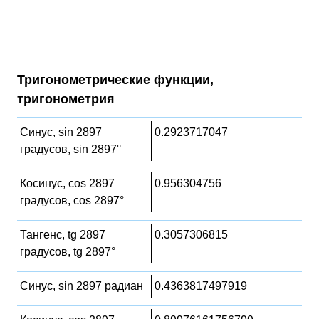
Тригонометрические функции,
тригонометрия
Синус, sin 2897
0.2923717047
градусов, sin 2897°
Косинус, cos 2897
0.956304756
градусов, cos 2897°
Тангенс, tg 2897
0.3057306815
градусов, tg 2897°
Синус, sin 2897 радиан
0.4363817497919