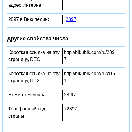
адрес Интернет
2897 в Википедии:
2897
Другие свойства числа
Короткая ссылка на эту
http://bikubik.com/ru/289
страницу, DEC
7
Короткая ссылка на эту
http://bikubik.com/ru/xB5
страницу, HEX
1
Номер телефона
28-97
Телефонный код
+2897
страны