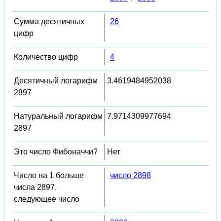
Сумма десятичных
26
цифр
Количество цифр
4
Десятичный логарифм
3.4619484952038
2897
Натуральный логарифм
7.9714309977694
2897
Это число Фибоначчи?
Нет
Число на 1 больше
число 2898
числа 2897,
следующее число