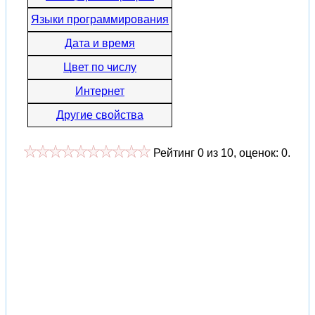
Языки программирования
Дата и время
Цвет по числу
Интернет
Другие свойства
Рейтинг
0
из
10
, оценок:
0
.