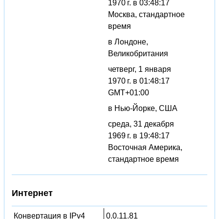
1970 г. в 03:48:17
Москва, стандартное
время
в Лондоне,
Великобритания
четверг, 1 января
1970 г. в 01:48:17
GMT+01:00
в Нью-Йорке, США
среда, 31 декабря
1969 г. в 19:48:17
Восточная Америка,
стандартное время
Интернет
Конвертация в IPv4
0.0.11.81