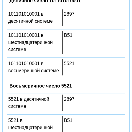
Двоичное число 101101010001
101101010001 в
2897
десятичной системе
101101010001 в
B51
шестнадцатеричной
системе
101101010001 в
5521
восьмеричной системе
Восьмеричное число 5521
5521 в десятичной
2897
системе
5521 в
B51
шестнадцатеричной