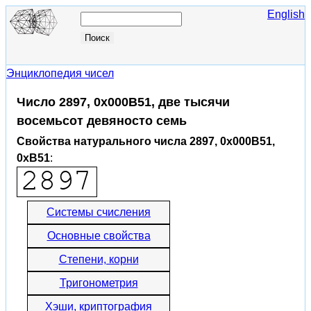
English
Энциклопедия чисел
Число 2897, 0x000B51, две тысячи
восемьсот девяносто семь
Свойства натурального числа 2897, 0x000B51,
0xB51
:
Системы счисления
Основные свойства
Степени, корни
Тригонометрия
Хэши, криптография