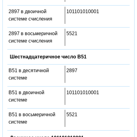
2897 в двоичной
101101010001
системе счисления
2897 в восьмеричной
5521
системе счисления
Шестнадцатеричное число B51
B51 в десятичной
2897
системе
B51 в двоичной
101101010001
системе
B51 в восьмеричной
5521
системе