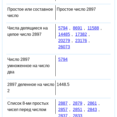
Простое или составное
Простое число 2897
число
Числа делящиеся на
5794
,
8691
,
11588
,
целое число 2897
14485
,
17382
,
20279
,
23176
,
26073
Число 2897
5794
умноженное на число
два
2897 деленное на число
1448.5
2
Список 8-ми простых
2887
,
2879
,
2861
,
чисел перед числом
2857
,
2851
,
2843
,
2837
,
2833