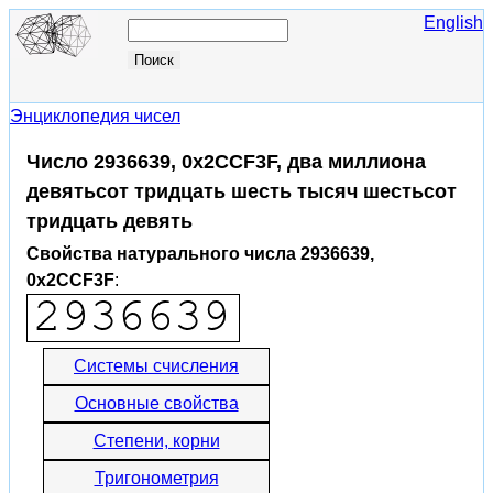
English
Энциклопедия чисел
Число 2936639, 0x2CCF3F, два миллиона
девятьсот тридцать шесть тысяч шестьсот
тридцать девять
Свойства натурального числа 2936639,
0x2CCF3F
:
Системы счисления
Основные свойства
Степени, корни
Тригонометрия