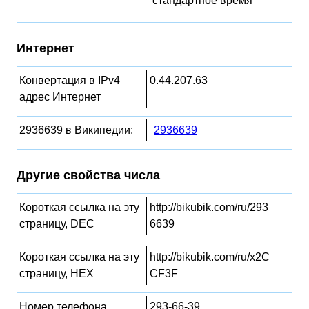
стандартное время
Интернет
Конвертация в IPv4
0.44.207.63
адрес Интернет
2936639 в Википедии:
2936639
Другие свойства числа
Короткая ссылка на эту
http://bikubik.com/ru/293
страницу, DEC
6639
Короткая ссылка на эту
http://bikubik.com/ru/x2C
страницу, HEX
CF3F
Номер телефона
293-66-39