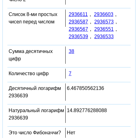
Список 8-ми простых
2936611
,
2936603
,
чисел перед числом
2936587
,
2936573
,
2936567
,
2936551
,
2936539
,
2936533
Сумма десятичных
38
цифр
Количество цифр
7
Десятичный логарифм
6.467850562136
2936639
Натуральный логарифм
14.892776288088
2936639
Это число Фибоначчи?
Нет