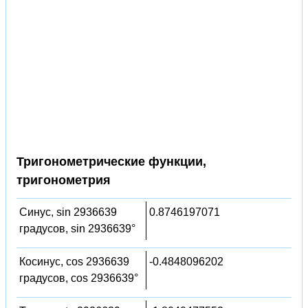
Тригонометрические функции,
тригонометрия
Синус, sin 2936639
0.8746197071
градусов, sin 2936639°
Косинус, cos 2936639
-0.4848096202
градусов, cos 2936639°