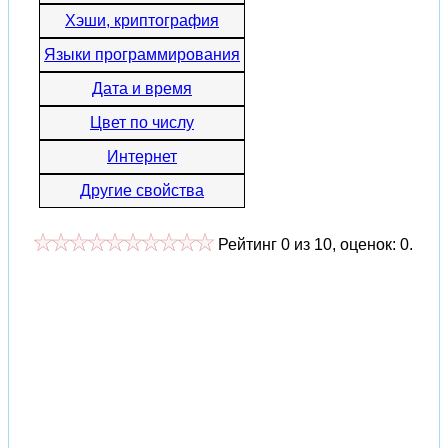
Хэши, криптография
Языки программирования
Дата и время
Цвет по числу
Интернет
Другие свойства
Рейтинг
0
из
10
, оценок:
0
.