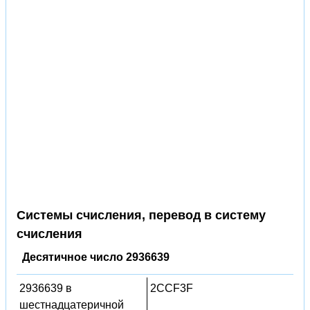
Системы счисления, перевод в систему
счисления
Десятичное число 2936639
2936639 в
2CCF3F
шестнадцатеричной