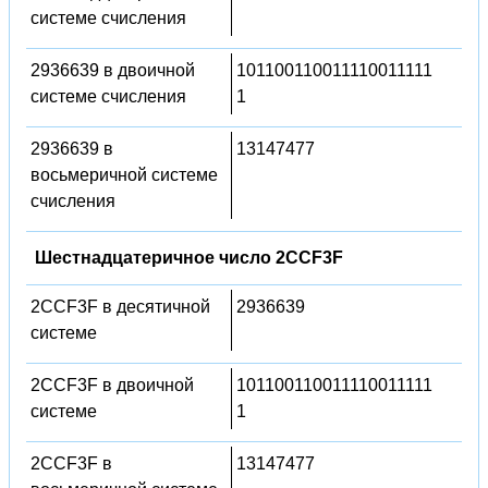
системе счисления
2936639 в двоичной
101100110011110011111
системе счисления
1
2936639 в
13147477
восьмеричной системе
счисления
Шестнадцатеричное число 2CCF3F
2CCF3F в десятичной
2936639
системе
2CCF3F в двоичной
101100110011110011111
системе
1
2CCF3F в
13147477