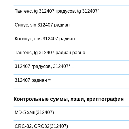
Тангенс, tg 312407 градусов, tg 312407°
Синус, sin 312407 радиан
Косинус, cos 312407 радиан
Тангенс, tg 312407 радиан равно
312407 градусов, 312407° =
312407 радиан =
Контрольные суммы, хэши, криптография
MD-5 хэш(312407)
CRC-32, CRC32(312407)