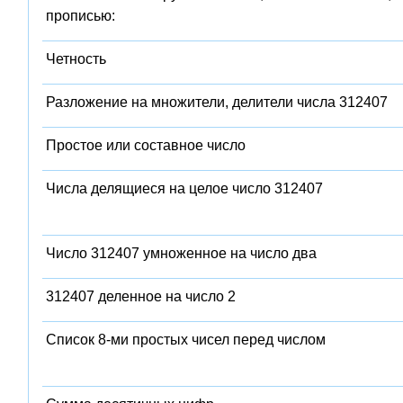
прописью:
Четность
Разложение на множители, делители числа 312407
Простое или составное число
Числа делящиеся на целое число 312407
Число 312407 умноженное на число два
312407 деленное на число 2
Список 8-ми простых чисел перед числом