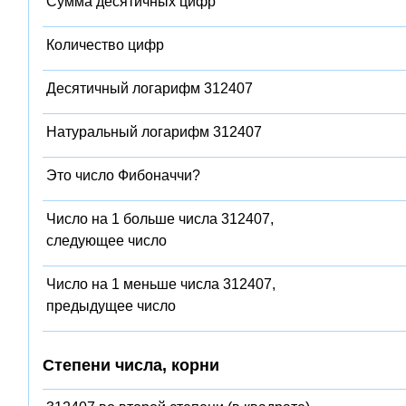
Сумма десятичных цифр
Количество цифр
Десятичный логарифм 312407
Натуральный логарифм 312407
Это число Фибоначчи?
Число на 1 больше числа 312407,
следующее число
Число на 1 меньше числа 312407,
предыдущее число
Степени числа, корни