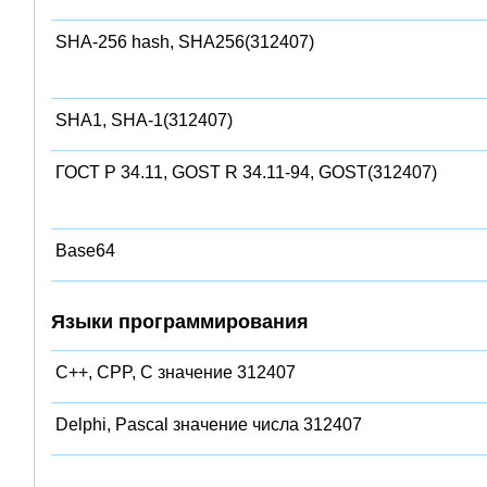
SHA-256 hash, SHA256(312407)
SHA1, SHA-1(312407)
ГОСТ Р 34.11, GOST R 34.11-94, GOST(312407)
Base64
Языки программирования
C++, CPP, C значение 312407
Delphi, Pascal значение числа 312407