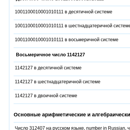
1001100010001010111 в десятичной системе
1001100010001010111 в шестнадцатеричной систем
1001100010001010111 в восьмеричной системе
Восьмеричное число 1142127
1142127 в десятичной системе
1142127 в шестнадцатеричной системе
1142127 в двоичной системе
Основные арифметические и алгебраически
Число 312407 на русском языке, number in Russian, 