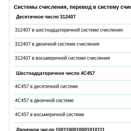
Системы счисления, перевод в систему счи
Десятичное число 312407
312407 в шестнадцатеричной системе счисления
312407 в двоичной системе счисления
312407 в восьмеричной системе счисления
Шестнадцатеричное число 4C457
4C457 в десятичной системе
4C457 в двоичной системе
4C457 в восьмеричной системе
Двоичное число 1001100010001010111