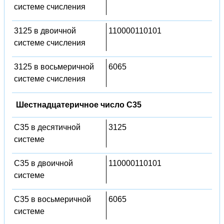
системе счисления
3125 в двоичной
110000110101
системе счисления
3125 в восьмеричной
6065
системе счисления
Шестнадцатеричное число C35
C35 в десятичной
3125
системе
C35 в двоичной
110000110101
системе
C35 в восьмеричной
6065
системе