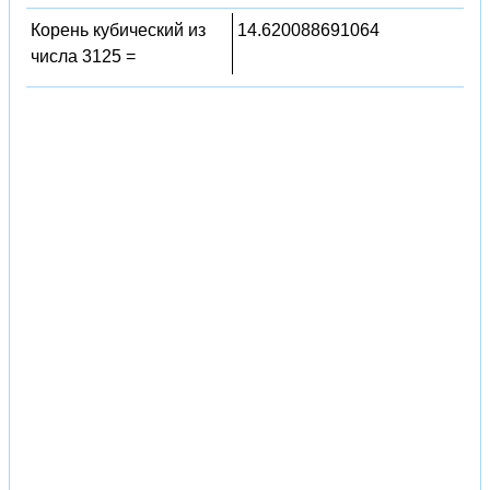
Корень кубический из
14.620088691064
числа 3125 =