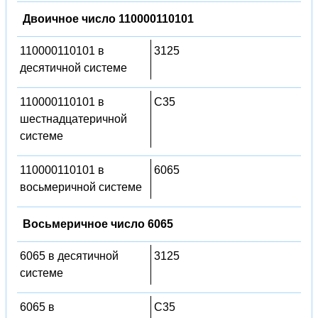
Двоичное число 110000110101
110000110101 в
3125
десятичной системе
110000110101 в
C35
шестнадцатеричной
системе
110000110101 в
6065
восьмеричной системе
Восьмеричное число 6065
6065 в десятичной
3125
системе
6065 в
C35