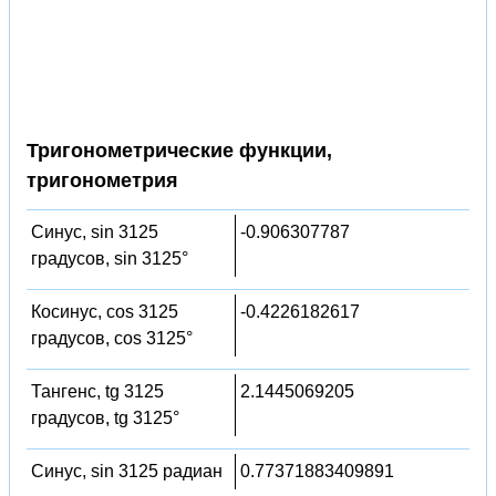
Тригонометрические функции,
тригонометрия
Синус, sin 3125
-0.906307787
градусов, sin 3125°
Косинус, cos 3125
-0.4226182617
градусов, cos 3125°
Тангенс, tg 3125
2.1445069205
градусов, tg 3125°
Синус, sin 3125 радиан
0.77371883409891