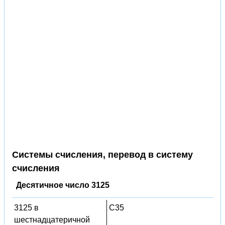
Системы счисления, перевод в систему
счисления
Десятичное число 3125
3125 в
C35
шестнадцатеричной