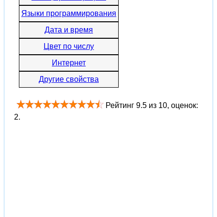
Языки программирования
Дата и время
Цвет по числу
Интернет
Другие свойства
Рейтинг
9.5
из
10
, оценок:
2
.