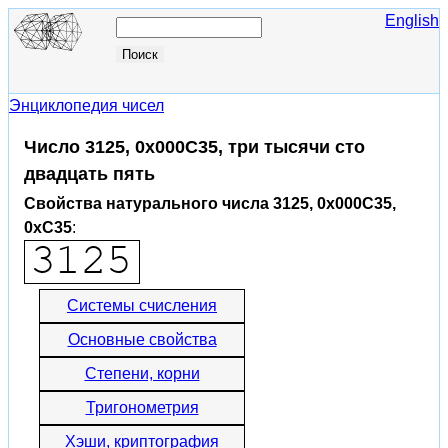
English
Энциклопедия чисел
Число 3125, 0x000C35, три тысячи сто
двадцать пять
Свойства натурального числа 3125, 0x000C35,
0xC35
:
Системы счисления
Основные свойства
Степени, корни
Тригонометрия
Хэши, криптография