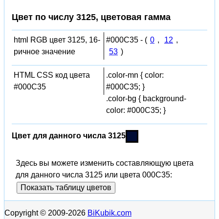
Цвет по числу 3125, цветовая гамма
html RGB цвет 3125, 16-
#000C35 - (
0
,
12
,
ричное значение
53
)
HTML CSS код цвета
.color-mn { color:
#000C35
#000C35; }
.color-bg { background-
color: #000C35; }
Цвет для данного числа 3125
Здесь вы можете изменить составляющую цвета
для данного числа 3125 или цвета 000C35:
Показать таблицу цветов
Copyright © 2009-2026
BiKubik.com