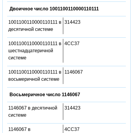
Двоичное число 1001100110000110111
1001100110000110111 в
314423
десятичной системе
1001100110000110111 в
4CC37
шестнадцатеричной
системе
1001100110000110111 в
1146067
восьмеричной системе
Восьмеричное число 1146067
1146067 в десятичной
314423
системе
1146067 в
4CC37