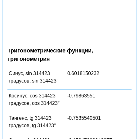
Тригонометрические функции,
тригонометрия
Синус, sin 314423
0.6018150232
градусов, sin 314423°
Косинус, cos 314423
-0.79863551
градусов, cos 314423°
Тангенс, tg 314423
-0.7535540501
градусов, tg 314423°