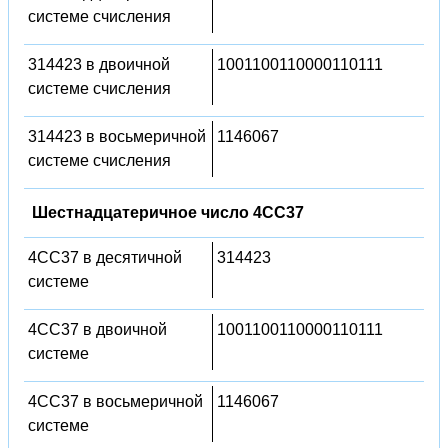
системе счисления
314423 в двоичной
1001100110000110111
системе счисления
314423 в восьмеричной
1146067
системе счисления
Шестнадцатеричное число 4CC37
4CC37 в десятичной
314423
системе
4CC37 в двоичной
1001100110000110111
системе
4CC37 в восьмеричной
1146067
системе