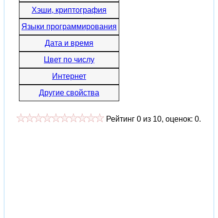
Хэши, криптография
Языки программирования
Дата и время
Цвет по числу
Интернет
Другие свойства
Рейтинг
0
из
10
, оценок:
0
.