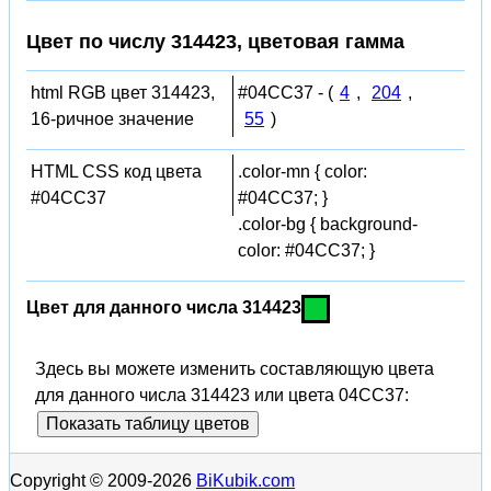
Цвет по числу 314423, цветовая гамма
html RGB цвет 314423,
#04CC37 - (
4
,
204
,
16-ричное значение
55
)
HTML CSS код цвета
.color-mn { color:
#04CC37
#04CC37; }
.color-bg { background-
color: #04CC37; }
Цвет для данного числа 314423
Здесь вы можете изменить составляющую цвета
для данного числа 314423 или цвета 04CC37:
Показать таблицу цветов
Copyright © 2009-2026
BiKubik.com