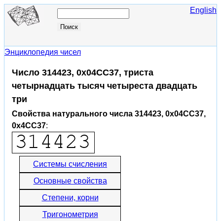
English
Энциклопедия чисел
Число 314423, 0x04CC37, триста
четырнадцать тысяч четыреста двадцать
три
Свойства натурального числа 314423, 0x04CC37,
0x4CC37
:
Системы счисления
Основные свойства
Степени, корни
Тригонометрия