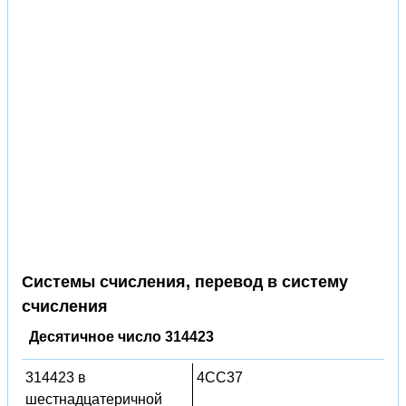
Системы счисления, перевод в систему
счисления
Десятичное число 314423
314423 в
4CC37
шестнадцатеричной