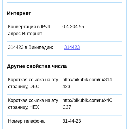
Интернет
Конвертация в IPv4
0.4.204.55
адрес Интернет
314423 в Википедии:
314423
Другие свойства числа
Короткая ссылка на эту
http://bikubik.com/ru/314
страницу, DEC
423
Короткая ссылка на эту
http://bikubik.com/ru/x4C
страницу, HEX
C37
Номер телефона
31-44-23