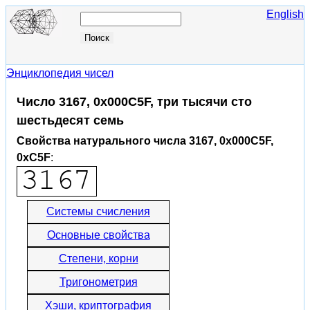
English
Энциклопедия чисел
Число 3167, 0x000C5F, три тысячи сто
шестьдесят семь
Свойства натурального числа 3167, 0x000C5F,
0xC5F
:
Системы счисления
Основные свойства
Степени, корни
Тригонометрия
Хэши, криптография