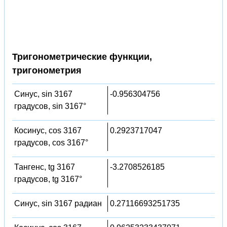
Тригонометрические функции,
тригонометрия
Синус, sin 3167
-0.956304756
градусов, sin 3167°
Косинус, cos 3167
0.2923717047
градусов, cos 3167°
Тангенс, tg 3167
-3.2708526185
градусов, tg 3167°
Синус, sin 3167 радиан
0.27116693251735