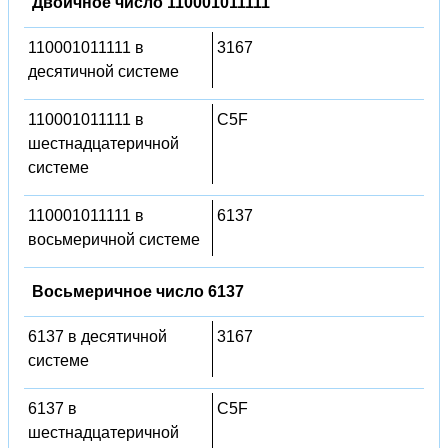
Двоичное число 110001011111
110001011111 в
3167
десятичной системе
110001011111 в
C5F
шестнадцатеричной
системе
110001011111 в
6137
восьмеричной системе
Восьмеричное число 6137
6137 в десятичной
3167
системе
6137 в
C5F
шестнадцатеричной