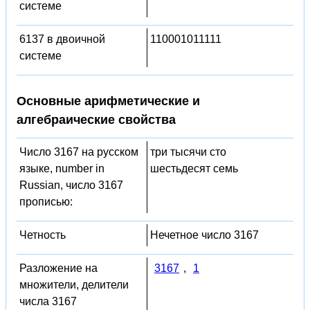
системе
6137 в двоичной
110001011111
системе
Основные арифметические и
алгебраические свойства
Число 3167 на русском
три тысячи сто
языке, number in
шестьдесят семь
Russian, число 3167
прописью:
Четность
Нечетное число 3167
Разложение на
3167
,
1
множители, делители
числа 3167