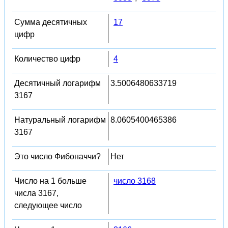
Сумма десятичных
17
цифр
Количество цифр
4
Десятичный логарифм
3.5006480633719
3167
Натуральный логарифм
8.0605400465386
3167
Это число Фибоначчи?
Нет
Число на 1 больше
число 3168
числа 3167,
следующее число