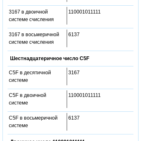
3167 в двоичной
110001011111
системе счисления
3167 в восьмеричной
6137
системе счисления
Шестнадцатеричное число C5F
C5F в десятичной
3167
системе
C5F в двоичной
110001011111
системе
C5F в восьмеричной
6137
системе