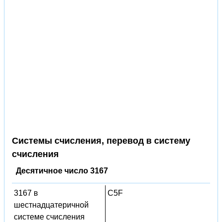
Системы счисления, перевод в систему
счисления
Десятичное число 3167
3167 в
C5F
шестнадцатеричной
системе счисления