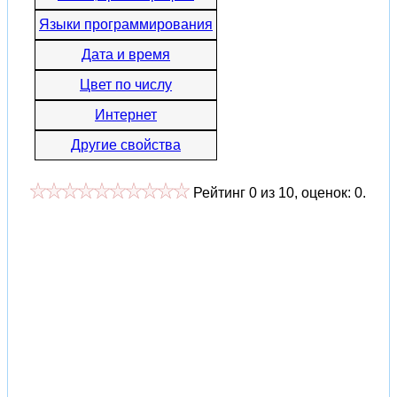
Языки программирования
Дата и время
Цвет по числу
Интернет
Другие свойства
Рейтинг
0
из
10
, оценок:
0
.