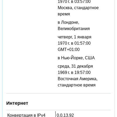
1970 г. в 03:57:00
Москва, стандартное
время
в Лондоне,
Великобритания
четверг, 1 января
1970 г. в 01:57:00
GMT+01:00
в Нью-Йорке, США
среда, 31 декабря
1969 г. в 19:57:00
Восточная Америка,
стандартное время
Интернет
Конвертация в IPv4
0.0.13.92