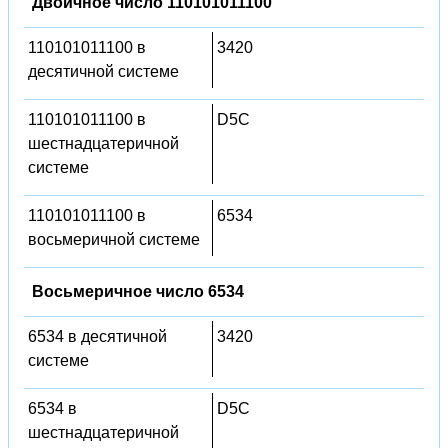
Двоичное число 110101011100
110101011100 в
3420
десятичной системе
110101011100 в
D5C
шестнадцатеричной
системе
110101011100 в
6534
восьмеричной системе
Восьмеричное число 6534
6534 в десятичной
3420
системе
6534 в
D5C
шестнадцатеричной