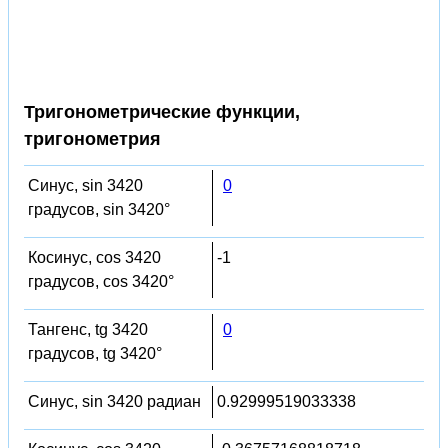
Тригонометрические функции,
тригонометрия
Синус, sin 3420
0
градусов, sin 3420°
Косинус, cos 3420
-1
градусов, cos 3420°
Тангенс, tg 3420
0
градусов, tg 3420°
Синус, sin 3420 радиан
0.92999519033338