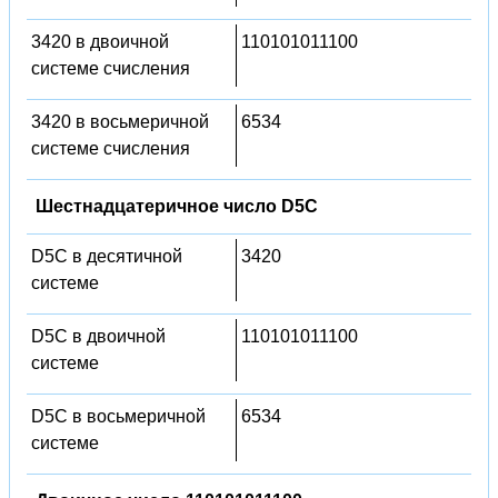
3420 в двоичной
110101011100
системе счисления
3420 в восьмеричной
6534
системе счисления
Шестнадцатеричное число D5C
D5C в десятичной
3420
системе
D5C в двоичной
110101011100
системе
D5C в восьмеричной
6534
системе