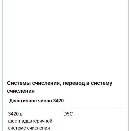
Системы счисления, перевод в систему
счисления
Десятичное число 3420
3420 в
D5C
шестнадцатеричной
системе счисления