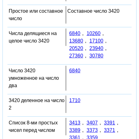
Простое или составное
Составное число 3420
число
Числа делящиеся на
6840
,
10260
,
целое число 3420
13680
,
17100
,
20520
,
23940
,
27360
,
30780
Число 3420
6840
умноженное на число
два
3420 деленное на число
1710
2
Список 8-ми простых
3413
,
3407
,
3391
,
чисел перед числом
3389
,
3373
,
3371
,
3361
,
3359