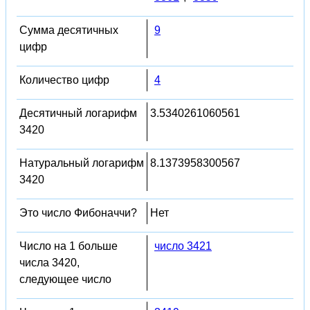
Сумма десятичных
9
цифр
Количество цифр
4
Десятичный логарифм
3.5340261060561
3420
Натуральный логарифм
8.1373958300567
3420
Это число Фибоначчи?
Нет
Число на 1 больше
число 3421
числа 3420,
следующее число