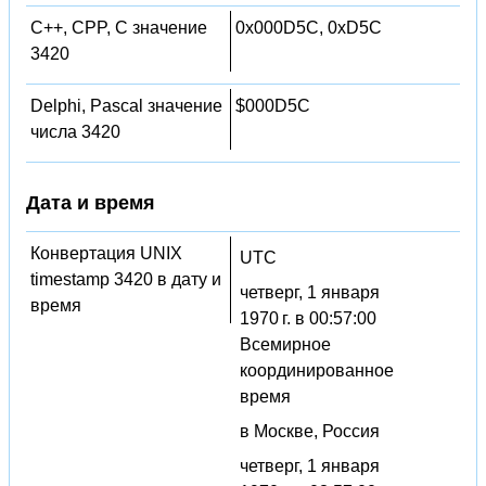
C++, CPP, C значение
0x000D5C, 0xD5C
3420
Delphi, Pascal значение
$000D5C
числа 3420
Дата и время
Конвертация UNIX
UTC
timestamp 3420 в дату и
четверг, 1 января
время
1970 г. в 00:57:00
Всемирное
координированное
время
в Москве, Россия
четверг, 1 января