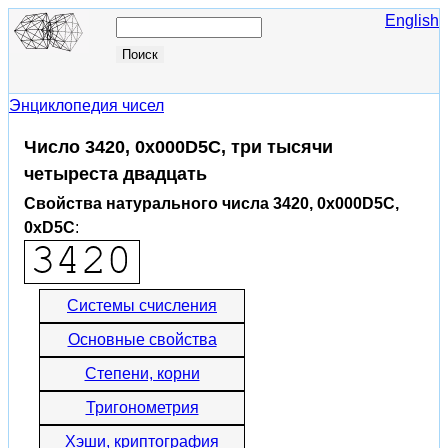
English
Энциклопедия чисел
Число 3420, 0x000D5C, три тысячи
четыреста двадцать
Свойства натурального числа 3420, 0x000D5C,
0xD5C
:
Системы счисления
Основные свойства
Степени, корни
Тригонометрия
Хэши, криптография