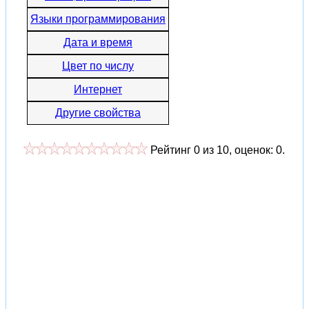
Языки программирования
Дата и время
Цвет по числу
Интернет
Другие свойства
Рейтинг
0
из
10
, оценок:
0
.