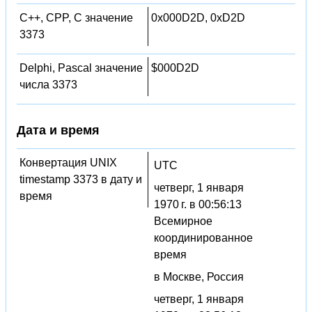
C++, CPP, C значение
0x000D2D, 0xD2D
3373
Delphi, Pascal значение
$000D2D
числа 3373
Дата и время
Конвертация UNIX
UTC
timestamp 3373 в дату и
четверг, 1 января
время
1970 г. в 00:56:13
Всемирное
координированное
время
в Москве, Россия
четверг, 1 января