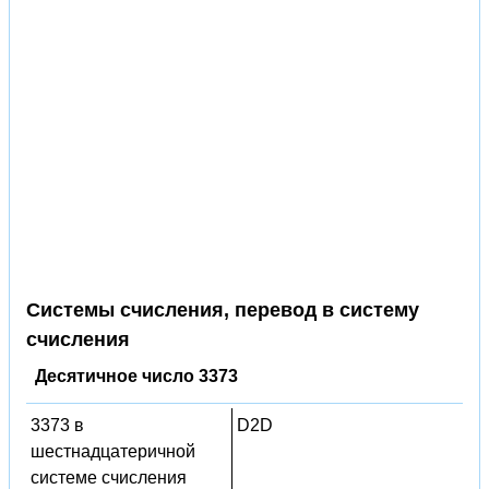
Системы счисления, перевод в систему
счисления
Десятичное число 3373
3373 в
D2D
шестнадцатеричной
системе счисления