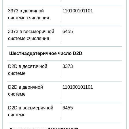
3373 в двоичной
110100101101
системе счисления
3373 в восьмеричной
6455
системе счисления
Шестнадцатеричное число D2D
D2D в десятичной
3373
системе
D2D в двоичной
110100101101
системе
D2D в восьмеричной
6455
системе