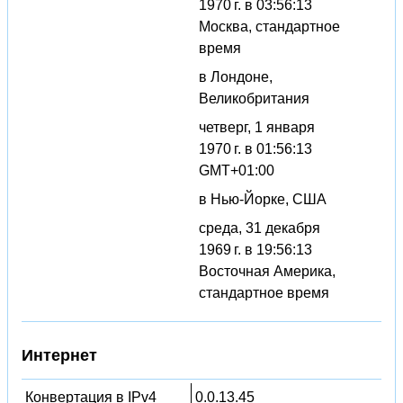
1970 г. в 03:56:13
Москва, стандартное
время
в Лондоне,
Великобритания
четверг, 1 января
1970 г. в 01:56:13
GMT+01:00
в Нью-Йорке, США
среда, 31 декабря
1969 г. в 19:56:13
Восточная Америка,
стандартное время
Интернет
Конвертация в IPv4
0.0.13.45