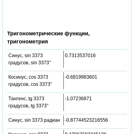
Тригонометрические функции,
тригонометрия
Синус, sin 3373
0.7313537016
градусов, sin 3373°
Косинус, cos 3373
-0.6819983601
градусов, cos 3373°
Тангенс, tg 3373
-1.07236871
градусов, tg 3373°
Синус, sin 3373 радиан
-0.87744523216556