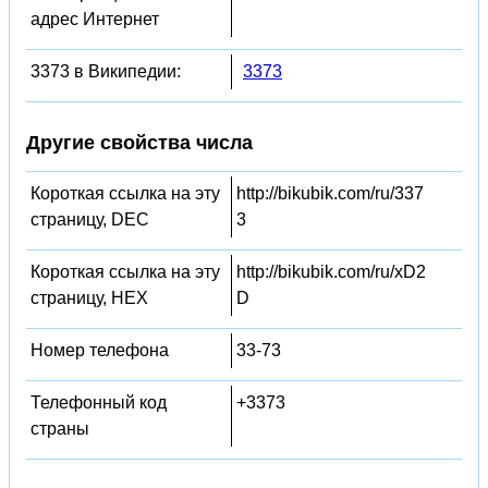
адрес Интернет
3373 в Википедии:
3373
Другие свойства числа
Короткая ссылка на эту
http://bikubik.com/ru/337
страницу, DEC
3
Короткая ссылка на эту
http://bikubik.com/ru/xD2
страницу, HEX
D
Номер телефона
33-73
Телефонный код
+3373
страны