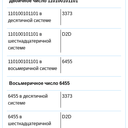
Двоичное число 110100101101
110100101101 в
3373
десятичной системе
110100101101 в
D2D
шестнадцатеричной
системе
110100101101 в
6455
восьмеричной системе
Восьмеричное число 6455
6455 в десятичной
3373
системе
6455 в
D2D
шестнадцатеричной