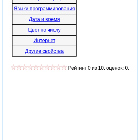
Языки программирования
Дата и время
Цвет по числу
Интернет
Другие свойства
Рейтинг
0
из
10
, оценок:
0
.