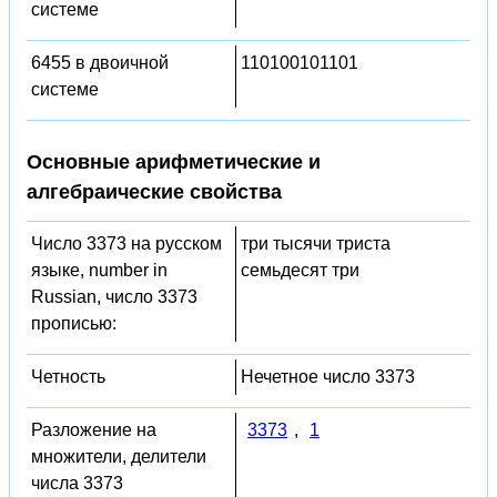
системе
6455 в двоичной
110100101101
системе
Основные арифметические и
алгебраические свойства
Число 3373 на русском
три тысячи триста
языке, number in
семьдесят три
Russian, число 3373
прописью:
Четность
Нечетное число 3373
Разложение на
3373
,
1
множители, делители
числа 3373