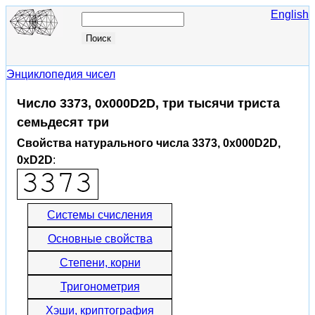
English
Энциклопедия чисел
Число 3373, 0x000D2D, три тысячи триста
семьдесят три
Свойства натурального числа 3373, 0x000D2D,
0xD2D
:
Системы счисления
Основные свойства
Степени, корни
Тригонометрия
Хэши, криптография