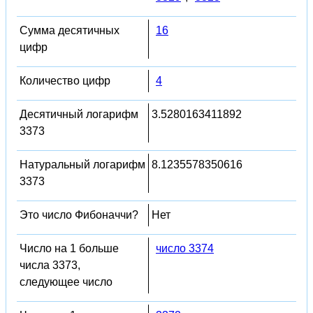
Сумма десятичных
16
цифр
Количество цифр
4
Десятичный логарифм
3.5280163411892
3373
Натуральный логарифм
8.1235578350616
3373
Это число Фибоначчи?
Нет
Число на 1 больше
число 3374
числа 3373,
следующее число