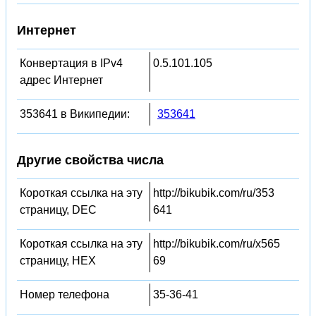
Интернет
Конвертация в IPv4
0.5.101.105
адрес Интернет
353641 в Википедии:
353641
Другие свойства числа
Короткая ссылка на эту
http://bikubik.com/ru/353
страницу, DEC
641
Короткая ссылка на эту
http://bikubik.com/ru/x565
страницу, HEX
69
Номер телефона
35-36-41