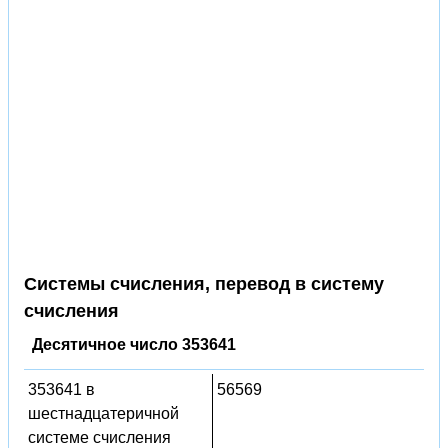
Системы счисления, перевод в систему
счисления
Десятичное число 353641
353641 в
56569
шестнадцатеричной
системе счисления