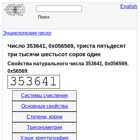
English
Энциклопедия чисел
Число 353641, 0x056569, триста пятьдесят
три тысячи шестьсот сорок один
Свойства натурального числа 353641, 0x056569,
0x56569
:
Системы счисления
Основные свойства
Степени, корни
Тригонометрия
Хэши, криптография