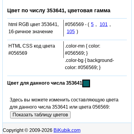
Цвет по числу 353641, цветовая гамма
html RGB цвет 353641,
#056569 - (
5
,
101
,
16-ричное значение
105
)
HTML CSS код цвета
.color-mn { color:
#056569
#056569; }
.color-bg { background-
color: #056569; }
Цвет для данного числа 353641
Здесь вы можете изменить составляющую цвета
для данного числа 353641 или цвета 056569:
Показать таблицу цветов
Copyright © 2009-2026
BiKubik.com