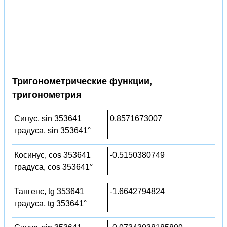
Тригонометрические функции,
тригонометрия
Синус, sin 353641
0.8571673007
градуса, sin 353641°
Косинус, cos 353641
-0.5150380749
градуса, cos 353641°
Тангенс, tg 353641
-1.6642794824
градуса, tg 353641°