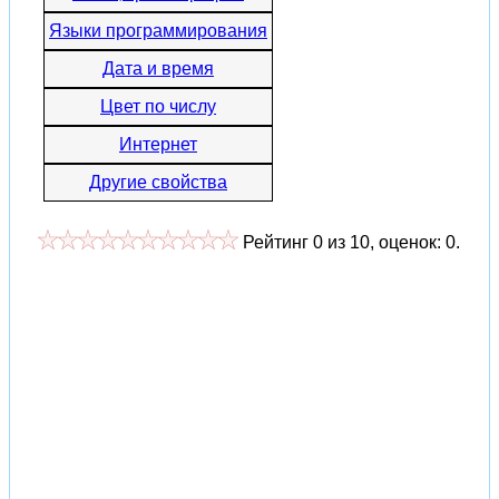
Языки программирования
Дата и время
Цвет по числу
Интернет
Другие свойства
Рейтинг
0
из
10
, оценок:
0
.