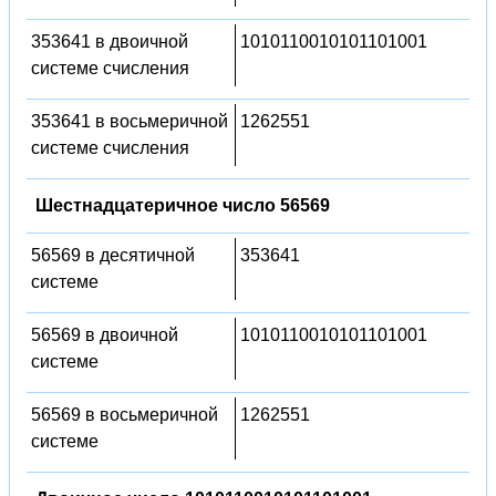
353641 в двоичной
1010110010101101001
системе счисления
353641 в восьмеричной
1262551
системе счисления
Шестнадцатеричное число 56569
56569 в десятичной
353641
системе
56569 в двоичной
1010110010101101001
системе
56569 в восьмеричной
1262551
системе