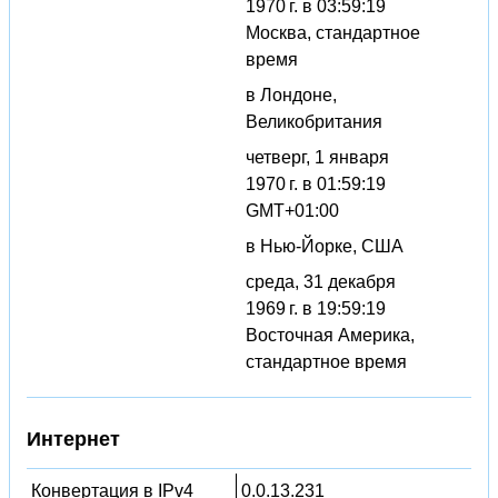
1970 г. в 03:59:19
Москва, стандартное
время
в Лондоне,
Великобритания
четверг, 1 января
1970 г. в 01:59:19
GMT+01:00
в Нью-Йорке, США
среда, 31 декабря
1969 г. в 19:59:19
Восточная Америка,
стандартное время
Интернет
Конвертация в IPv4
0.0.13.231