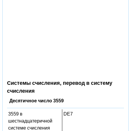
Системы счисления, перевод в систему
счисления
Десятичное число 3559
3559 в
DE7
шестнадцатеричной
системе счисления