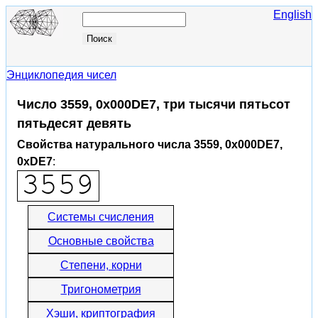
English
Энциклопедия чисел
Число 3559, 0x000DE7, три тысячи пятьсот
пятьдесят девять
Свойства натурального числа 3559, 0x000DE7,
0xDE7
:
Системы счисления
Основные свойства
Степени, корни
Тригонометрия
Хэши, криптография