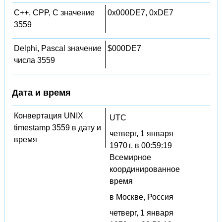
C++, CPP, C значение
0x000DE7, 0xDE7
3559
Delphi, Pascal значение
$000DE7
числа 3559
Дата и время
Конвертация UNIX
UTC
timestamp 3559 в дату и
четверг, 1 января
время
1970 г. в 00:59:19
Всемирное
координированное
время
в Москве, Россия
четверг, 1 января