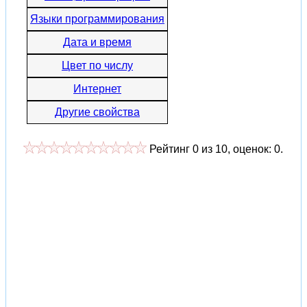
Языки программирования
Дата и время
Цвет по числу
Интернет
Другие свойства
Рейтинг
0
из
10
, оценок:
0
.