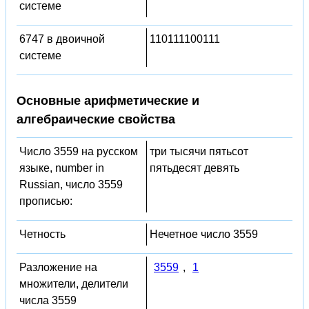
системе
6747 в двоичной
110111100111
системе
Основные арифметические и
алгебраические свойства
Число 3559 на русском
три тысячи пятьсот
языке, number in
пятьдесят девять
Russian, число 3559
прописью:
Четность
Нечетное число 3559
Разложение на
3559
,
1
множители, делители
числа 3559