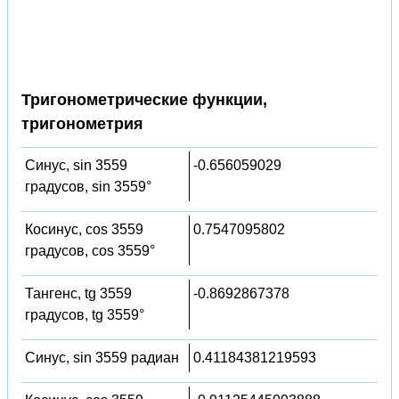
Тригонометрические функции,
тригонометрия
Синус, sin 3559
-0.656059029
градусов, sin 3559°
Косинус, cos 3559
0.7547095802
градусов, cos 3559°
Тангенс, tg 3559
-0.8692867378
градусов, tg 3559°
Синус, sin 3559 радиан
0.41184381219593