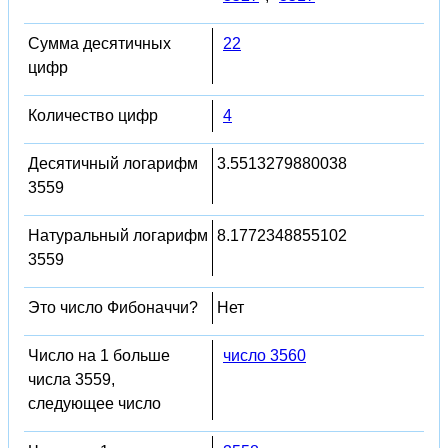
Сумма десятичных
22
цифр
Количество цифр
4
Десятичный логарифм
3.5513279880038
3559
Натуральный логарифм
8.1772348855102
3559
Это число Фибоначчи?
Нет
Число на 1 больше
число 3560
числа 3559,
следующее число