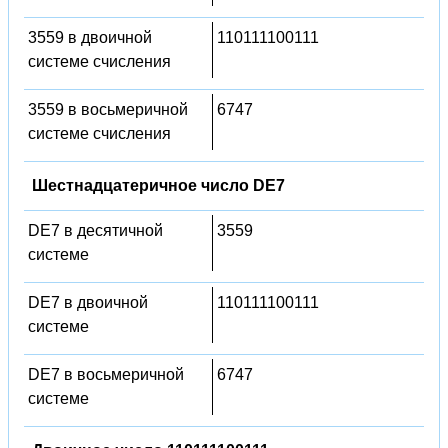
3559 в двоичной
110111100111
системе счисления
3559 в восьмеричной
6747
системе счисления
Шестнадцатеричное число DE7
DE7 в десятичной
3559
системе
DE7 в двоичной
110111100111
системе
DE7 в восьмеричной
6747
системе