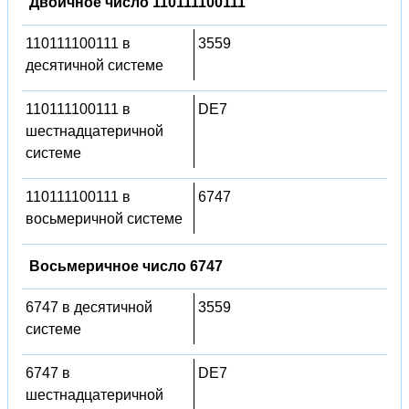
Двоичное число 110111100111
110111100111 в
3559
десятичной системе
110111100111 в
DE7
шестнадцатеричной
системе
110111100111 в
6747
восьмеричной системе
Восьмеричное число 6747
6747 в десятичной
3559
системе
6747 в
DE7
шестнадцатеричной