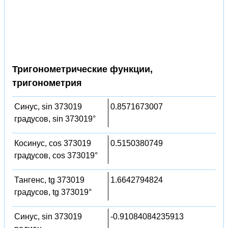
Тригонометрические функции,
тригонометрия
Синус, sin 373019
0.8571673007
градусов, sin 373019°
Косинус, cos 373019
0.5150380749
градусов, cos 373019°
Тангенс, tg 373019
1.6642794824
градусов, tg 373019°
Синус, sin 373019
-0.91084084235913