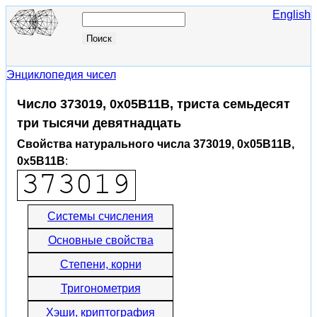
English
Энциклопедия чисел
Число 373019, 0x05B11B, триста семьдесят
три тысячи девятнадцать
Свойства натурального числа 373019, 0x05B11B,
0x5B11B
:
Системы счисления
Основные свойства
Степени, корни
Тригонометрия
Хэши, криптография