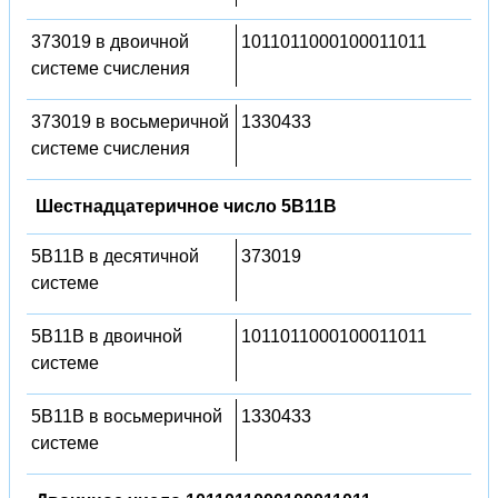
373019 в двоичной
1011011000100011011
системе счисления
373019 в восьмеричной
1330433
системе счисления
Шестнадцатеричное число 5B11B
5B11B в десятичной
373019
системе
5B11B в двоичной
1011011000100011011
системе
5B11B в восьмеричной
1330433
системе