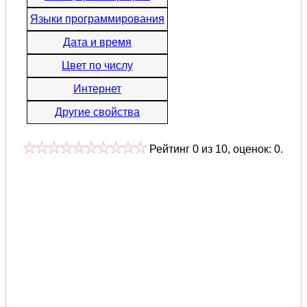
Языки программирования
Дата и время
Цвет по числу
Интернет
Другие свойства
Рейтинг
0
из
10
, оценок:
0
.