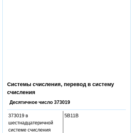
Системы счисления, перевод в систему
счисления
Десятичное число 373019
373019 в
5B11B
шестнадцатеричной
системе счисления