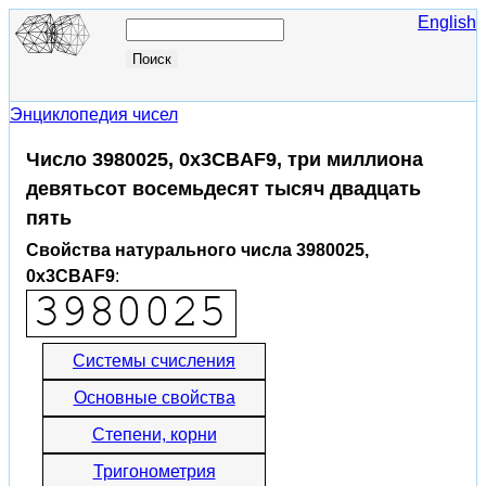
English
Энциклопедия чисел
Число 3980025, 0x3CBAF9, три миллиона
девятьсот восемьдесят тысяч двадцать
пять
Свойства натурального числа 3980025,
0x3CBAF9
:
Системы счисления
Основные свойства
Степени, корни
Тригонометрия