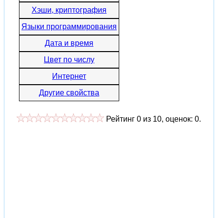
Хэши, криптография
Языки программирования
Дата и время
Цвет по числу
Интернет
Другие свойства
Рейтинг
0
из
10
, оценок:
0
.