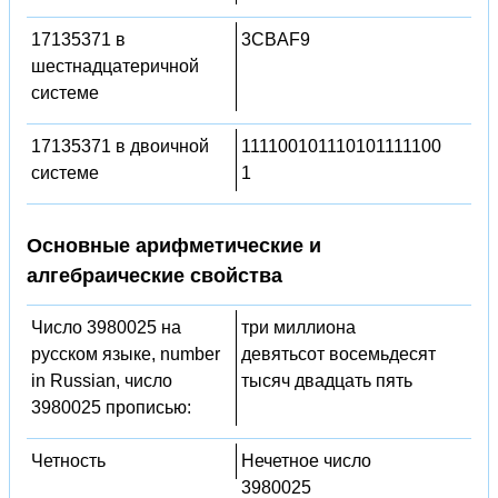
17135371 в
3CBAF9
шестнадцатеричной
системе
17135371 в двоичной
111100101110101111100
системе
1
Основные арифметические и
алгебраические свойства
Число 3980025 на
три миллиона
русском языке, number
девятьсот восемьдесят
in Russian, число
тысяч двадцать пять
3980025 прописью:
Четность
Нечетное число
3980025