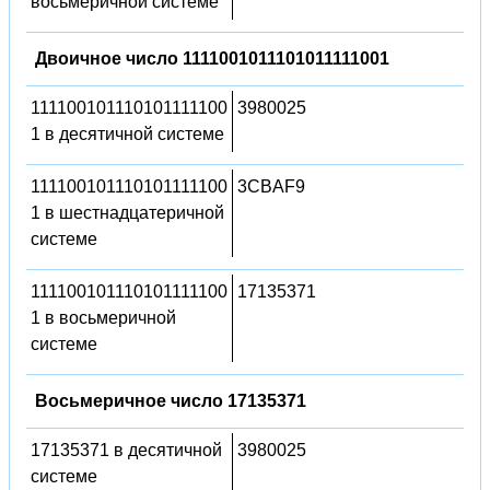
восьмеричной системе
Двоичное число 1111001011101011111001
111100101110101111100
3980025
1 в десятичной системе
111100101110101111100
3CBAF9
1 в шестнадцатеричной
системе
111100101110101111100
17135371
1 в восьмеричной
системе
Восьмеричное число 17135371
17135371 в десятичной
3980025
системе