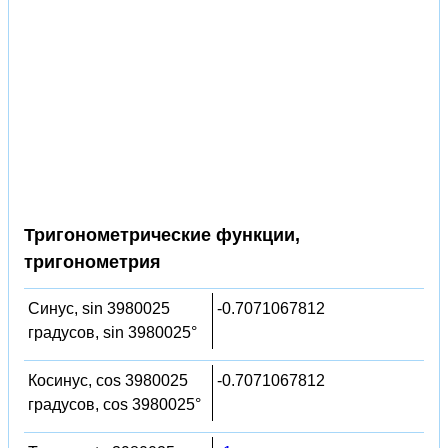
Тригонометрические функции,
тригонометрия
Синус, sin 3980025
-0.7071067812
градусов, sin 3980025°
Косинус, cos 3980025
-0.7071067812
градусов, cos 3980025°