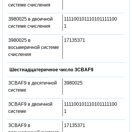
системе счисления
3980025 в двоичной
111100101110101111100
системе счисления
1
3980025 в
17135371
восьмеричной системе
счисления
Шестнадцатеричное число 3CBAF9
3CBAF9 в десятичной
3980025
системе
3CBAF9 в двоичной
111100101110101111100
системе
1
3CBAF9 в
17135371