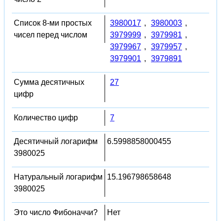
Список 8-ми простых
3980017
,
3980003
,
чисел перед числом
3979999
,
3979981
,
3979967
,
3979957
,
3979901
,
3979891
Сумма десятичных
27
цифр
Количество цифр
7
Десятичный логарифм
6.5998858000455
3980025
Натуральный логарифм
15.196798658648
3980025
Это число Фибоначчи?
Нет