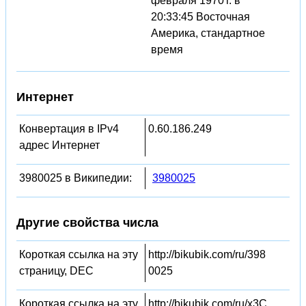
февраля 1970 г. в
20:33:45 Восточная
Америка, стандартное
время
Интернет
Конвертация в IPv4
0.60.186.249
адрес Интернет
3980025 в Википедии:
3980025
Другие свойства числа
Короткая ссылка на эту
http://bikubik.com/ru/398
страницу, DEC
0025
Короткая ссылка на эту
http://bikubik.com/ru/x3C