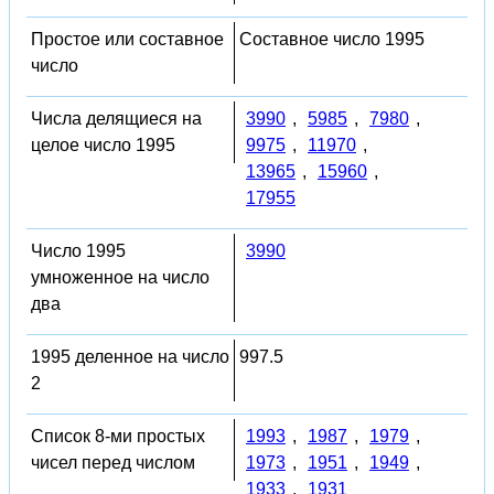
Простое или составное
Составное число 1995
число
Числа делящиеся на
3990
,
5985
,
7980
,
целое число 1995
9975
,
11970
,
13965
,
15960
,
17955
Число 1995
3990
умноженное на число
два
1995 деленное на число
997.5
2
Список 8-ми простых
1993
,
1987
,
1979
,
чисел перед числом
1973
,
1951
,
1949
,
1933
,
1931