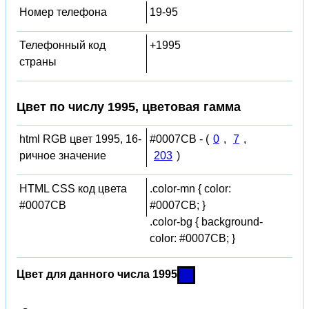
Номер телефона
19-95
Телефонный код
+1995
страны
Цвет по числу 1995, цветовая гамма
html RGB цвет 1995, 16-
#0007CB - (
0
,
7
,
ричное значение
203
)
HTML CSS код цвета
.color-mn { color:
#0007CB
#0007CB; }
.color-bg { background-
color: #0007CB; }
Цвет для данного числа 1995