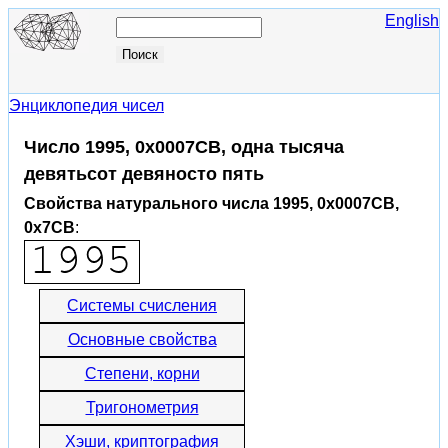
English
Энциклопедия чисел
Число 1995, 0x0007CB, одна тысяча
девятьсот девяносто пять
Свойства натурального числа 1995, 0x0007CB,
0x7CB
:
Системы счисления
Основные свойства
Степени, корни
Тригонометрия
Хэши, криптография