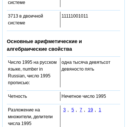
системе
3713 в двоичной
11111001011
системе
Основные арифметические и
алгебраические свойства
Число 1995 на русском
одна тысяча девятьсот
языке, number in
девяносто пять
Russian, число 1995
прописью:
Четность
Нечетное число 1995
Разложение на
3
,
5
,
7
,
19
,
1
множители, делители
числа 1995