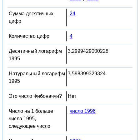
Сумма десятичных
24
цифр
Количество цифр
4
Десятичный логарифм
3.2999429000228
1995
Натуральный логарифм
7.598399329324
1995
Это число Фибоначчи?
Нет
Число на 1 больше
число 1996
числа 1995,
следующее число