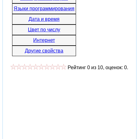
Языки программирования
Дата и время
Цвет по числу
Интернет
Другие свойства
Рейтинг
0
из
10
, оценок:
0
.