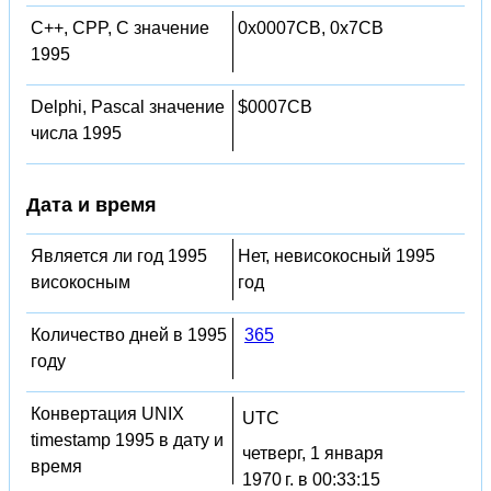
C++, CPP, C значение
0x0007CB, 0x7CB
1995
Delphi, Pascal значение
$0007CB
числа 1995
Дата и время
Является ли год 1995
Нет, невисокосный 1995
високосным
год
Количество дней в 1995
365
году
Конвертация UNIX
UTC
timestamp 1995 в дату и
четверг, 1 января
время
1970 г. в 00:33:15