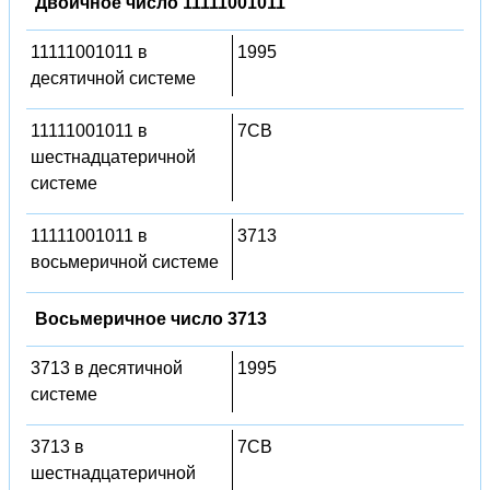
Двоичное число 11111001011
11111001011 в
1995
десятичной системе
11111001011 в
7CB
шестнадцатеричной
системе
11111001011 в
3713
восьмеричной системе
Восьмеричное число 3713
3713 в десятичной
1995
системе
3713 в
7CB
шестнадцатеричной