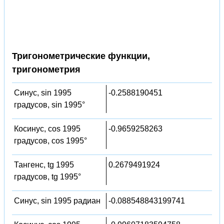
Тригонометрические функции,
тригонометрия
Синус, sin 1995
-0.2588190451
градусов, sin 1995°
Косинус, cos 1995
-0.9659258263
градусов, cos 1995°
Тангенс, tg 1995
0.2679491924
градусов, tg 1995°
Синус, sin 1995 радиан
-0.088548843199741