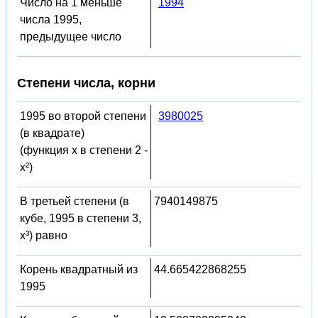
Число на 1 меньше
1994
числа 1995,
предыдущее число
Степени числа, корни
1995 во второй степени
3980025
(в квадрате)
(функция x в степени 2 -
x²)
В третьей степени (в
7940149875
кубе, 1995 в степени 3,
x³) равно
Корень квадратный из
44.665422868255
1995