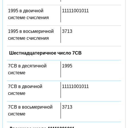
1995 в двоичной
11111001011
системе счисления
1995 в восьмеричной
3713
системе счисления
Шестнадцатеричное число 7CB
7CB в десятичной
1995
системе
7CB в двоичной
11111001011
системе
7CB в восьмеричной
3713
системе