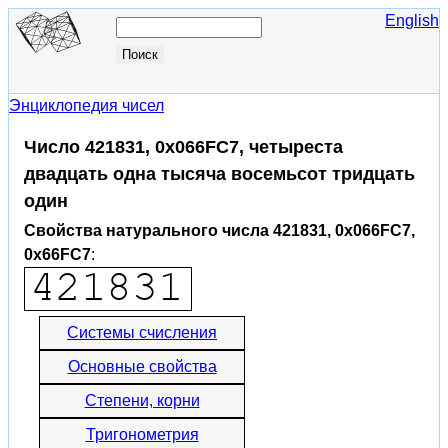
English
Энциклопедия чисел
Число 421831, 0x066FC7, четыреста
двадцать одна тысяча восемьсот тридцать
один
Свойства натурального числа 421831, 0x066FC7,
0x66FC7
:
Системы счисления
Основные свойства
Степени, корни
Тригонометрия