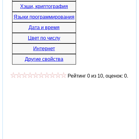
Хэши, криптография
Языки программирования
Дата и время
Цвет по числу
Интернет
Другие свойства
Рейтинг
0
из
10
, оценок:
0
.