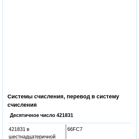
Системы счисления, перевод в систему
счисления
Десятичное число 421831
421831 в
66FC7
шестнадцатеричной