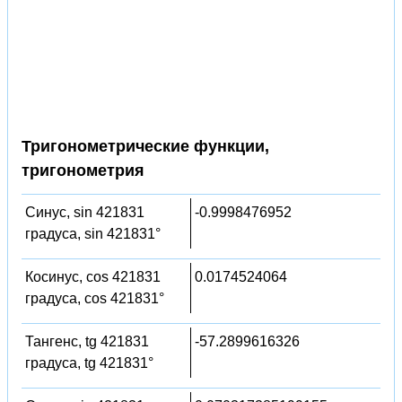
Тригонометрические функции,
тригонометрия
Синус, sin 421831
-0.9998476952
градуса, sin 421831°
Косинус, cos 421831
0.0174524064
градуса, cos 421831°
Тангенс, tg 421831
-57.2899616326
градуса, tg 421831°