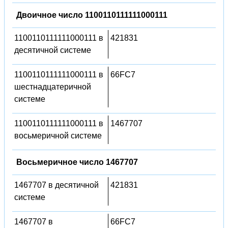
Двоичное число 1100110111111000111
1100110111111000111 в
421831
десятичной системе
1100110111111000111 в
66FC7
шестнадцатеричной
системе
1100110111111000111 в
1467707
восьмеричной системе
Восьмеричное число 1467707
1467707 в десятичной
421831
системе
1467707 в
66FC7