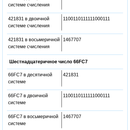
системе счисления
421831 в двоичной
1100110111111000111
системе счисления
421831 в восьмеричной
1467707
системе счисления
Шестнадцатеричное число 66FC7
66FC7 в десятичной
421831
системе
66FC7 в двоичной
1100110111111000111
системе
66FC7 в восьмеричной
1467707
системе