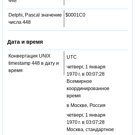
448
Delphi, Pascal значение
$0001C0
числа 448
Дата и время
Конвертация UNIX
UTC
timestamp 448 в дату и
четверг, 1 января
время
1970 г. в 00:07:28
Всемирное
координированное
время
в Москве, Россия
четверг, 1 января
1970 г. в 03:07:28
Москва, стандартное