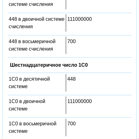
системе счисления
448 в двоичной системе
111000000
счисления
448 в восьмеричной
700
системе счисления
Шестнадцатеричное число 1C0
1C0 в десятичной
448
системе
1C0 в двоичной
111000000
системе
1C0 в восьмеричной
700
системе