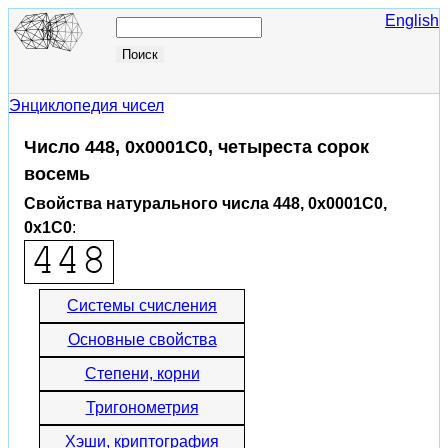
English
Энциклопедия чисел
Число 448, 0x0001C0, четыреста сорок
восемь
Свойства натурального числа 448, 0x0001C0,
0x1C0
:
Системы счисления
Основные свойства
Степени, корни
Тригонометрия
Хэши, криптография