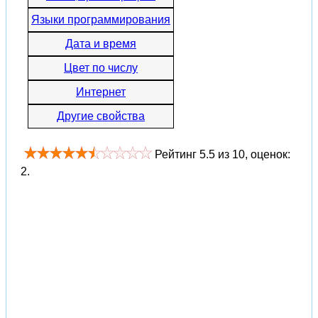
Языки программирования
Дата и время
Цвет по числу
Интернет
Другие свойства
Рейтинг
5.5
из
10
, оценок:
2
.