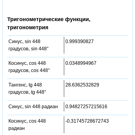
Тригонометрические функции,
тригонометрия
Синус, sin 448
0.999390827
градусов, sin 448°
Косинус, cos 448
0.0348994967
градусов, cos 448°
Тангенс, tg 448
28.6362532829
градусов, tg 448°
Синус, sin 448 радиан
0.94827257215616
Косинус, cos 448
-0.31745728672743
радиан