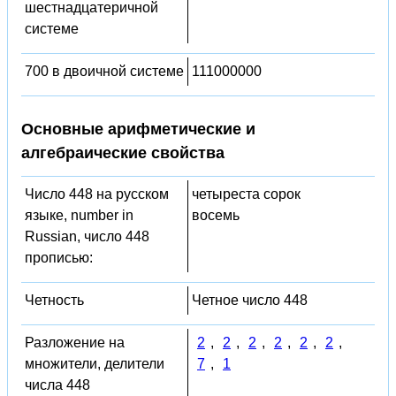
шестнадцатеричной
системе
700 в двоичной системе
111000000
Основные арифметические и
алгебраические свойства
Число 448 на русском
четыреста сорок
языке, number in
восемь
Russian, число 448
прописью:
Четность
Четное число 448
Разложение на
2
,
2
,
2
,
2
,
2
,
2
,
множители, делители
7
,
1
числа 448