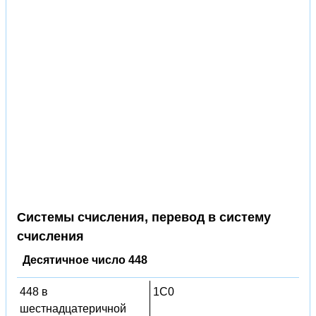
Системы счисления, перевод в систему
счисления
Десятичное число 448
448 в
1C0
шестнадцатеричной