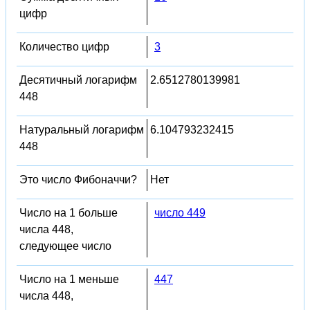
цифр
Количество цифр
3
Десятичный логарифм
2.6512780139981
448
Натуральный логарифм
6.104793232415
448
Это число Фибоначчи?
Нет
Число на 1 больше
число 449
числа 448,
следующее число
Число на 1 меньше
447
числа 448,