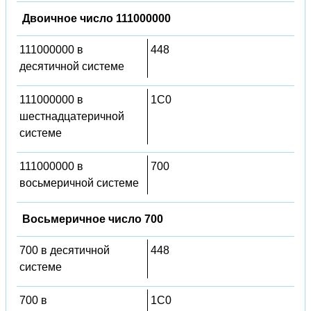
Двоичное число 111000000
111000000 в
448
десятичной системе
111000000 в
1C0
шестнадцатеричной
системе
111000000 в
700
восьмеричной системе
Восьмеричное число 700
700 в десятичной
448
системе
700 в
1C0